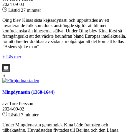
2024-09-03
Lästid 27 minuter
Qing blev Kinas sista kejsardynasti och upprättades av ett
invaderande folk som dock ansträngde sig för att bli mer
konfucianska än kineserna själva. Under Qing blev Kina först så
framgångsrikt att det väckte beundran bland Europas intellektuella,
för att därefter drabbas av sådana motgångar att det kom att kallas
”Asiens sjuke man”...
+ Läs mer
S
Mingdynastin (1368-1644)
av: Tore Persson
2024-09-02
Lästid 7 minuter
Under Mingdynastin genomgick Kina både framsteg och
tillbakagång. Huvudstaden flyttades till Beijing och den Långa