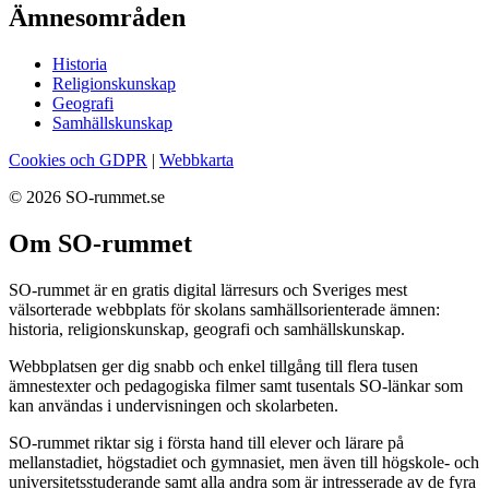
Ämnesområden
Historia
Religionskunskap
Geografi
Samhällskunskap
Cookies och GDPR
|
Webbkarta
© 2026 SO-rummet.se
Om SO-rummet
SO-rummet är en gratis digital lärresurs och Sveriges mest
välsorterade webbplats för skolans samhällsorienterade ämnen:
historia, religionskunskap, geografi och samhällskunskap.
Webbplatsen ger dig snabb och enkel tillgång till flera tusen
ämnestexter och pedagogiska filmer samt tusentals SO-länkar som
kan användas i undervisningen och skolarbeten.
SO-rummet riktar sig i första hand till elever och lärare på
mellanstadiet, högstadiet och gymnasiet, men även till högskole- och
universitetsstuderande samt alla andra som är intresserade av de fyra