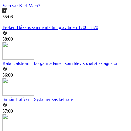
Vem var Karl Marx?
55:06
Fröken Håkans sammanfattning av tiden 1700-1870
58:00
Kata Dalström – borgarmadamen som blev socialistisk agitator
56:00
Simón Bolívar – Sydamerikas befriare
57:00