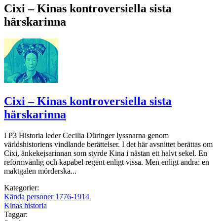
Cixi – Kinas kontroversiella sista
härskarinna
Cixi – Kinas kontroversiella sista
härskarinna
I P3 Historia leder Cecilia Düringer lyssnarna genom
världshistoriens vindlande berättelser. I det här avsnittet berättas om
Cixi, änkekejsarinnan som styrde Kina i nästan ett halvt sekel. En
reformvänlig och kapabel regent enligt vissa. Men enligt andra: en
maktgalen mörderska...
Kategorier:
Kända personer 1776-1914
Kinas historia
Taggar: