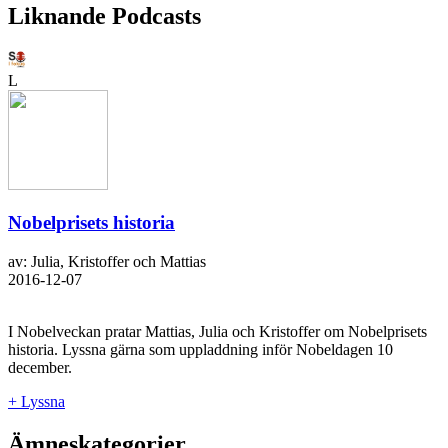
Liknande Podcasts
L
Nobelprisets historia
av: Julia, Kristoffer och Mattias
2016-12-07
I Nobelveckan pratar Mattias, Julia och Kristoffer om Nobelprisets
historia. Lyssna gärna som uppladdning inför Nobeldagen 10
december.
+ Lyssna
Ämneskategorier