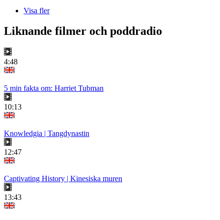
Visa fler
Liknande filmer och poddradio
4:48
5 min fakta om: Harriet Tubman
10:13
Knowledgia | Tangdynastin
12:47
Captivating History | Kinesiska muren
13:43