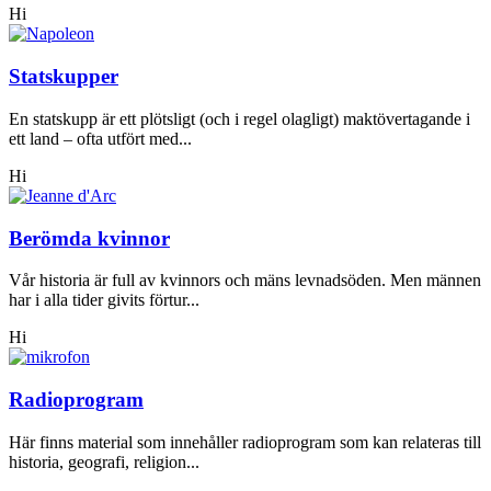
Hi
Statskupper
En statskupp är ett plötsligt (och i regel olagligt) maktövertagande i
ett land – ofta utfört med...
Hi
Berömda kvinnor
Vår historia är full av kvinnors och mäns levnadsöden. Men männen
har i alla tider givits förtur...
Hi
Radioprogram
Här finns material som innehåller radioprogram som kan relateras till
historia, geografi, religion...