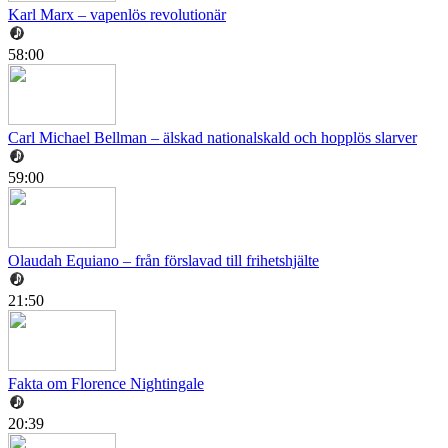
Karl Marx – vapenlös revolutionär
58:00
Carl Michael Bellman – älskad nationalskald och hopplös slarver
59:00
Olaudah Equiano – från förslavad till frihetshjälte
21:50
Fakta om Florence Nightingale
20:39