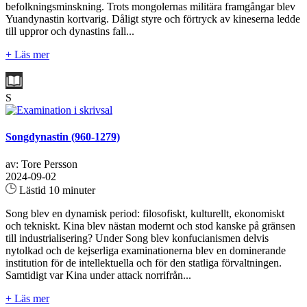
befolkningsminskning. Trots mongolernas militära framgångar blev
Yuandynastin kortvarig. Dåligt styre och förtryck av kineserna ledde
till uppror och dynastins fall...
+ Läs mer
S
Songdynastin (960-1279)
av: Tore Persson
2024-09-02
Lästid 10 minuter
Song blev en dynamisk period: filosofiskt, kulturellt, ekonomiskt
och tekniskt. Kina blev nästan modernt och stod kanske på gränsen
till industrialisering? Under Song blev konfucianismen delvis
nytolkad och de kejserliga examinationerna blev en dominerande
institution för de intellektuella och för den statliga förvaltningen.
Samtidigt var Kina under attack norrifrån...
+ Läs mer