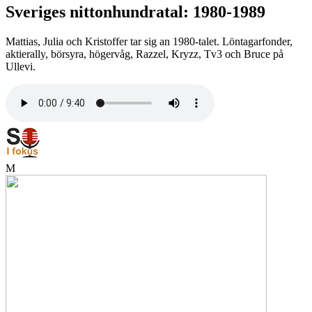
Sveriges nittonhundratal: 1980-1989
Mattias, Julia och Kristoffer tar sig an 1980-talet. Löntagarfonder,
aktierally, börsyra, högervåg, Razzel, Kryzz, Tv3 och Bruce på
Ullevi.
M