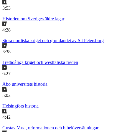
3:53
Historien om Sveriges äldre lagar
4:28
Stora nordiska kriget och grundandet av S:t Petersburg
3:38
Trettioåriga kriget och westfaliska freden
6:27
Åbo universitets historia
5:02
Helsingfors historia
4:42
Gustav Vasa, reformationen och bibelöversättningar