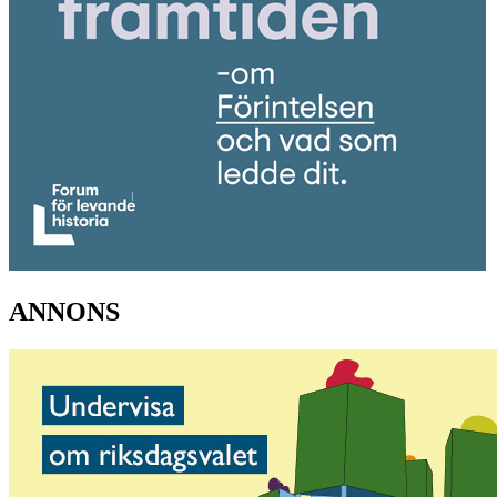
ANNONS