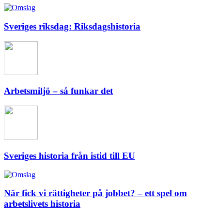
Sveriges riksdag: Riksdagshistoria
Arbetsmiljö – så funkar det
Sveriges historia från istid till EU
När fick vi rättigheter på jobbet? – ett spel om
arbetslivets historia