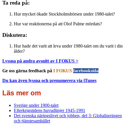
Ta reda på:
Hur mycket ökade Stockholmsbörsen under 1980-talet?
Hur var reaktionerna på att Olof Palme mördats?
Diskutera:
Hur hade det varit att leva under 1980-talet om du varit i din
ålder?
Lyssna på andra avsnitt av I FOKUS >
Ge oss gärna feedback på
I FOKUS
facebooksida
Du kan även lyssna och prenumerera via iTunes
Läs mer om
Sverige under 1900-talet
Efterkrigstidens huvudlinjer 1945-1991
Det svenska näringslivet och jobben, del 3: Globaliseringen
och tjänstesamhället