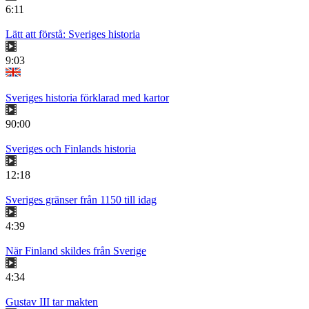
6:11
Lätt att förstå: Sveriges historia
9:03
Sveriges historia förklarad med kartor
90:00
Sveriges och Finlands historia
12:18
Sveriges gränser från 1150 till idag
4:39
När Finland skildes från Sverige
4:34
Gustav III tar makten