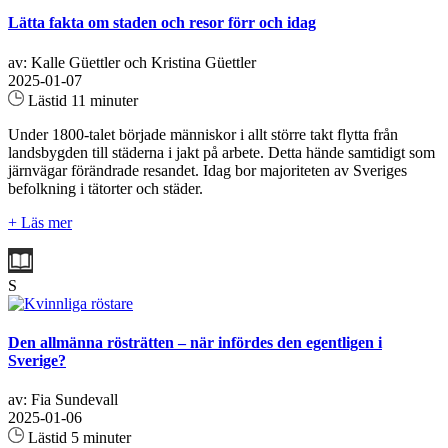
Lätta fakta om staden och resor förr och idag
av: Kalle Güettler och Kristina Güettler
2025-01-07
Lästid 11 minuter
Under 1800-talet började människor i allt större takt flytta från
landsbygden till städerna i jakt på arbete. Detta hände samtidigt som
järnvägar förändrade resandet. Idag bor majoriteten av Sveriges
befolkning i tätorter och städer.
+ Läs mer
S
Den allmänna rösträtten – när infördes den egentligen i
Sverige?
av: Fia Sundevall
2025-01-06
Lästid 5 minuter