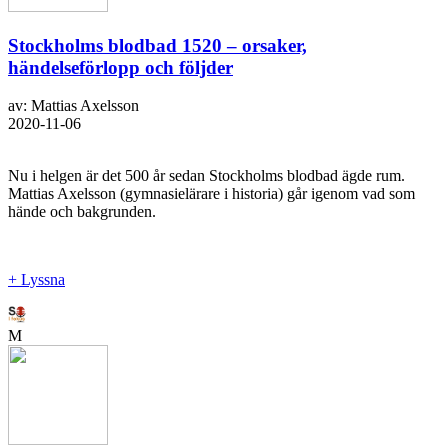
Stockholms blodbad 1520 – orsaker,
händelseförlopp och följder
av: Mattias Axelsson
2020-11-06
Nu i helgen är det 500 år sedan Stockholms blodbad ägde rum.
Mattias Axelsson (gymnasielärare i historia) går igenom vad som
hände och bakgrunden.
+ Lyssna
M