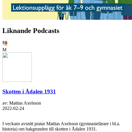
Liknande Podcasts
M
Skotten i Ådalen 1931
av: Mattias Axelsson
2022-02-24
I veckans avsnitt pratar Mattias Axelsson (gymnasielärare i bl.a.
historia) om bakgrunden till skotten i Ådalen 1931.