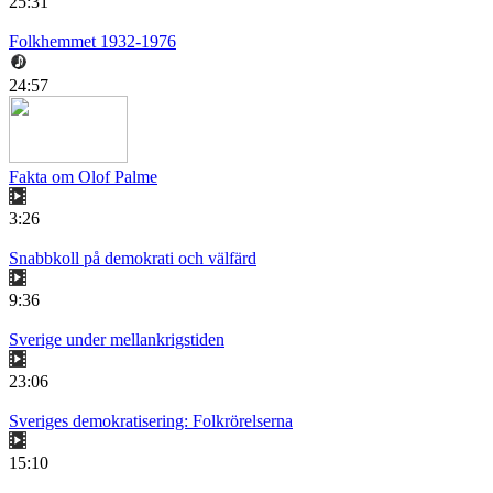
25:31
Folkhemmet 1932-1976
24:57
Fakta om Olof Palme
3:26
Snabbkoll på demokrati och välfärd
9:36
Sverige under mellankrigstiden
23:06
Sveriges demokratisering: Folkrörelserna
15:10