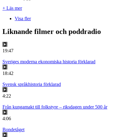
+ Läs mer
Visa fler
Liknande filmer och poddradio
19:47
Sveriges moderna ekonomiska historia förklarad
18:42
Svensk språkhistoria förklarad
4:22
Från kungamakt till folkstyre – riksdagen under 500 år
4:06
Bondetåget