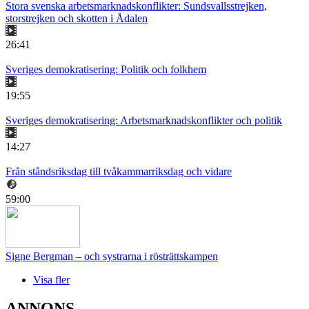
Stora svenska arbetsmarknadskonflikter: Sundsvallsstrejken,
storstrejken och skotten i Ådalen
26:41
Sveriges demokratisering: Politik och folkhem
19:55
Sveriges demokratisering: Arbetsmarknadskonflikter och politik
14:27
Från ståndsriksdag till tvåkammarriksdag och vidare
59:00
Signe Bergman – och systrarna i rösträttskampen
Visa fler
ANNONS