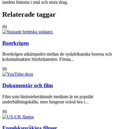
landets historia i små och stora drag.
Relaterade taggar
Hi
Boerkrigen
Boerkrigen utkämpades mellan de sydafrikanska boerna och
kolonialmakten Storbritannien. Första...
Hi
Dokumentär och film
Film som historieberättande medium är en populär
underhållningskälla, men fungerar också bra i...
Hi
Engelskspråkiga filmer