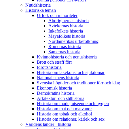
Nutidshistoria
Historiska teman
Urfolk och minoriteter
Aboriginernas historia
Aztekernas historia
Inkafolkets historia
Mayafolkets historia
Nordamerikas urbefolkning
Romernas historia
Samernas historia
Kvinnohistoria och genushistoria
Brott och straff förr
Idrottshistoria
Historia om läkekonst och sjukdomar
Nationalismens historia
Svenska högtider och traditioner förr och idag
Ekonomisk historia
Demokratins historia
Arkitektur- och stilhistoria
Historia om mode, utseende och hygien
Historia om mat och matvanor
Historia om tobak och alkohol
Historia om relationer, kärlek och sex
Världens länder - historia