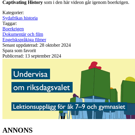
Captivating History
som i den här videon går igenom boerkrigen.
Kategorier:
Sydafrikas historia
Taggar:
Boerkrigen
Dokumentär och film
Engelskspråkiga filmer
Senast uppdaterad: 28 oktober 2024
Spara som favorit
Publicerad: 13 september 2024
ANNONS