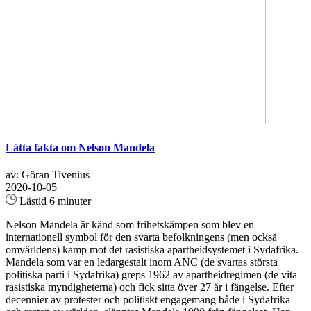
Lätta fakta om Nelson Mandela
av: Göran Tivenius
2020-10-05
Lästid 6 minuter
Nelson Mandela är känd som frihetskämpen som blev en
internationell symbol för den svarta befolkningens (men också
omvärldens) kamp mot det rasistiska apartheidsystemet i Sydafrika.
Mandela som var en ledargestalt inom ANC (de svartas största
politiska parti i Sydafrika) greps 1962 av apartheidregimen (de vita
rasistiska myndigheterna) och fick sitta över 27 år i fängelse. Efter
decennier av protester och politiskt engagemang både i Sydafrika