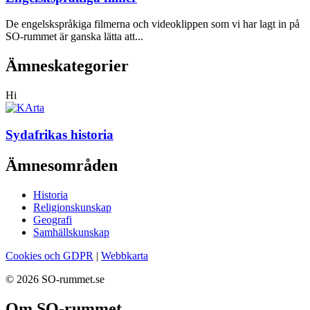
De engelskspråkiga filmerna och videoklippen som vi har lagt in på
SO-rummet är ganska lätta att...
Ämneskategorier
Hi
Sydafrikas historia
Ämnesområden
Historia
Religionskunskap
Geografi
Samhällskunskap
Cookies och GDPR
|
Webbkarta
© 2026 SO-rummet.se
Om SO-rummet