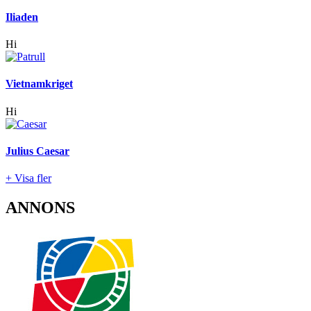
Iliaden
Hi
Vietnamkriget
Hi
Julius Caesar
+ Visa fler
ANNONS