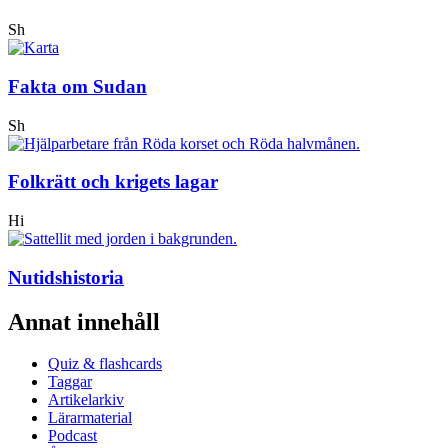
Sh
Fakta om Sudan
Sh
Folkrätt och krigets lagar
Hi
Nutidshistoria
Annat innehåll
Quiz & flashcards
Taggar
Artikelarkiv
Lärarmaterial
Podcast