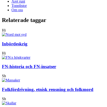
Året runt
Topplistor
Om oss
Relaterade taggar
Hi
Inbördeskrig
Hi
FN-historia och FN-insatser
Sh
Folkfördrivning, etnisk rensning och folkmord
Sh