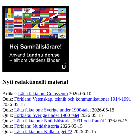
Nytt redaktionellt material
Artikel:
Lätta fakta om Colosseum
2026-06-10
Quiz:
Förklara: Vetenskap, teknik och kommunikationer 1914-1991
2026-05-15
Quiz:
Lätta fakta om: Sverige under 1900-talet
2026-05-15
Quiz:
Förklara: Sverige under 1900-talet
2026-05-15
Quiz:
Lätta fakta om: Nutidshistoria, 1991 och framåt
2026-05-15
Quiz:
Förklara: Nutidshistoria
2026-05-15
Quiz:
Lätta fakta om: Kalla kriget #2
2026-05-15