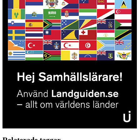
Relaterade taggar