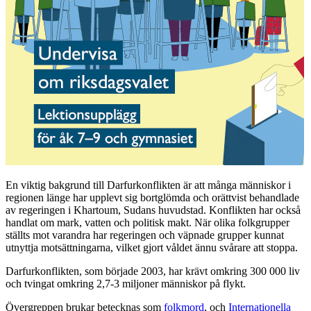
En viktig bakgrund till Darfurkonflikten är att många människor i
regionen länge har upplevt sig bortglömda och orättvist behandlade
av regeringen i Khartoum, Sudans huvudstad. Konflikten har också
handlat om mark, vatten och politisk makt. När olika folkgrupper
ställts mot varandra har regeringen och väpnade grupper kunnat
utnyttja motsättningarna, vilket gjort våldet ännu svårare att stoppa.
Darfurkonflikten, som började 2003, har krävt omkring 300 000 liv
och tvingat omkring 2,7-3 miljoner människor på flykt.
Övergreppen brukar betecknas som
folkmord
, och
Internationella