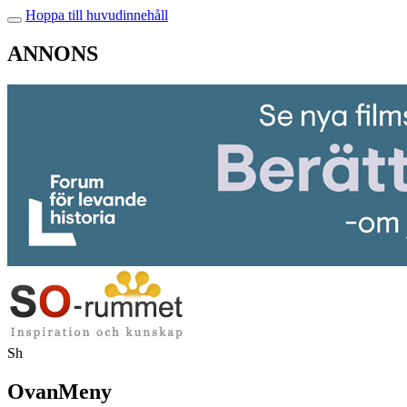
Hoppa till huvudinnehåll
ANNONS
Sh
OvanMeny