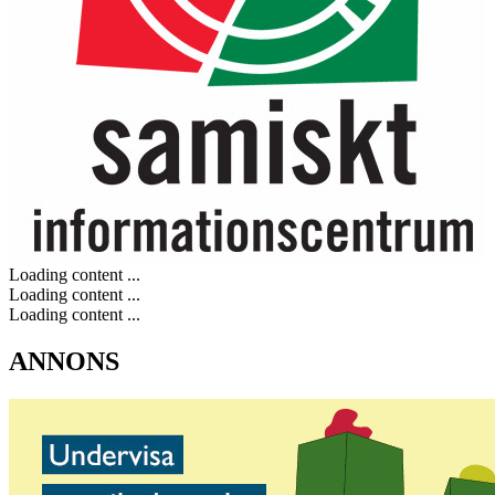
Loading content ...
Loading content ...
Loading content ...
ANNONS