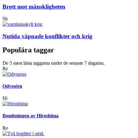
Brott mot mänskligheten
Sh
Nutida väpnade konflikter och krig
Populära taggar
De 5 mest lästa taggarna under de senaste 7 dagarna.
Re
Odysséen
Hi
Bombningen av Hiroshima
Re