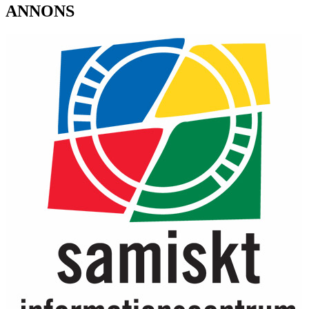
ANNONS