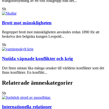
tvångsförflyttning av en viss folkgrupp från det...
Sh
Brott mot mänskligheten
Begreppet brott mot mänskligheten användes redan 1890 för att
beskriva den belgiska kungen Leopold...
Sh
Nutida väpnade konflikter och krig
Det finns nästan lika många orsaker till världens konflikter som det
finns konflikter. En konflikt...
Relaterade ämneskategorier
Sh
Internationella relationer