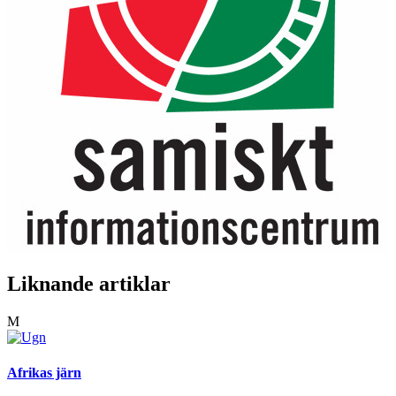
Liknande artiklar
M
Afrikas järn