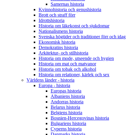
Samernas historia
Kvinnohistoria och genushistoria
Brott och straff förr
Idrottshistoria
Historia om läkekonst och sjukdomar
Nationalismens historia
Svenska högtider och traditioner förr och idag
Ekonomisk historia
Demokratins historia
Arkitektur- och stilhistoria
Historia om mode, utseende och hygien
Historia om mat och matvanor
Historia om tobak och alkohol
Historia om relationer, kärlek och sex
Världens länder - historia
Europa - historia
Europas historia
Albaniens historia
Andorras historia
Belarus historia
Belgiens historia
Bosnien-Hercegovinas historia
Bulgariens historia
Cyperns historia
Danmarks historia