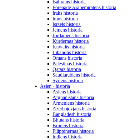
Bahrains historia
Förenade Arabemiratens historia
Iraks historia
Irans historia
Israels historia
Jemens historia
Jordaniens historia
Kurdernas historia
Kuwaits historia
Libanons historia
Omans historia
Palestinas historia
Qatars historia
Saudiarabiens historia
Syriens historia
Asien - historia
Asiens historia
Afghanistans historia
Armeniens historia
Azerbajdzjans historia
Bangladesh historia
Bhutans historia
Bruneis historia
Filippinernas historia
Indiens historia