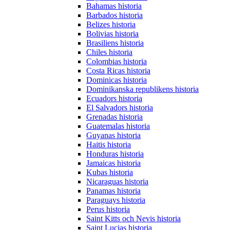
Bahamas historia
Barbados historia
Belizes historia
Bolivias historia
Brasiliens historia
Chiles historia
Colombias historia
Costa Ricas historia
Dominicas historia
Dominikanska republikens historia
Ecuadors historia
El Salvadors historia
Grenadas historia
Guatemalas historia
Guyanas historia
Haitis historia
Honduras historia
Jamaicas historia
Kubas historia
Nicaraguas historia
Panamas historia
Paraguays historia
Perus historia
Saint Kitts och Nevis historia
Saint Lucias historia