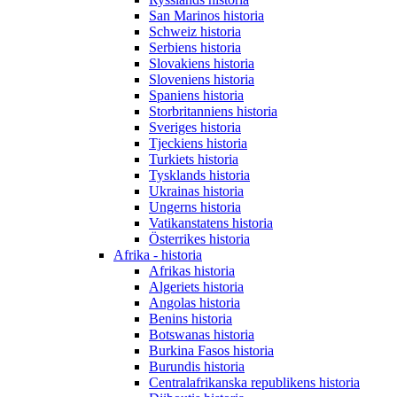
San Marinos historia
Schweiz historia
Serbiens historia
Slovakiens historia
Sloveniens historia
Spaniens historia
Storbritanniens historia
Sveriges historia
Tjeckiens historia
Turkiets historia
Tysklands historia
Ukrainas historia
Ungerns historia
Vatikanstatens historia
Österrikes historia
Afrika - historia
Afrikas historia
Algeriets historia
Angolas historia
Benins historia
Botswanas historia
Burkina Fasos historia
Burundis historia
Centralafrikanska republikens historia