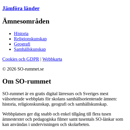
Jämföra länder
Ämnesområden
Historia
Religionskunskap
Geografi
Samhällskunskap
Cookies och GDPR
|
Webbkarta
© 2026 SO-rummet.se
Om SO-rummet
SO-rummet är en gratis digital lärresurs och Sveriges mest
välsorterade webbplats för skolans samhällsorienterade ämnen:
historia, religionskunskap, geografi och samhällskunskap.
Webbplatsen ger dig snabb och enkel tillgång till flera tusen
ämnestexter och pedagogiska filmer samt tusentals SO-länkar som
kan användas i undervisningen och skolarbeten.