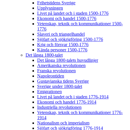
Frihetstidens Sverige
Upplysningen
Livet på landet och i staden 1500-1776
Ekonomi och handel 1500-1776
Vetenskap, teknik och kommunikationer 1500-
1776
Slaveri och triangelhandel
Sjöfart och sjökrigföring 1500-1776
Krig och försvar 1500-1776
Kända personer 1500-1776
Det långa 1800-talet
Det långa 1800-talets huvudlinjer
Amerikanska revolutionen
Franska revolutionen
Napoleontiden
Gustavianska tidens Sverige
Sverige under 1800-talet
Emigrationen
Livet på landet och i staden 1776-1914
Ekonomi och handel 1776-1914
Industriella revolutionen
Vetenskap, teknik och kommunikationer 1776-
1914
Nationalism och imperialism
Sjöfart och sjökrigföring 1776-1914