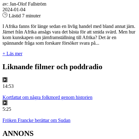
av: Jan-Olof Fallström
2024-01-04
Lästid 7 minuter
I Afrika fanns för länge sedan en livlig handel med bland annat järn.
Järnet från Afrika ansågs vara det bästa för att smida svärd. Men hur
kom kunskapen om järnframställning till Afrika? Det är en
spännande fråga som forskare försöker svara på...
+ Läs mer
Liknande filmer och poddradio
14:53
Kortfattat om några folkmord genom historien
5:25
Fröken Francke berättar om Sudan
ANNONS