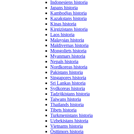
Indonesiens historia
Japans historia
Kambodjas historia
Kazakstans historia
Kinas historia
Kirgizistans historia
Laos historia
Malaysias historia
Maldivernas historia
Mongoliets historia
Myanmars historia
Nepals historia
Nordkoreas historia
Pakistans historia
Singapores historia
Sri Lankas historia
Sydkoreas historia
Tadzjikistans historia
Taiwans historia
Thailands historia
Tibets historia
Turkmenistans historia
Uzbekistans historia
Vietnams historia
Östtimors historia