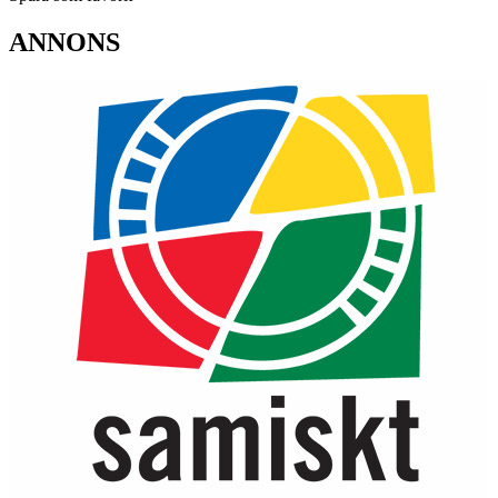
ANNONS