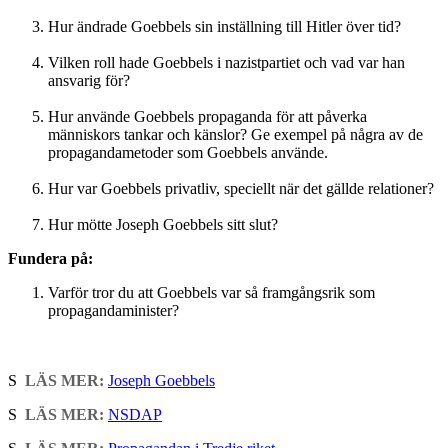
Hur ändrade Goebbels sin inställning till Hitler över tid?
Vilken roll hade Goebbels i nazistpartiet och vad var han
ansvarig för?
Hur använde Goebbels propaganda för att påverka
människors tankar och känslor? Ge exempel på några av de
propagandametoder som Goebbels använde.
Hur var Goebbels privatliv, speciellt när det gällde relationer?
Hur mötte Joseph Goebbels sitt slut?
Fundera på:
Varför tror du att Goebbels var så framgångsrik som
propagandaminister?
S
LÄS MER:
Joseph Goebbels
S
LÄS MER:
NSDAP