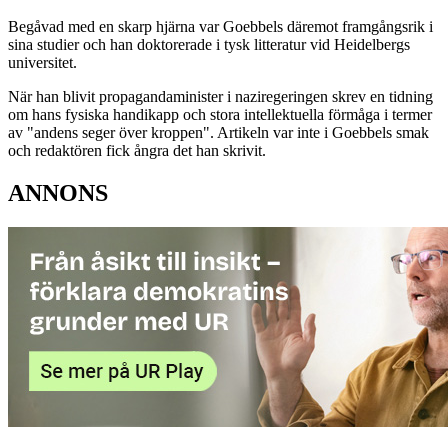
Begåvad med en skarp hjärna var Goebbels däremot framgångsrik i
sina studier och han doktorerade i tysk litteratur vid Heidelbergs
universitet.
När han blivit propagandaminister i naziregeringen skrev en tidning
om hans fysiska handikapp och stora intellektuella förmåga i termer
av "andens seger över kroppen". Artikeln var inte i Goebbels smak
och redaktören fick ångra det han skrivit.
ANNONS