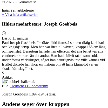
© 2026 SO-rummet.se
Ingår i en artikelserie
+ Visa hela artikelserien
Hitlers medarbetare: Joseph Goebbels
Lästid 11 minuter
Paul Joseph Goebbels försökte alltid framstå som en riktig karlakarl
och krigshjältetyp. Men han var liten till växten, knappt 165 cm lång
och spenslig. Dessutom haltade han eftersom det ena benet var åtta
centimeter kortare än det andra. Han hade blivit ratad som soldat
under första världskriget, något han naturligtvis inte ville kännas vid.
Istället diktade han ihop en historia om att hans klumpfot var en
skada från slagfältet.
S
Artikel
Bild:
Deutsches Bundesarchiv
Joseph Goebbels (1897-1945) talar.
Andens seger över kroppen