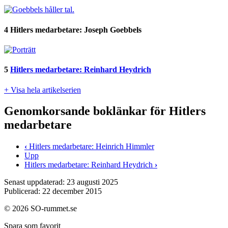
4
Hitlers medarbetare: Joseph Goebbels
5
Hitlers medarbetare: Reinhard Heydrich
+ Visa hela artikelserien
Genomkorsande boklänkar för Hitlers
medarbetare
‹
Hitlers medarbetare: Heinrich Himmler
Upp
Hitlers medarbetare: Reinhard Heydrich
›
Senast uppdaterad: 23 augusti 2025
Publicerad: 22 december 2015
© 2026 SO-rummet.se
Spara som favorit