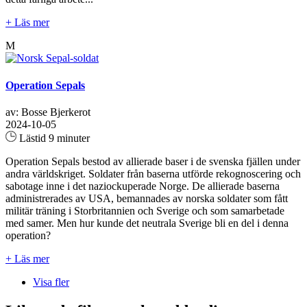
+ Läs mer
M
Operation Sepals
av: Bosse Bjerkerot
2024-10-05
Lästid 9 minuter
Operation Sepals bestod av allierade baser i de svenska fjällen under
andra världskriget. Soldater från baserna utförde rekognoscering och
sabotage inne i det naziockuperade Norge. De allierade baserna
administrerades av USA, bemannades av norska soldater som fått
militär träning i Storbritannien och Sverige och som samarbetade
med samer. Men hur kunde det neutrala Sverige bli en del i denna
operation?
+ Läs mer
Visa fler