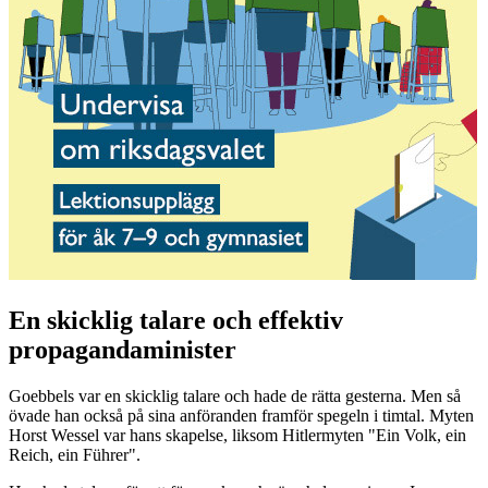
En skicklig talare och effektiv
propagandaminister
Goebbels var en skicklig talare och hade de rätta gesterna. Men så
övade han också på sina anföranden framför spegeln i timtal. Myten
Horst Wessel var hans skapelse, liksom Hitlermyten "Ein Volk, ein
Reich, ein Führer".