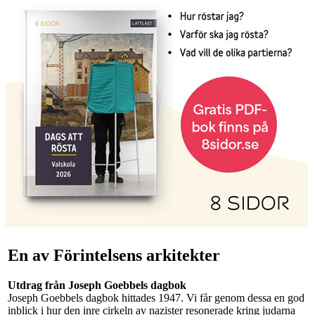
En av Förintelsens arkitekter
Utdrag från Joseph Goebbels dagbok
Joseph Goebbels dagbok hittades 1947. Vi får genom dessa en god
inblick i hur den inre cirkeln av nazister resonerade kring judarna