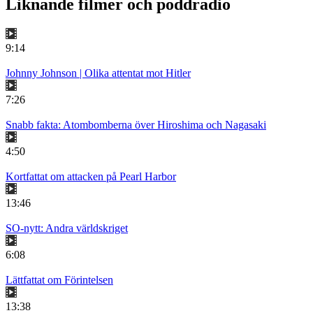
Liknande filmer och poddradio
9:14
Johnny Johnson | Olika attentat mot Hitler
7:26
Snabb fakta: Atombomberna över Hiroshima och Nagasaki
4:50
Kortfattat om attacken på Pearl Harbor
13:46
SO-nytt: Andra världskriget
6:08
Lättfattat om Förintelsen
13:38