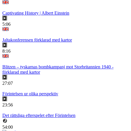
Captivating History | Albert Einstein
5:06
Jaltakonferensen förklarad med kartor
8:16
Blitzen – tyskarnas bombkampanj mot Storbritannien 1940 -
förklarad med kartor
27:07
Förintelsen ur olika perspektiv
23:56
Det rättsliga efterspelet efter Förintelsen
54:00