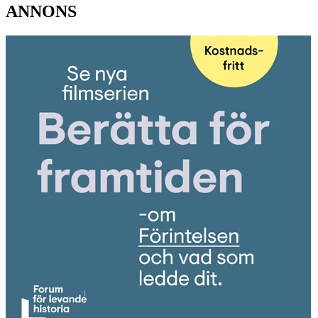
ANNONS