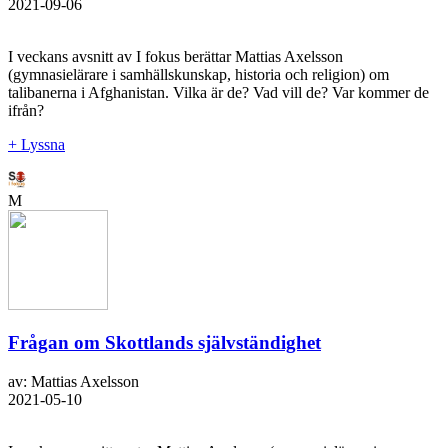
2021-09-06
I veckans avsnitt av I fokus berättar Mattias Axelsson
(gymnasielärare i samhällskunskap, historia och religion) om
talibanerna i Afghanistan. Vilka är de? Vad vill de? Var kommer de
ifrån?
+ Lyssna
M
Frågan om Skottlands självständighet
av: Mattias Axelsson
2021-05-10