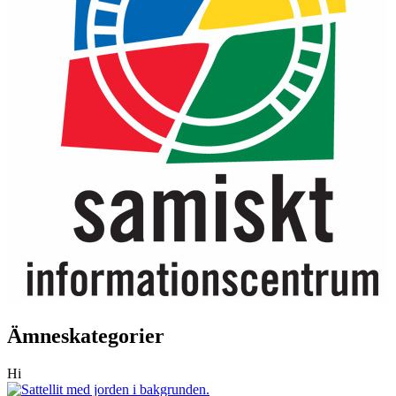
Ämneskategorier
Hi