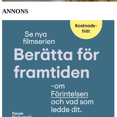
ANNONS