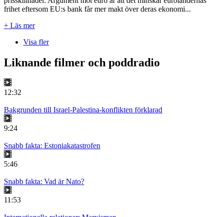
prisskillnader. Argument mot euro är att det minskar euroländernas
frihet eftersom EU:s bank får mer makt över deras ekonomi...
+ Läs mer
Visa fler
Liknande filmer och poddradio
12:32
Bakgrunden till Israel-Palestina-konflikten förklarad
9:24
Snabb fakta: Estoniakatastrofen
5:46
Snabb fakta: Vad är Nato?
11:53