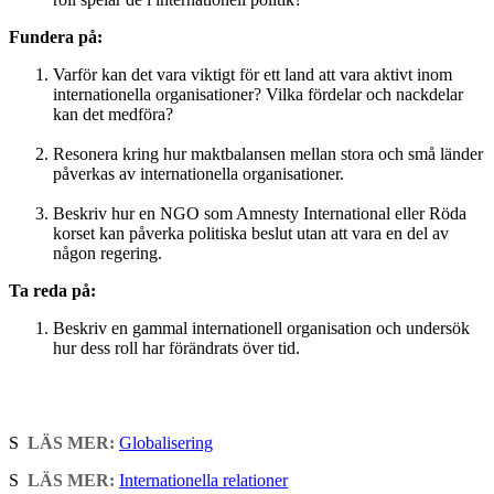
Fundera på:
Varför kan det vara viktigt för ett land att vara aktivt inom
internationella organisationer? Vilka fördelar och nackdelar
kan det medföra?
Resonera kring hur maktbalansen mellan stora och små länder
påverkas av internationella organisationer.
Beskriv hur en NGO som Amnesty International eller Röda
korset kan påverka politiska beslut utan att vara en del av
någon regering.
Ta reda på:
Beskriv en gammal internationell organisation och undersök
hur dess roll har förändrats över tid.
S
LÄS MER:
Globalisering
S
LÄS MER:
Internationella relationer