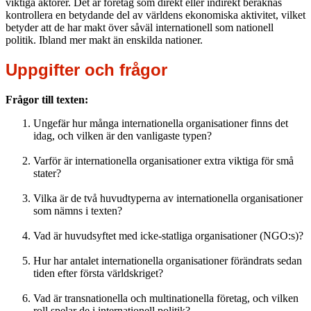
viktiga aktörer. Det är företag som direkt eller indirekt beräknas
kontrollera en betydande del av världens ekonomiska aktivitet, vilket
betyder att de har makt över såväl internationell som nationell
politik. Ibland mer makt än enskilda nationer.
Uppgifter och frågor
Frågor till texten:
Ungefär hur många internationella organisationer finns det
idag, och vilken är den vanligaste typen?
Varför är internationella organisationer extra viktiga för små
stater?
Vilka är de två huvudtyperna av internationella organisationer
som nämns i texten?
Vad är huvudsyftet med icke-statliga organisationer (NGO:s)?
Hur har antalet internationella organisationer förändrats sedan
tiden efter första världskriget?
Vad är transnationella och multinationella företag, och vilken
roll spelar de i internationell politik?