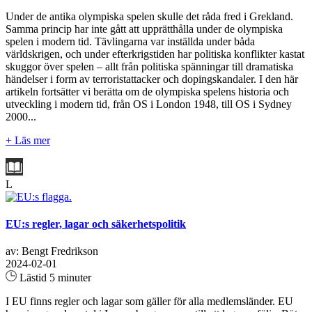
Under de antika olympiska spelen skulle det råda fred i Grekland.
Samma princip har inte gått att upprätthålla under de olympiska
spelen i modern tid. Tävlingarna var inställda under båda
världskrigen, och under efterkrigstiden har politiska konflikter kastat
skuggor över spelen – allt från politiska spänningar till dramatiska
händelser i form av terroristattacker och dopingskandaler. I den här
artikeln fortsätter vi berätta om de olympiska spelens historia och
utveckling i modern tid, från OS i London 1948, till OS i Sydney
2000...
+ Läs mer
L
EU:s regler, lagar och säkerhetspolitik
av: Bengt Fredrikson
2024-02-01
Lästid 5 minuter
I EU finns regler och lagar som gäller för alla medlemsländer. EU