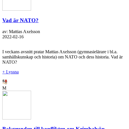
Vad är NATO?
av: Mattias Axelsson
2022-02-16
I veckans avsnitt pratar Mattias Axelsson (gymnasielärare i bl.a.
samhällskunskap och historia) om NATO och dess historia. Vad är
NATO?
+ Lyssna
M
Bakgrunden till konflikten om Krimhalvön