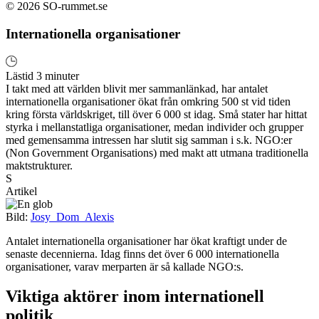
© 2026 SO-rummet.se
Internationella organisationer
Lästid 3 minuter
I takt med att världen blivit mer sammanlänkad, har antalet
internationella organisationer ökat från omkring 500 st vid tiden
kring första världskriget, till över 6 000 st idag. Små stater har hittat
styrka i mellanstatliga organisationer, medan individer och grupper
med gemensamma intressen har slutit sig samman i s.k. NGO:er
(Non Government Organisations) med makt att utmana traditionella
maktstrukturer.
S
Artikel
Bild:
Josy_Dom_Alexis
Antalet internationella organisationer har ökat kraftigt under de
senaste decennierna. Idag finns det över 6 000 internationella
organisationer, varav merparten är så kallade NGO:s.
Viktiga aktörer inom internationell
politik