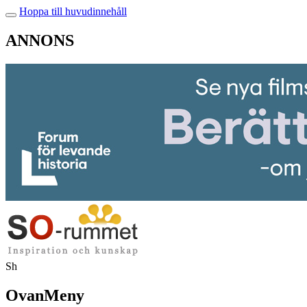
Hoppa till huvudinnehåll
ANNONS
Sh
OvanMeny