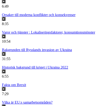
6:49
Orsaker till moderna konflikter och konsekvenser
8:35
Varor och tjänster : Lokaliseringsfaktorer, konsumtionsmönster
10:54
Bakgrunden till Rysslands invasion av Ukraina
31:55
Historisk bakgrund till kriget i Ukraina 2022
6:55
Fakta om Brexit
7:29
Vilka är EU:s samarbetsområden?