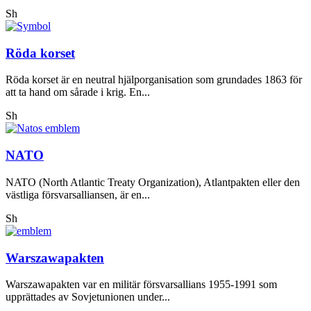
Sh
Röda korset
Röda korset är en neutral hjälporganisation som grundades 1863 för
att ta hand om sårade i krig. En...
Sh
NATO
NATO (North Atlantic Treaty Organization), Atlantpakten eller den
västliga försvarsalliansen, är en...
Sh
Warszawapakten
Warszawapakten var en militär försvarsallians 1955-1991 som
upprättades av Sovjetunionen under...