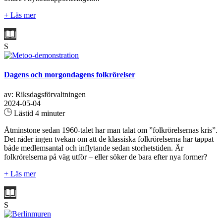
+ Läs mer
S
Dagens och morgondagens folkrörelser
av: Riksdagsförvaltningen
2024-05-04
Lästid 4 minuter
Åtminstone sedan 1960-talet har man talat om ”folkrörelsernas kris”.
Det råder ingen tvekan om att de klassiska folkrörelserna har tappat
både medlemsantal och inflytande sedan storhetstiden. Är
folkrörelserna på väg utför – eller söker de bara efter nya former?
+ Läs mer
S