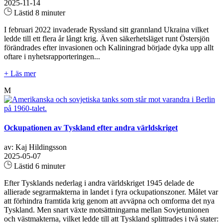
2025-11-14
Lästid 8 minuter
I februari 2022 invaderade Ryssland sitt grannland Ukraina vilket
ledde till ett flera år långt krig. Även säkerhetsläget runt Östersjön
förändrades efter invasionen och Kaliningrad började dyka upp allt
oftare i nyhetsrapporteringen...
+ Läs mer
M
Ockupationen av Tyskland efter andra världskriget
av: Kaj Hildingsson
2025-05-07
Lästid 6 minuter
Efter Tysklands nederlag i andra världskriget 1945 delade de
allierade segrarmakterna in landet i fyra ockupationszoner. Målet var
att förhindra framtida krig genom att avväpna och omforma det nya
Tyskland. Men snart växte motsättningarna mellan Sovjetunionen
och västmakterna, vilket ledde till att Tyskland splittrades i två stater: