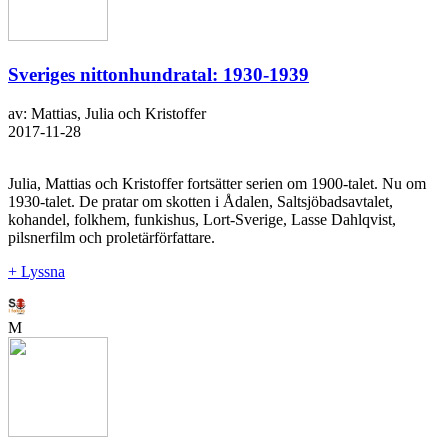
Sveriges nittonhundratal: 1930-1939
av: Mattias, Julia och Kristoffer
2017-11-28
Julia, Mattias och Kristoffer fortsätter serien om 1900-talet. Nu om
1930-talet. De pratar om skotten i Ådalen, Saltsjöbadsavtalet,
kohandel, folkhem, funkishus, Lort-Sverige, Lasse Dahlqvist,
pilsnerfilm och proletärförfattare.
+ Lyssna
M