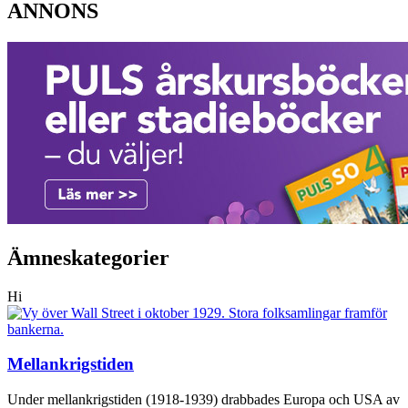
ANNONS
Ämneskategorier
Hi
Mellankrigstiden
Under mellankrigstiden (1918-1939) drabbades Europa och USA av