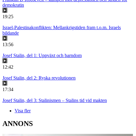
demokratin
19:25
Israel-Palestinakonflikten: Mellankrigstiden fram t.o.m. Israels
bildande
13:56
Josef Stalin, del 1: Uppväxt och barndom
12:42
Josef Stalin, del 2: Ryska revolutionen
17:34
Josef Stalin, del 3: Stalinismen – Stalins tid vid makten
Visa fler
ANNONS