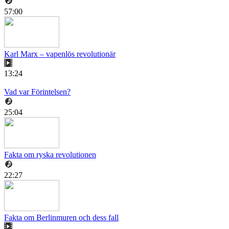
57:00
Karl Marx – vapenlös revolutionär
13:24
Vad var Förintelsen?
25:04
Fakta om ryska revolutionen
22:27
Fakta om Berlinmuren och dess fall