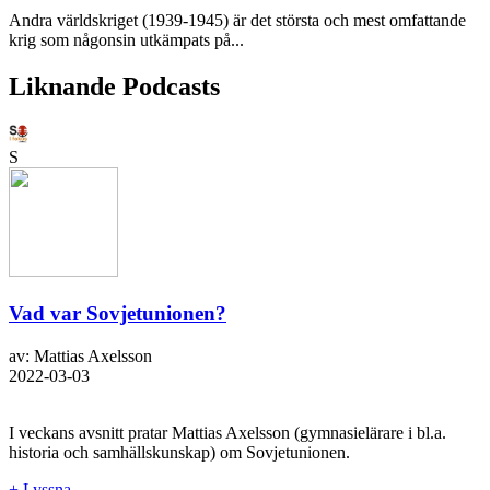
Andra världskriget (1939-1945) är det största och mest omfattande
krig som någonsin utkämpats på...
Liknande Podcasts
S
Vad var Sovjetunionen?
av: Mattias Axelsson
2022-03-03
I veckans avsnitt pratar Mattias Axelsson (gymnasielärare i bl.a.
historia och samhällskunskap) om Sovjetunionen.
+ Lyssna