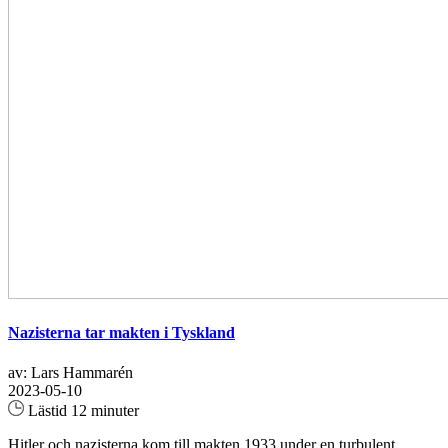
Nazisterna tar makten i Tyskland
av: Lars Hammarén
2023-05-10
Lästid 12 minuter
Hitler och nazisterna kom till makten 1933 under en turbulent