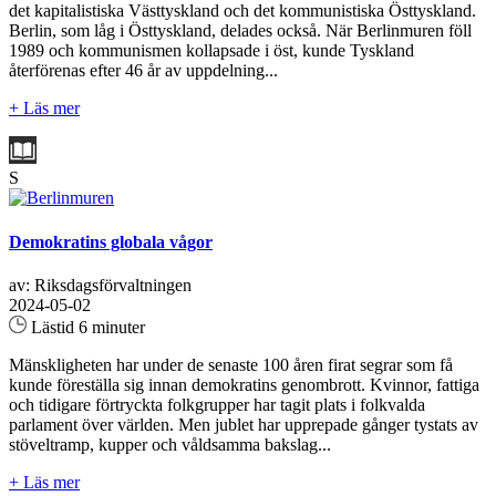
det kapitalistiska Västtyskland och det kommunistiska Östtyskland.
Berlin, som låg i Östtyskland, delades också. När Berlinmuren föll
1989 och kommunismen kollapsade i öst, kunde Tyskland
återförenas efter 46 år av uppdelning...
+ Läs mer
S
Demokratins globala vågor
av: Riksdagsförvaltningen
2024-05-02
Lästid 6 minuter
Mänskligheten har under de senaste 100 åren firat segrar som få
kunde föreställa sig innan demokratins genombrott. Kvinnor, fattiga
och tidigare förtryckta folkgrupper har tagit plats i folkvalda
parlament över världen. Men jublet har upprepade gånger tystats av
stöveltramp, kupper och våldsamma bakslag...
+ Läs mer