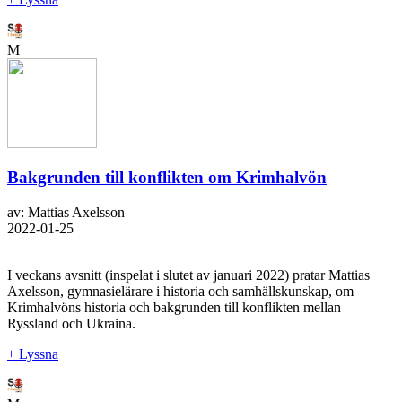
M
Bakgrunden till konflikten om Krimhalvön
av: Mattias Axelsson
2022-01-25
I veckans avsnitt (inspelat i slutet av januari 2022) pratar Mattias
Axelsson, gymnasielärare i historia och samhällskunskap, om
Krimhalvöns historia och bakgrunden till konflikten mellan
Ryssland och Ukraina.
+ Lyssna