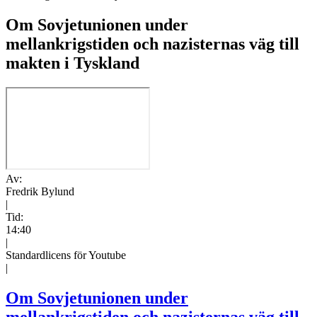
Om Sovjetunionen under
mellankrigstiden och nazisternas väg till
makten i Tyskland
Av:
Fredrik Bylund
|
Tid:
14:40
|
Standardlicens för Youtube
|
Om Sovjetunionen under
mellankrigstiden och nazisternas väg till