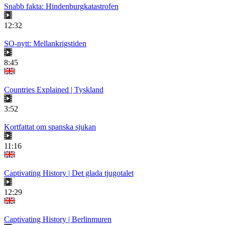
Snabb fakta: Hindenburgkatastrofen
12:32
SO-nytt: Mellankrigstiden
8:45
Countries Explained | Tyskland
3:52
Kortfattat om spanska sjukan
11:16
Captivating History | Det glada tjugotalet
12:29
Captivating History | Berlinmuren