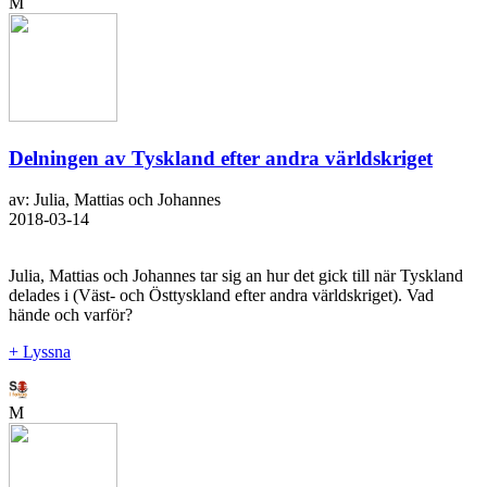
M
Delningen av Tyskland efter andra världskriget
av: Julia, Mattias och Johannes
2018-03-14
Julia, Mattias och Johannes tar sig an hur det gick till när Tyskland
delades i (Väst- och Östtyskland efter andra världskriget). Vad
hände och varför?
+ Lyssna
M