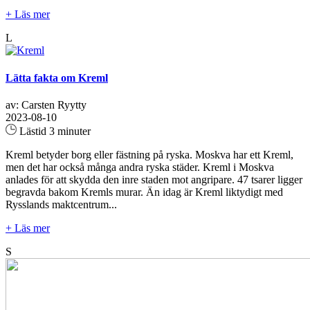
+ Läs mer
L
Lätta fakta om Kreml
av: Carsten Ryytty
2023-08-10
Lästid 3 minuter
Kreml betyder borg eller fästning på ryska. Moskva har ett Kreml,
men det har också många andra ryska städer. Kreml i Moskva
anlades för att skydda den inre staden mot angripare. 47 tsarer ligger
begravda bakom Kremls murar. Än idag är Kreml liktydigt med
Rysslands maktcentrum...
+ Läs mer
S