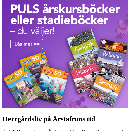
Herrgårdsliv på Årstafruns tid