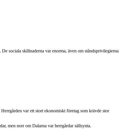
n. De sociala skillnaderna var enorma, även om ståndsprivilegierna
 Herrgården var ett stort ekonomiskt företag som krävde stor
dar, men norr om Dalarna var herrgårdar sällsynta.