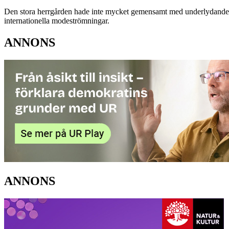
Den stora herrgården hade inte mycket gemensamt med underlydande to
internationella modeströmningar.
ANNONS
ANNONS