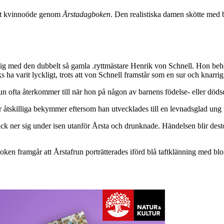
kilt kvinnoöde genom
Årstadagboken
. Den realistiska damen skötte med
sig med den dubbelt så gamla .ryttmästare Henrik von Schnell. Hon behö
 ha varit lyckligt, trots att von Schnell framstår som en sur och knar
afrun ofta återkommer till när hon på någon av barnens födelse- eller d
åtskilliga bekymmer eftersom han utvecklades till en levnadsglad ung 
 ner sig under isen utanför Årsta och drunknade. Händelsen blir dest
oken framgår att Årstafrun porträtterades iförd blå taftklänning med b