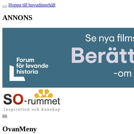
Hoppa till huvudinnehåll
ANNONS
Hi
OvanMeny