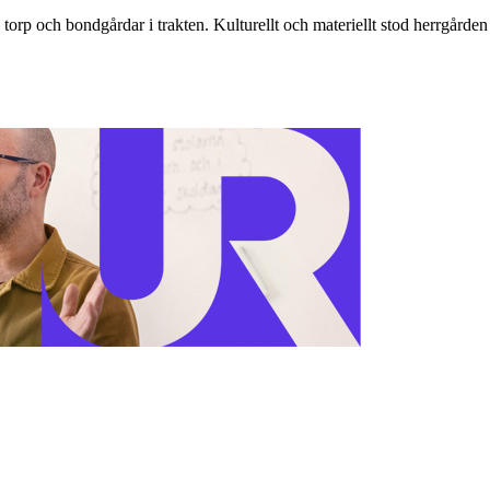
rp och bondgårdar i trakten. Kulturellt och materiellt stod herrgård