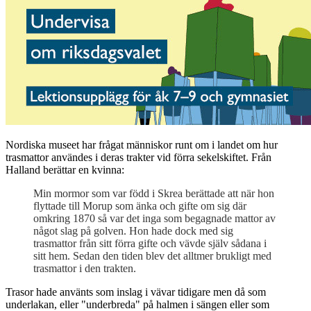
Nordiska museet har frågat människor runt om i landet om hur
trasmattor användes i deras trakter vid förra sekelskiftet. Från
Halland berättar en kvinna:
Min mormor som var född i Skrea berättade att när hon
flyttade till Morup som änka och gifte om sig där
omkring 1870 så var det inga som begagnade mattor av
något slag på golven. Hon hade dock med sig
trasmattor från sitt förra gifte och vävde själv sådana i
sitt hem. Sedan den tiden blev det alltmer brukligt med
trasmattor i den trakten.
Trasor hade använts som inslag i vävar tidigare men då som
underlakan, eller "underbreda" på halmen i sängen eller som