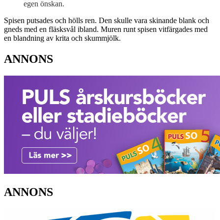
egen önskan.
Spisen putsades och hölls ren. Den skulle vara skinande blank och
gneds med en fläsksvål ibland. Muren runt spisen vitfärgades med
en blandning av krita och skummjölk.
ANNONS
ANNONS