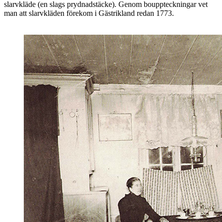
slarvkläde (en slags prydnadstäcke). Genom bouppteckningar vet
man att slarvkläden förekom i Gästrikland redan 1773.