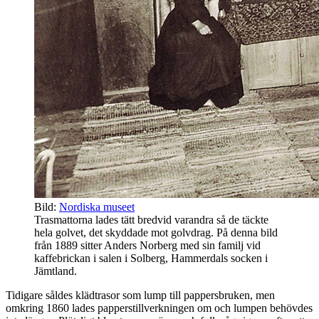
Bild:
Nordiska museet
Trasmattorna lades tätt bredvid varandra så de täckte
hela golvet, det skyddade mot golvdrag. På denna bild
från 1889 sitter Anders Norberg med sin familj vid
kaffebrickan i salen i Solberg, Hammerdals socken i
Jämtland.
Tidigare såldes klädtrasor som lump till pappersbruken, men
omkring 1860 lades papperstillverkningen om och lumpen behövdes