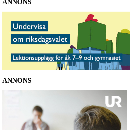
ANNONS
ANNONS