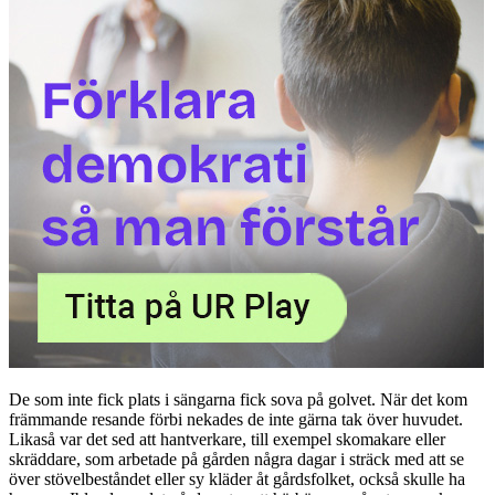
De som inte fick plats i sängarna fick sova på golvet. När det kom
främmande resande förbi nekades de inte gärna tak över huvudet.
Likaså var det sed att hantverkare, till exempel skomakare eller
skräddare, som arbetade på gården några dagar i sträck med att se
över stövelbeståndet eller sy kläder åt gårdsfolket, också skulle ha