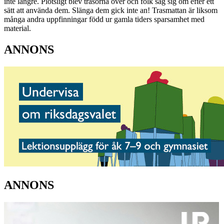
inte längre. Plötsligt blev trasorna över och folk såg sig om efter ett
sätt att använda dem. Slänga dem gick inte an! Trasmattan är liksom
många andra uppfinningar född ur gamla tiders sparsamhet med
material.
ANNONS
ANNONS