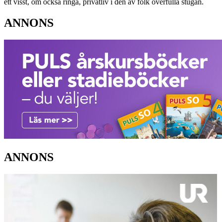
ett visst, om också ringa, privatliv i den av folk överfulla stugan.
ANNONS
ANNONS