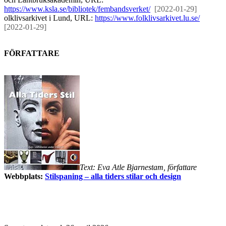
https://www.ksla.se/bibliotek/fembandsverket/
[2022-01-29]
olklivsarkivet i Lund, URL:
https://www.folklivsarkivet.lu.se/
[2022-01-29]
FÖRFATTARE
Text: Eva Atle Bjarnestam, författare
Webbplats:
Stilspaning – alla tiders stilar och design