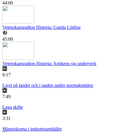
44:00
Vetenskapsradion Historia: Gamla Lödöse
45:00
Vetenskapsradion Historia: Antikens sju underverk
6:17
Livet på landet och i staden under stormaktstiden
7:49
Laga skifte
3:31
Människorna i industrisamhället