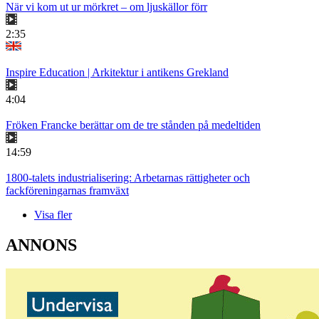
När vi kom ut ur mörkret – om ljuskällor förr
2:35
Inspire Education | Arkitektur i antikens Grekland
4:04
Fröken Francke berättar om de tre stånden på medeltiden
14:59
1800-talets industrialisering: Arbetarnas rättigheter och
fackföreningarnas framväxt
Visa fler
ANNONS