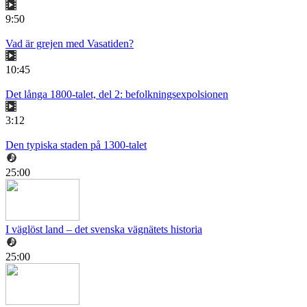
9:50
Vad är grejen med Vasatiden?
10:45
Det långa 1800-talet, del 2: befolkningsexpolsionen
3:12
Den typiska staden på 1300-talet
25:00
I väglöst land – det svenska vägnätets historia
25:00