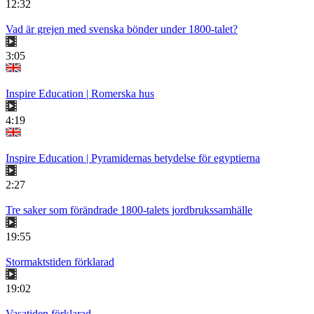
12:32
Vad är grejen med svenska bönder under 1800-talet?
3:05
Inspire Education | Romerska hus
4:19
Inspire Education | Pyramidernas betydelse för egyptierna
2:27
Tre saker som förändrade 1800-talets jordbrukssamhälle
19:55
Stormaktstiden förklarad
19:02
Vasatiden förklarad