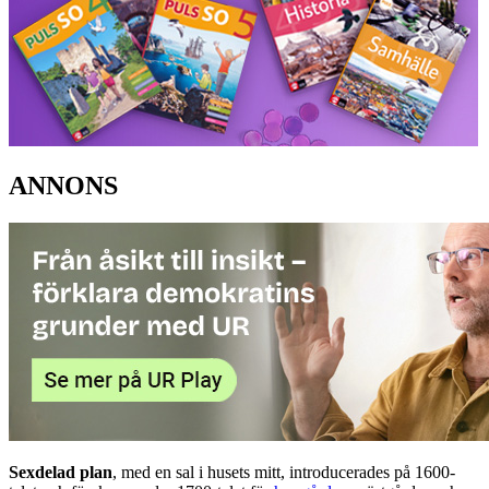
ANNONS
Sexdelad plan
, med en sal i husets mitt, introducerades på 1600-