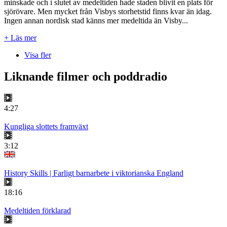
minskade och i slutet av medeltiden hade staden blivit en plats för
sjörövare. Men mycket från Visbys storhetstid finns kvar än idag.
Ingen annan nordisk stad känns mer medeltida än Visby...
+ Läs mer
Visa fler
Liknande filmer och poddradio
4:27
Kungliga slottets framväxt
3:12
History Skills | Farligt barnarbete i viktorianska England
18:16
Medeltiden förklarad