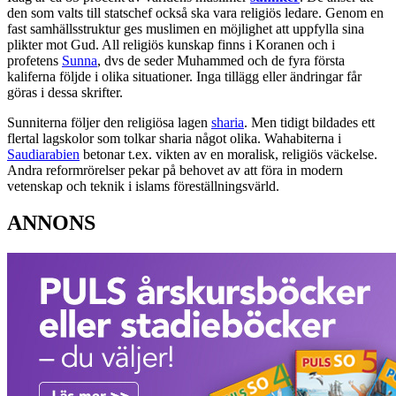
den som valts till statschef också ska vara religiös ledare. Genom en
fast samhällsstruktur ges muslimen en möjlighet att uppfylla sina
plikter mot Gud. All religiös kunskap finns i Koranen och i
profetens
Sunna
, dvs de seder Muhammed och de fyra första
kaliferna följde i olika situationer. Inga tillägg eller ändringar får
göras i dessa skrifter.
Sunniterna följer den religiösa lagen
sharia
. Men tidigt bildades ett
flertal lagskolor som tolkar sharia något olika. Wahabiterna i
Saudiarabien
betonar t.ex. vikten av en moralisk, religiös väckelse.
Andra reformrörelser pekar på behovet av att föra in modern
vetenskap och teknik i islams föreställningsvärld.
ANNONS