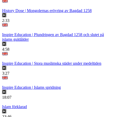
History Dose | Mongolernas erövring av Bagdad 1258
2:33
Inspire Education | Plundringen av Bagdad 1258 och slutet på
islams guldålder
4:58
Inspire Education | Stora muslimska städer under medeltiden
3:27
Inspire Education | Islams spridning
18:07
Islam förklarad
23:46