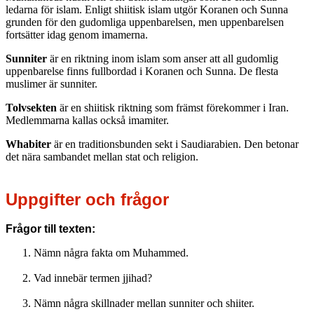
ledarna för islam. Enligt shiitisk islam utgör Koranen och Sunna
grunden för den gudomliga uppenbarelsen, men uppenbarelsen
fortsätter idag genom imamerna.
Sunniter
är en riktning inom islam som anser att all gudomlig
uppenbarelse finns fullbordad i Koranen och Sunna. De flesta
muslimer är sunniter.
Tolvsekten
är en shiitisk riktning som främst förekommer i Iran.
Medlemmarna kallas också imamiter.
Whabiter
är en traditionsbunden sekt i Saudiarabien. Den betonar
det nära sambandet mellan stat och religion.
Uppgifter och frågor
Frågor till texten:
Nämn några fakta om Muhammed.
Vad innebär termen jjihad?
Nämn några skillnader mellan sunniter och shiiter.