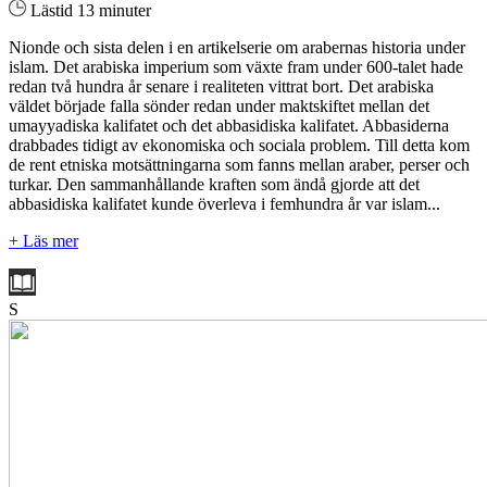
Lästid 13 minuter
Nionde och sista delen i en artikelserie om arabernas historia under
islam. Det arabiska imperium som växte fram under 600-talet hade
redan två hundra år senare i realiteten vittrat bort. Det arabiska
väldet började falla sönder redan under maktskiftet mellan det
umayyadiska kalifatet och det abbasidiska kalifatet. Abbasiderna
drabbades tidigt av ekonomiska och sociala problem. Till detta kom
de rent etniska motsättningarna som fanns mellan araber, perser och
turkar. Den sammanhållande kraften som ändå gjorde att det
abbasidiska kalifatet kunde överleva i femhundra år var islam...
+ Läs mer
S