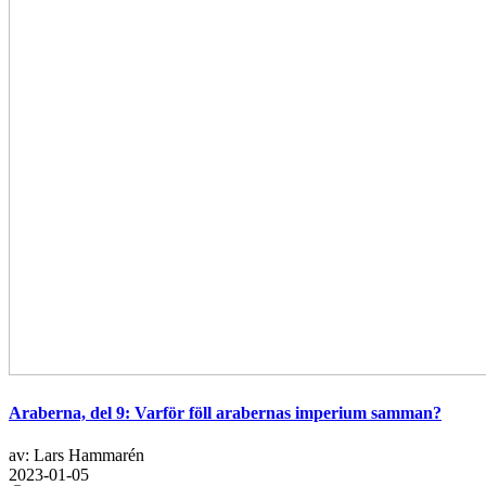
Araberna, del 9: Varför föll arabernas imperium samman?
av: Lars Hammarén
2023-01-05