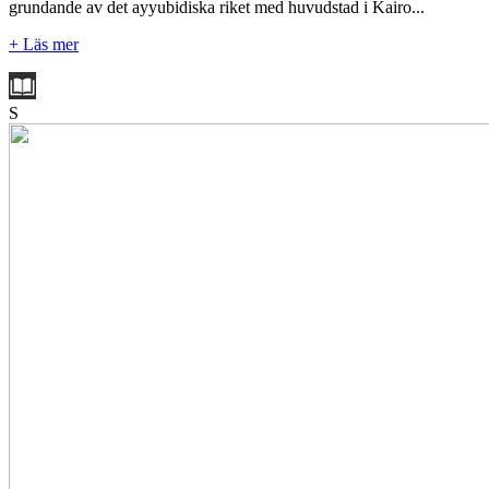
grundande av det ayyubidiska riket med huvudstad i Kairo...
+ Läs mer
S