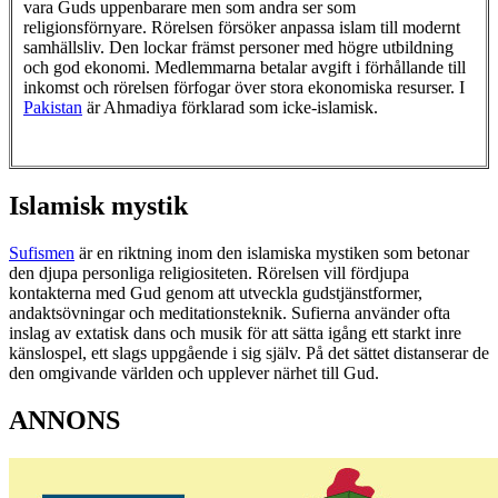
vara Guds uppenbarare men som andra ser som
religionsförnyare. Rörelsen försöker anpassa islam till modernt
samhällsliv. Den lockar främst personer med högre utbildning
och god ekonomi. Medlemmarna betalar avgift i förhållande till
inkomst och rörelsen förfogar över stora ekonomiska resurser. I
Pakistan
är Ahmadiya förklarad som icke-islamisk.
Islamisk mystik
Sufismen
är en riktning inom den islamiska mystiken som betonar
den djupa personliga religiositeten. Rörelsen vill fördjupa
kontakterna med Gud genom att utveckla gudstjänstformer,
andaktsövningar och meditationsteknik. Sufierna använder ofta
inslag av extatisk dans och musik för att sätta igång ett starkt inre
känslospel, ett slags uppgående i sig själv. På det sättet distanserar de
den omgivande världen och upplever närhet till Gud.
ANNONS