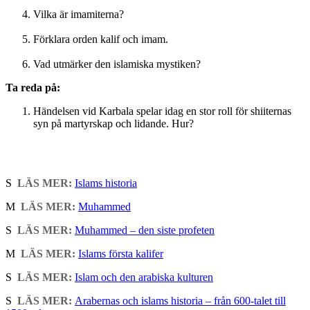
Vilka är imamiterna?
Förklara orden kalif och imam.
Vad utmärker den islamiska mystiken?
Ta reda på:
Händelsen vid Karbala spelar idag en stor roll för shiiternas
syn på martyrskap och lidande. Hur?
S
LÄS MER:
Islams historia
M
LÄS MER:
Muhammed
S
LÄS MER:
Muhammed – den siste profeten
M
LÄS MER:
Islams första kalifer
S
LÄS MER:
Islam och den arabiska kulturen
S
LÄS MER:
Arabernas och islams historia – från 600-talet till