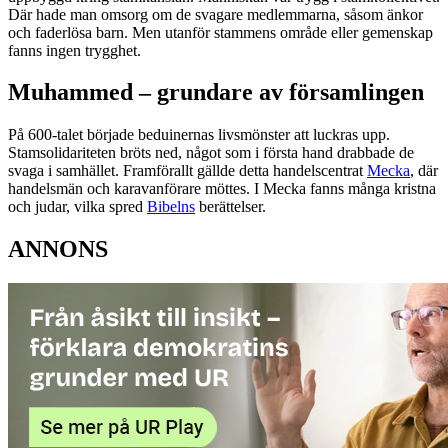
Där hade man omsorg om de svagare medlemmarna, såsom änkor
och faderlösa barn. Men utanför stammens område eller gemenskap
fanns ingen trygghet.
Muhammed – grundare av församlingen
På 600-talet började beduinernas livsmönster att luckras upp.
Stamsolidariteten bröts ned, något som i första hand drabbade de
svaga i samhället. Framförallt gällde detta handelscentrat
Mecka
, där
handelsmän och karavanförare möttes. I Mecka fanns många kristna
och judar, vilka spred
Bibelns
berättelser.
ANNONS