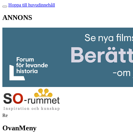
Hoppa till huvudinnehåll
ANNONS
Re
OvanMeny