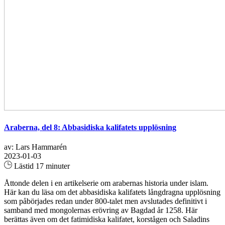
Araberna, del 8: Abbasidiska kalifatets upplösning
av: Lars Hammarén
2023-01-03
Lästid 17 minuter
Åttonde delen i en artikelserie om arabernas historia under islam.
Här kan du läsa om det abbasidiska kalifatets långdragna upplösning
som påbörjades redan under 800-talet men avslutades definitivt i
samband med mongolernas erövring av Bagdad år 1258. Här
berättas även om det fatimidiska kalifatet, korstågen och Saladins