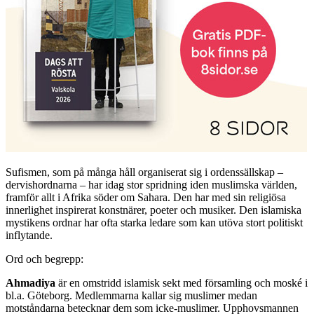
Sufismen, som på många håll organiserat sig i ordenssällskap –
dervishordnarna – har idag stor spridning iden muslimska världen,
framför allt i Afrika söder om Sahara. Den har med sin religiösa
innerlighet inspirerat konstnärer, poeter och musiker. Den islamiska
mystikens ordnar har ofta starka ledare som kan utöva stort politiskt
inflytande.
Ord och begrepp:
Ahmadiya
är en omstridd islamisk sekt med församling och moské i
bl.a. Göteborg. Medlemmarna kallar sig muslimer medan
motståndarna betecknar dem som icke-muslimer. Upphovsmannen