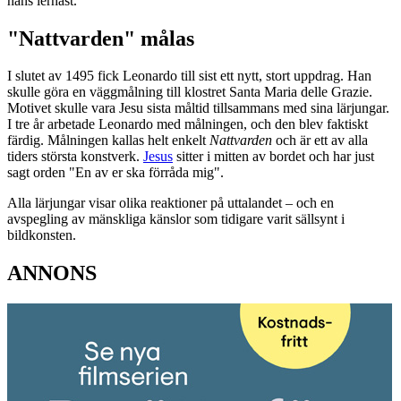
hans lerhäst.
"Nattvarden" målas
I slutet av 1495 fick Leonardo till sist ett nytt, stort uppdrag. Han
skulle göra en väggmålning till klostret Santa Maria delle Grazie.
Motivet skulle vara Jesu sista måltid tillsammans med sina lärjungar.
I tre år arbetade Leonardo med målningen, och den blev faktiskt
färdig. Målningen kallas helt enkelt
Nattvarden
och är ett av alla
tiders största konstverk.
Jesus
sitter i mitten av bordet och har just
sagt orden "En av er ska förråda mig".
Alla lärjungar visar olika reaktioner på uttalandet – och en
avspegling av mänskliga känslor som tidigare varit sällsynt i
bildkonsten.
ANNONS