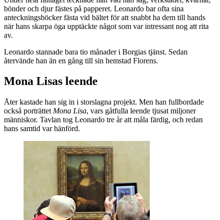
bönder och djur fästes på papperet. Leonardo bar ofta sina
anteckningsböcker fästa vid bältet för att snabbt ha dem till hands
när hans skarpa öga upptäckte något som var intressant nog att rita
av.
Leonardo stannade bara tio månader i Borgias tjänst. Sedan
återvände han än en gång till sin hemstad Florens.
Mona Lisas leende
Åter kastade han sig in i storslagna projekt. Men han fullbordade
också porträttet
Mona Lisa
, vars gåtfulla leende tjusat miljoner
människor. Tavlan tog Leonardo tre år att måla färdig, och redan
hans samtid var hänförd.