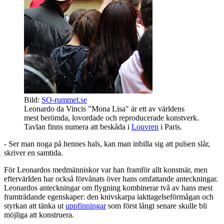
Bild:
SO-rummet.se
Leonardo da Vincis "Mona Lisa" är ett av världens
mest berömda, lovordade och reproducerade konstverk.
Tavlan finns numera att beskåda i
Louvren
i Paris.
- Ser man noga på hennes hals, kan man inbilla sig att pulsen slår,
skriver en samtida.
För Leonardos medmänniskor var han framför allt konstnär, men
eftervärlden har också förvånats över hans omfattande anteckningar.
Leonardos anteckningar om flygning kombinerar två av hans mest
framträdande egenskaper: den knivskarpa iakttagelseförmågan och
styrkan att tänka ut
uppfinningar
som först långt senare skulle bli
möjliga att konstruera.