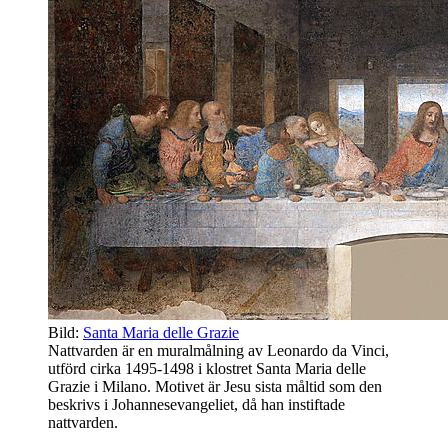
Bild:
Santa Maria delle Grazie
Nattvarden är en muralmålning av Leonardo da Vinci,
utförd cirka 1495-1498 i klostret Santa Maria delle
Grazie i Milano. Motivet är Jesu sista måltid som den
beskrivs i Johannesevangeliet, då han instiftade
nattvarden.