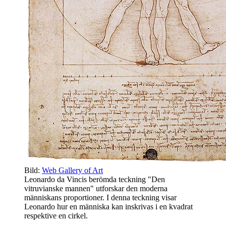
Bild:
Web Gallery of Art
Leonardo da Vincis berömda teckning "Den
vitruvianske mannen" utforskar den moderna
människans proportioner. I denna teckning visar
Leonardo hur en människa kan inskrivas i en kvadrat
respektive en cirkel.