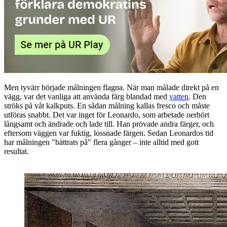
Men tyvärr började målningen flagna. När man målade direkt på en
vägg, var det vanliga att använda färg blandad med
vatten
. Den
ströks på våt kalkputs. En sådan målning kallas fresco och måste
utföras snabbt. Det var inget för Leonardo, som arbetade oerhört
långsamt och ändrade och lade till. Han prövade andra färger, och
eftersom väggen var fuktig, lossnade färgen. Sedan Leonardos tid
har målningen "bättrats på" flera gånger – inte alltid med gott
resultat.