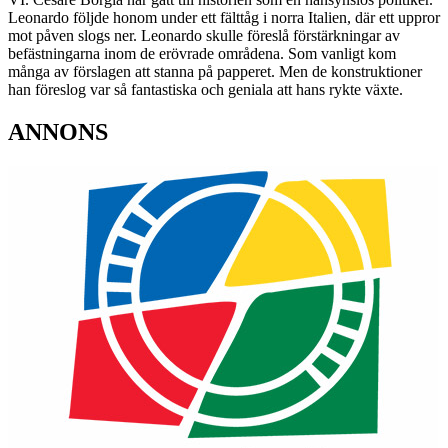
Leonardo följde honom under ett fälttåg i norra Italien, där ett uppror
mot påven slogs ner. Leonardo skulle föreslå förstärkningar av
befästningarna inom de erövrade områdena. Som vanligt kom
många av förslagen att stanna på papperet. Men de konstruktioner
han föreslog var så fantastiska och geniala att hans rykte växte.
ANNONS