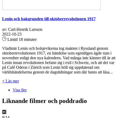
Lenin och bakgrunden till oktoberrevolutionen 1917
av: Carl-Henrik Larsson
2022-10-23
Lästid 18 minuter
Vladimir Lenin och bolsjevikerna tog makten i Ryssland genom
oktoberrevolutionen 1917, en händelse som egentligen ägde rum i
november enligt den nya kalendern. Vad många inte känner till är att
Lenin innan revolutionen befann sig i exil i Schweiz, och att det var
på Café Odeon i Zürich som Lenin höll sig uppdaterad om
världshändelserna genom de dagstidningar som där fanns att läsa...
+ Läs mer
Visa fler
Liknande filmer och poddradio
9:14