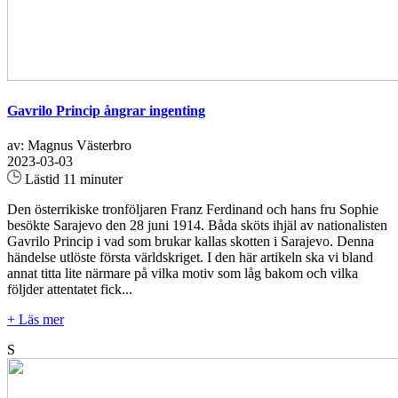
Gavrilo Princip ångrar ingenting
av: Magnus Västerbro
2023-03-03
Lästid 11 minuter
Den österrikiske tronföljaren Franz Ferdinand och hans fru Sophie
besökte Sarajevo den 28 juni 1914. Båda sköts ihjäl av nationalisten
Gavrilo Princip i vad som brukar kallas skotten i Sarajevo. Denna
händelse utlöste första världskriget. I den här artikeln ska vi bland
annat titta lite närmare på vilka motiv som låg bakom och vilka
följder attentatet fick...
+ Läs mer
S