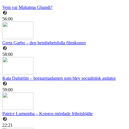
Vem var Mahatma Ghandi?
56:00
Greta Garbo – den hemlighetsfulla filmikonen
58:00
Kata Dalström – borgarmadamen som blev socialistisk agitator
59:00
Patrice Lumumba – Kongos mördade frihetshjälte
22:21