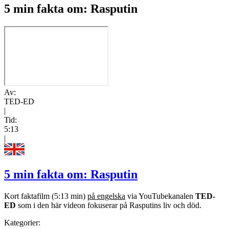
5 min fakta om: Rasputin
Av:
TED-ED
|
Tid:
5:13
|
5 min fakta om: Rasputin
Kort faktafilm (5:13 min)
på engelska
via YouTubekanalen
TED-
ED
som i den här videon fokuserar på Rasputins liv och död.
Kategorier: