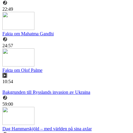
22:49
Fakta om Mahatma Gandhi
24:57
Fakta om Olof Palme
10:54
Bakgrunden till Rysslands invasion av Ukraina
59:00
Dag Hammarskjöld – med världen på sina axlar