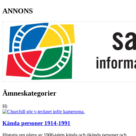
ANNONS
Ämneskategorier
Hi
Kända personer 1914-1991
Historia om några av 1900-talets kända och ökända personer och