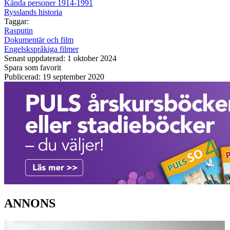
Kända personer 1914-1991
Rysslands historia
Taggar:
Rasputin
Dokumentär och film
Engelskspråkiga filmer
Senast uppdaterad: 1 oktober 2024
Spara som favorit
Publicerad: 19 september 2020
ANNONS