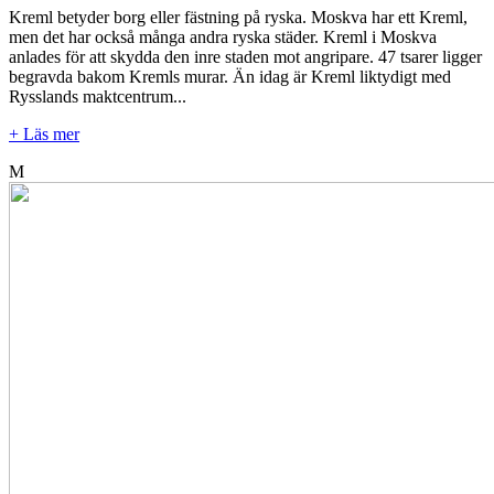
Kreml betyder borg eller fästning på ryska. Moskva har ett Kreml,
men det har också många andra ryska städer. Kreml i Moskva
anlades för att skydda den inre staden mot angripare. 47 tsarer ligger
begravda bakom Kremls murar. Än idag är Kreml liktydigt med
Rysslands maktcentrum...
+ Läs mer
M