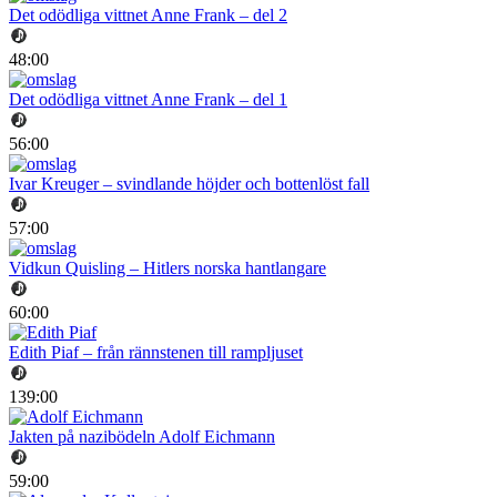
Det odödliga vittnet Anne Frank – del 2
48:00
Det odödliga vittnet Anne Frank – del 1
56:00
Ivar Kreuger – svindlande höjder och bottenlöst fall
57:00
Vidkun Quisling – Hitlers norska hantlangare
60:00
Edith Piaf – från rännstenen till rampljuset
139:00
Jakten på nazibödeln Adolf Eichmann
59:00