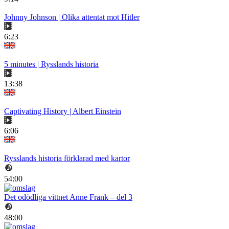
Johnny Johnson | Olika attentat mot Hitler
6:23
5 minutes | Rysslands historia
13:38
Captivating History | Albert Einstein
6:06
Rysslands historia förklarad med kartor
54:00
Det odödliga vittnet Anne Frank – del 3
48:00