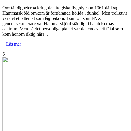
Omständigheterna kring den tragiska flygolyckan 1961 då Dag
Hammarskjöld omkom är fortfarande höljda i dunkel. Men troligtvis
var det ett attentat som låg bakom. I sin roll som FN:s
generalsekreterare var Hammarskjöld ständigt i händelsernas
centrum. Men på det personliga planet var det endast ett fåtal som
kom honom riktig nära...
+ Läs mer
S