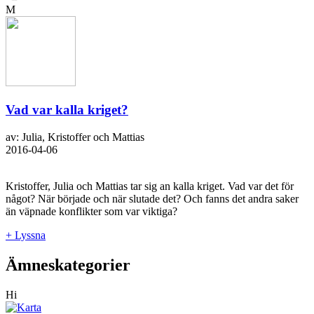
M
Vad var kalla kriget?
av: Julia, Kristoffer och Mattias
2016-04-06
Kristoffer, Julia och Mattias tar sig an kalla kriget. Vad var det för
något? När började och när slutade det? Och fanns det andra saker
än väpnade konflikter som var viktiga?
+ Lyssna
Ämneskategorier
Hi