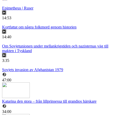
Epimetheus | Ruser
14:53
Kortfattat om några folkmord genom historien
14:40
Om Sovjetunionen under mellankrigstiden och nazisternas väg till
makten i Tyskland
3:35
Sovjets invasion av Afghanistan 1979
47:00
Katarina den stora – från lillprinsessa till grandios härskare
34:00