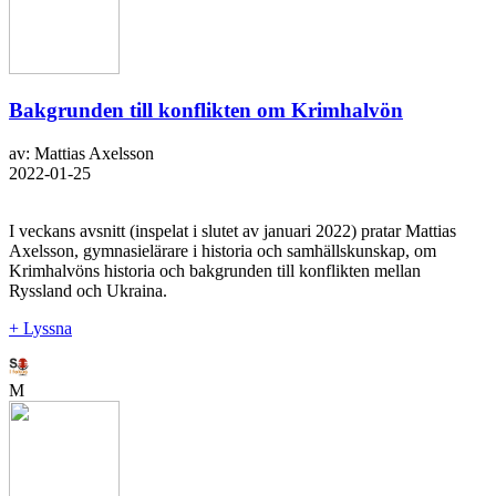
Bakgrunden till konflikten om Krimhalvön
av: Mattias Axelsson
2022-01-25
I veckans avsnitt (inspelat i slutet av januari 2022) pratar Mattias
Axelsson, gymnasielärare i historia och samhällskunskap, om
Krimhalvöns historia och bakgrunden till konflikten mellan
Ryssland och Ukraina.
+ Lyssna
M