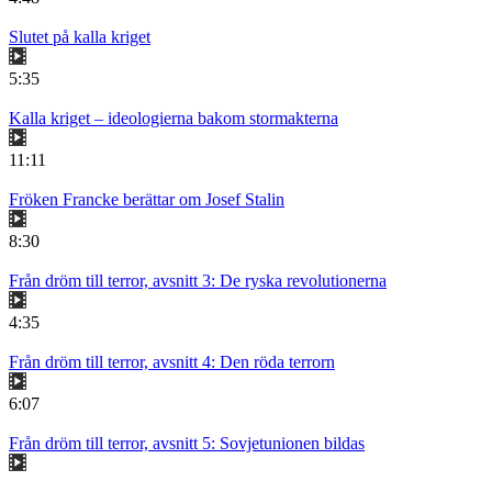
Slutet på kalla kriget
5:35
Kalla kriget – ideologierna bakom stormakterna
11:11
Fröken Francke berättar om Josef Stalin
8:30
Från dröm till terror, avsnitt 3: De ryska revolutionerna
4:35
Från dröm till terror, avsnitt 4: Den röda terrorn
6:07
Från dröm till terror, avsnitt 5: Sovjetunionen bildas