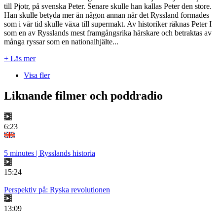
till Pjotr, på svenska Peter. Senare skulle han kallas Peter den store.
Han skulle betyda mer än någon annan när det Ryssland formades
som i vår tid skulle växa till supermakt. Av historiker räknas Peter I
som en av Rysslands mest framgångsrika härskare och betraktas av
många ryssar som en nationalhjälte...
+ Läs mer
Visa fler
Liknande filmer och poddradio
6:23
5 minutes | Rysslands historia
15:24
Perspektiv på: Ryska revolutionen
13:09