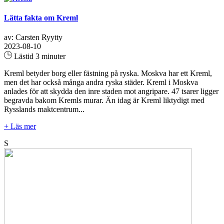
Lätta fakta om Kreml
av: Carsten Ryytty
2023-08-10
Lästid 3 minuter
Kreml betyder borg eller fästning på ryska. Moskva har ett Kreml,
men det har också många andra ryska städer. Kreml i Moskva
anlades för att skydda den inre staden mot angripare. 47 tsarer ligger
begravda bakom Kremls murar. Än idag är Kreml liktydigt med
Rysslands maktcentrum...
+ Läs mer
S