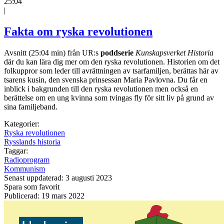
25:04
|
Fakta om ryska revolutionen
Avsnitt (25:04 min) från UR:s
poddserie
Kunskapsverket Historia
där du kan lära dig mer om den ryska revolutionen. Historien om det
folkuppror som leder till avrättningen av tsarfamiljen, berättas här av
tsarens kusin, den svenska prinsessan Maria Pavlovna. Du får en
inblick i bakgrunden till den ryska revolutionen men också en
berättelse om en ung kvinna som tvingas fly för sitt liv på grund av
sina familjeband.
Kategorier:
Ryska revolutionen
Rysslands historia
Taggar:
Radioprogram
Kommunism
Senast uppdaterad: 3 augusti 2023
Spara som favorit
Publicerad: 19 mars 2022