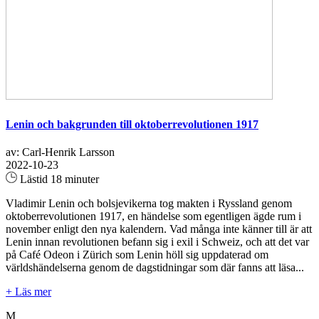
Lenin och bakgrunden till oktoberrevolutionen 1917
av: Carl-Henrik Larsson
2022-10-23
Lästid 18 minuter
Vladimir Lenin och bolsjevikerna tog makten i Ryssland genom
oktoberrevolutionen 1917, en händelse som egentligen ägde rum i
november enligt den nya kalendern. Vad många inte känner till är att
Lenin innan revolutionen befann sig i exil i Schweiz, och att det var
på Café Odeon i Zürich som Lenin höll sig uppdaterad om
världshändelserna genom de dagstidningar som där fanns att läsa...
+ Läs mer
M