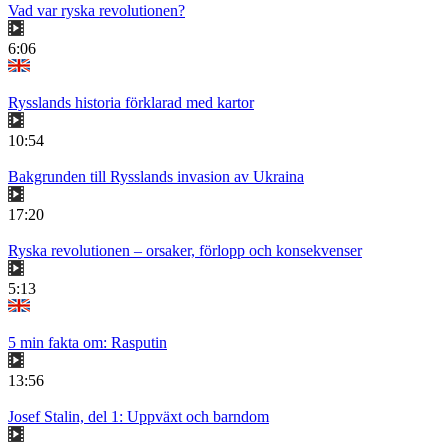
Vad var ryska revolutionen?
6:06
Rysslands historia förklarad med kartor
10:54
Bakgrunden till Rysslands invasion av Ukraina
17:20
Ryska revolutionen – orsaker, förlopp och konsekvenser
5:13
5 min fakta om: Rasputin
13:56
Josef Stalin, del 1: Uppväxt och barndom