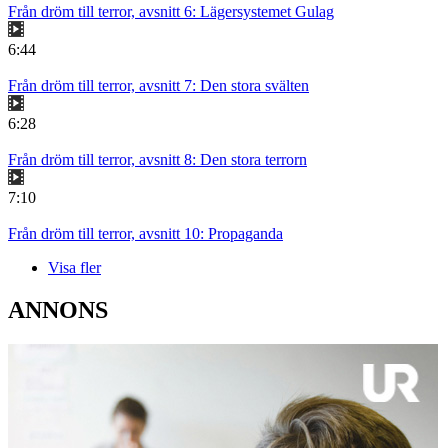
Från dröm till terror, avsnitt 6: Lägersystemet Gulag
6:44
Från dröm till terror, avsnitt 7: Den stora svälten
6:28
Från dröm till terror, avsnitt 8: Den stora terrorn
7:10
Från dröm till terror, avsnitt 10: Propaganda
Visa fler
ANNONS