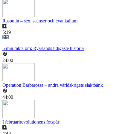
Rasputin – sex, seanser och cyankalium
5:19
5 min fakta om: Rysslands tidigaste historia
24:00
Operation Barbarossa – andra världskrigets slaktbänk
44:00
I februarirevolutionens fotspår
4:48