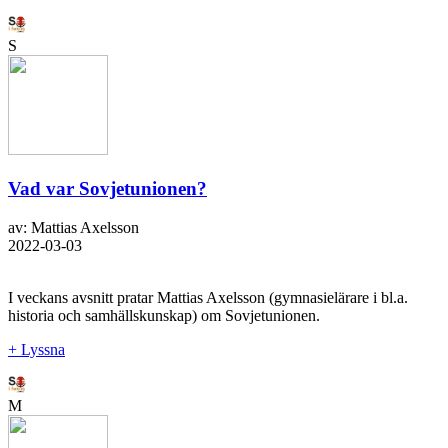
S
Vad var Sovjetunionen?
av: Mattias Axelsson
2022-03-03
I veckans avsnitt pratar Mattias Axelsson (gymnasielärare i bl.a.
historia och samhällskunskap) om Sovjetunionen.
+ Lyssna
M