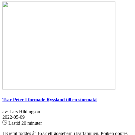
Tsar Peter I formade Ryssland till en stormakt
av: Lars Hildingson
2022-05-09
Lästid 20 minuter
I Kreml föddes år 1672 ett gossebarn i tsarfamiljen. Pojken döptes