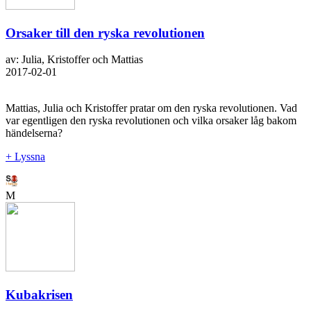
Orsaker till den ryska revolutionen
av: Julia, Kristoffer och Mattias
2017-02-01
Mattias, Julia och Kristoffer pratar om den ryska revolutionen. Vad
var egentligen den ryska revolutionen och vilka orsaker låg bakom
händelserna?
+ Lyssna
M
Kubakrisen