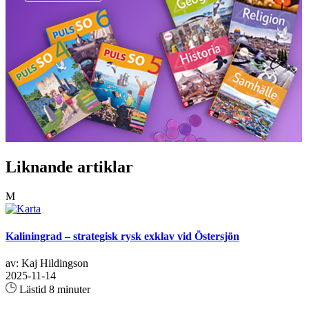
Liknande artiklar
M
Kaliningrad – strategisk rysk exklav vid Östersjön
av: Kaj Hildingson
2025-11-14
Lästid 8 minuter