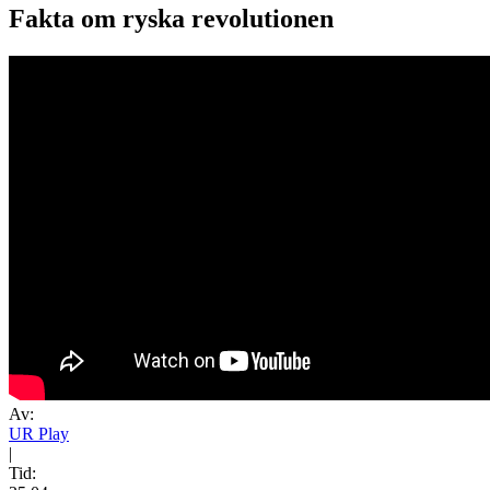
Fakta om ryska revolutionen
Av:
UR Play
|
Tid: