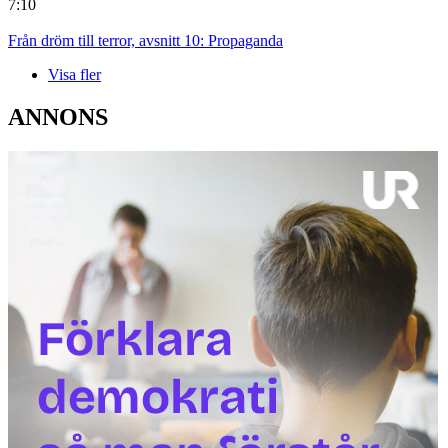
7:10
Från dröm till terror, avsnitt 10: Propaganda
Visa fler
ANNONS