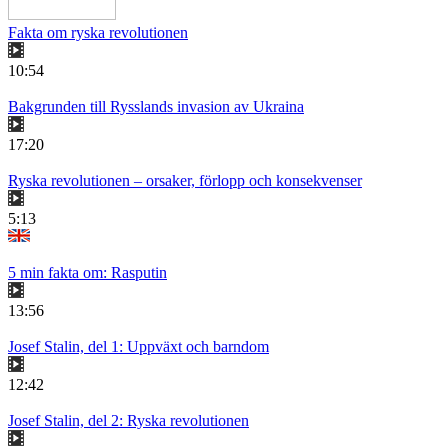
Fakta om ryska revolutionen
10:54
Bakgrunden till Rysslands invasion av Ukraina
17:20
Ryska revolutionen – orsaker, förlopp och konsekvenser
5:13
5 min fakta om: Rasputin
13:56
Josef Stalin, del 1: Uppväxt och barndom
12:42
Josef Stalin, del 2: Ryska revolutionen