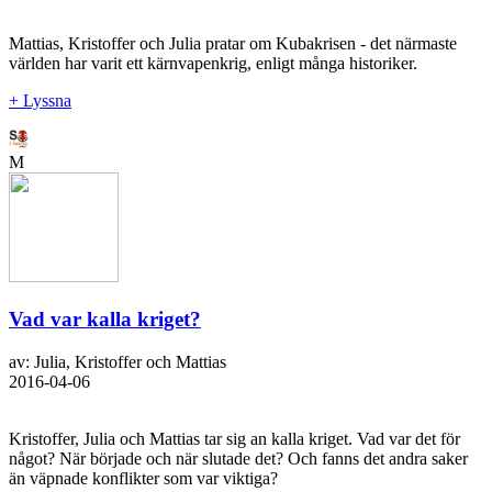
Mattias, Kristoffer och Julia pratar om Kubakrisen - det närmaste
världen har varit ett kärnvapenkrig, enligt många historiker.
+ Lyssna
M
Vad var kalla kriget?
av: Julia, Kristoffer och Mattias
2016-04-06
Kristoffer, Julia och Mattias tar sig an kalla kriget. Vad var det för
något? När började och när slutade det? Och fanns det andra saker
än väpnade konflikter som var viktiga?