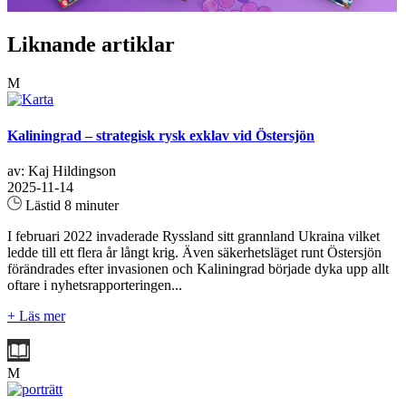
Liknande artiklar
M
Kaliningrad – strategisk rysk exklav vid Östersjön
av: Kaj Hildingson
2025-11-14
Lästid 8 minuter
I februari 2022 invaderade Ryssland sitt grannland Ukraina vilket
ledde till ett flera år långt krig. Även säkerhetsläget runt Östersjön
förändrades efter invasionen och Kaliningrad började dyka upp allt
oftare i nyhetsrapporteringen...
+ Läs mer
M