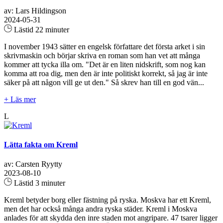
av: Lars Hildingson
2024-05-31
Lästid 22 minuter
I november 1943 sätter en engelsk författare det första arket i sin
skrivmaskin och börjar skriva en roman som han vet att många
kommer att tycka illa om. "Det är en liten nidskrift, som nog kan
komma att roa dig, men den är inte politiskt korrekt, så jag är inte
säker på att någon vill ge ut den." Så skrev han till en god vän...
+ Läs mer
L
Lätta fakta om Kreml
av: Carsten Ryytty
2023-08-10
Lästid 3 minuter
Kreml betyder borg eller fästning på ryska. Moskva har ett Kreml,
men det har också många andra ryska städer. Kreml i Moskva
anlades för att skydda den inre staden mot angripare. 47 tsarer ligger