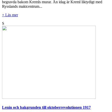
begravda bakom Kremls murar. Än idag är Kreml liktydigt med
Rysslands maktcentrum...
+ Läs mer
S
Lenin och bakgrunden till oktoberrevolutionen 1917