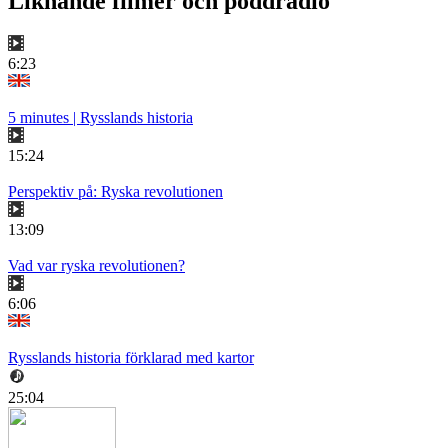
Liknande filmer och poddradio
6:23
5 minutes | Rysslands historia
15:24
Perspektiv på: Ryska revolutionen
13:09
Vad var ryska revolutionen?
6:06
Rysslands historia förklarad med kartor
25:04