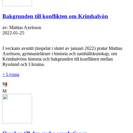
Bakgrunden till konflikten om Krimhalvön
av: Mattias Axelsson
2022-01-25
I veckans avsnitt (inspelat i slutet av januari 2022) pratar Mattias
Axelsson, gymnasielärare i historia och samhällskunskap, om
Krimhalvöns historia och bakgrunden till konflikten mellan
Ryssland och Ukraina.
+ Lyssna
M