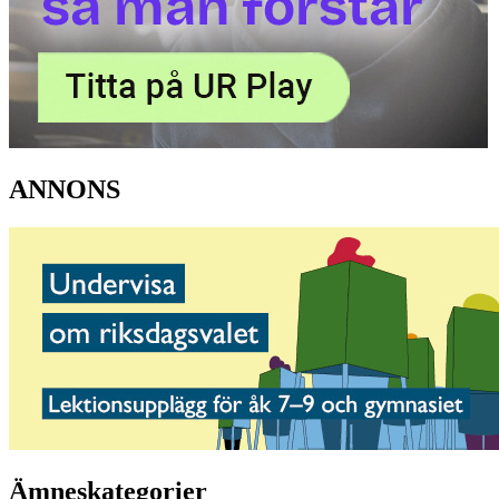
ANNONS
Ämneskategorier