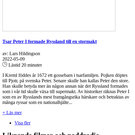
Tsar Peter I formade Ryssland till en stormakt
av: Lars Hildingson
2022-05-09
Lästid 20 minuter
I Kreml föddes år 1672 ett gossebarn i tsarfamiljen. Pojken döptes
till Pjotr, på svenska Peter. Senare skulle han kallas Peter den store.
Han skulle betyda mer än någon annan när det Ryssland formades
som i vår tid skulle växa till supermakt. Av historiker räknas Peter I
som en av Rysslands mest framgångsrika härskare och betraktas av
många ryssar som en nationalhjälte...
+ Läs mer
Visa fler