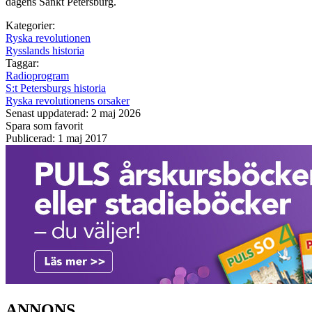
dagens Sankt Petersburg.
Kategorier:
Ryska revolutionen
Rysslands historia
Taggar:
Radioprogram
S:t Petersburgs historia
Ryska revolutionens orsaker
Senast uppdaterad: 2 maj 2026
Spara som favorit
Publicerad: 1 maj 2017
ANNONS