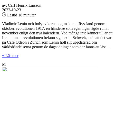
av: Carl-Henrik Larsson
2022-10-23
Lästid 18 minuter
Vladimir Lenin och bolsjevikerna tog makten i Ryssland genom
oktoberrevolutionen 1917, en händelse som egentligen ägde rum i
november enligt den nya kalendern. Vad många inte känner till är att
Lenin innan revolutionen befann sig i exil i Schweiz, och att det var
på Café Odeon i Zürich som Lenin höll sig uppdaterad om
världshändelserna genom de dagstidningar som där fanns att läsa...
+ Läs mer
M