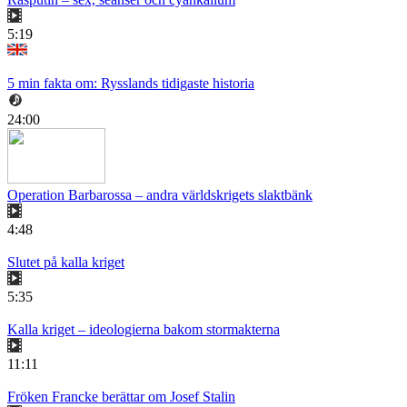
5:19
5 min fakta om: Rysslands tidigaste historia
24:00
Operation Barbarossa – andra världskrigets slaktbänk
4:48
Slutet på kalla kriget
5:35
Kalla kriget – ideologierna bakom stormakterna
11:11
Fröken Francke berättar om Josef Stalin