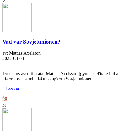
S
Vad var Sovjetunionen?
av: Mattias Axelsson
2022-03-03
I veckans avsnitt pratar Mattias Axelsson (gymnasielärare i bl.a.
historia och samhällskunskap) om Sovjetunionen.
+ Lyssna
M