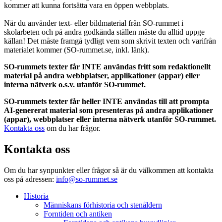
kommer att kunna fortsätta vara en öppen webbplats.
När du använder text- eller bildmaterial från SO-rummet i
skolarbeten och på andra godkända ställen måste du alltid uppge
källan! Det måste framgå tydligt vem som skrivit texten och varifrån
materialet kommer (SO-rummet.se, inkl. länk).
SO-rummets texter får INTE användas fritt som redaktionellt
material på andra webbplatser, applikationer (appar) eller
interna nätverk o.s.v. utanför SO-rummet.
SO-rummets texter får heller INTE användas till att prompta
AI-genererat material som presenteras på andra applikationer
(appar), webbplatser eller interna nätverk utanför SO-rummet.
Kontakta oss
om du har frågor.
Kontakta oss
Om du har synpunkter eller frågor så är du välkommen att kontakta
oss på adressen:
info@so-rummet.se
Historia
Människans förhistoria och stenåldern
Forntiden och antiken