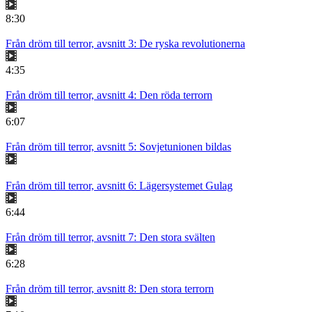
8:30
Från dröm till terror, avsnitt 3: De ryska revolutionerna
4:35
Från dröm till terror, avsnitt 4: Den röda terrorn
6:07
Från dröm till terror, avsnitt 5: Sovjetunionen bildas
Från dröm till terror, avsnitt 6: Lägersystemet Gulag
6:44
Från dröm till terror, avsnitt 7: Den stora svälten
6:28
Från dröm till terror, avsnitt 8: Den stora terrorn