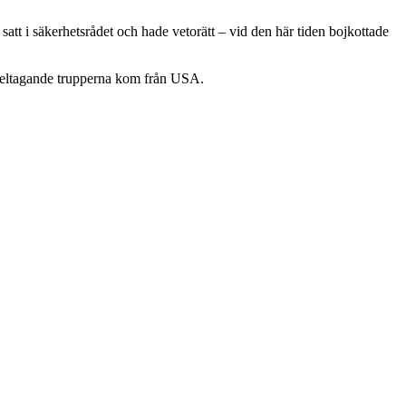
tt i säkerhetsrådet och hade vetorätt – vid den här tiden bojkottade
e deltagande trupperna kom från USA.