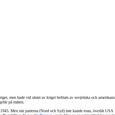
get, men hade vid slutet av kriget befriats av sovjetiska och amerikans
efär på mitten.
n 1945. Men när parterna (Nord och Syd) inte kunde enas, överlät USA 1