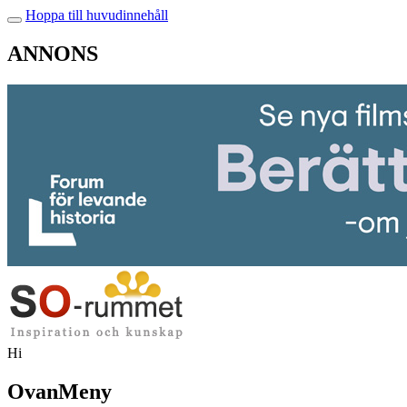
Hoppa till huvudinnehåll
ANNONS
Hi
OvanMeny