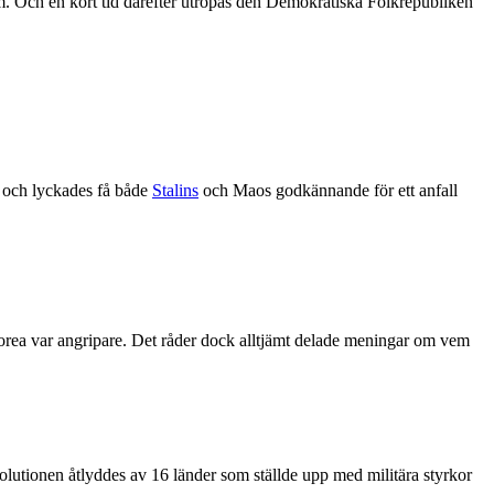
m. Och en kort tid därefter utropas den Demokratiska Folkrepubliken
a och lyckades få både
Stalins
och Maos godkännande för ett anfall
korea var angripare. Det råder dock alltjämt delade meningar om vem
olutionen åtlyddes av 16 länder som ställde upp med militära styrkor