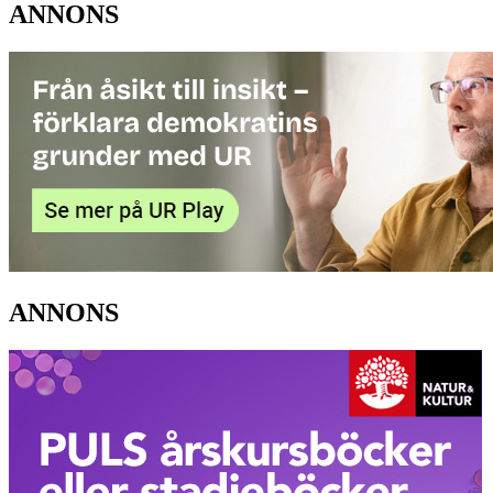
ANNONS
ANNONS