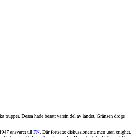
ka trupper. Dessa hade besatt varsin del av landet. Gränsen drogs
947 ansvaret till
FN
. Där fortsatte diskussionerna men utan enighet.