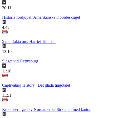
20:11
Historia fördjupat: Amerikanska inbördeskriget
4:48
5 min fakta om: Harriet Tubman
13:10
Slaget vid Gettysburg
11:16
Captivating History | Det glada tjugotalet
11:51
Koloniseringen av Nordamerika förklarad med kartor