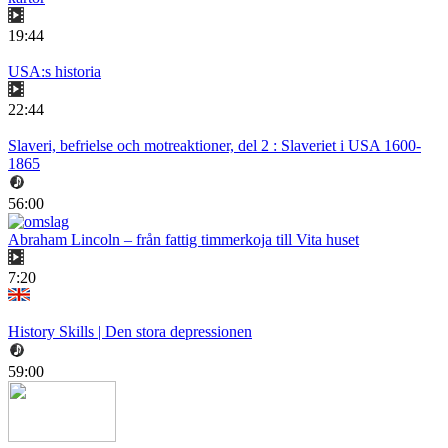
19:44
USA:s historia
22:44
Slaveri, befrielse och motreaktioner, del 2 : Slaveriet i USA 1600-
1865
56:00
Abraham Lincoln – från fattig timmerkoja till Vita huset
7:20
History Skills | Den stora depressionen
59:00