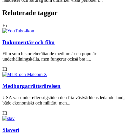
händelser och särdrag som utmärker vissa perioder i...
Relaterade taggar
Hi
Dokumentär och film
Film som historieberättande medium är en populär
underhållningskälla, men fungerar också bra i...
Hi
Medborgarrättsrörelsen
USA var under efterkrigstiden den fria västvärldens ledande land,
både ekonomiskt och militärt, men...
Hi
Slaveri