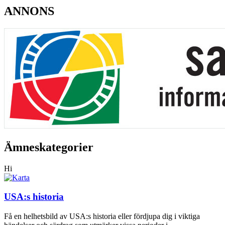
ANNONS
Ämneskategorier
Hi
USA:s historia
Få en helhetsbild av USA:s historia eller fördjupa dig i viktiga