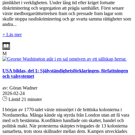
jämlikhet i verkligheten. Under lång tid efter kriget fortsatte
diskriminering och segregation att prägla samhället. Först senare
växte medborgarrättsrörelsen fram och pressade fram lagar som
skulle stoppa rasdiskriminering och ge svarta samma rättigheter som
andra...
+ Läs mer
M
USA bildas, del 1: Självständighetsförklaringen, författningen
och valsystemet
av: Göran Wadner
2026-02-24
Lästid 21 minuter
I början av 1770-talet växte missnöjet i de brittiska kolonierna i
Nordamerika. Många kände sig styrda från London utan att få vara
med och bestämma. Konflikten handlade om skatter, handel och
politisk makt. När protesterna skärptes tvingades de 13 kolonierna
samarbeta, trots stora skillnader mellan dem. Kampen utvecklades