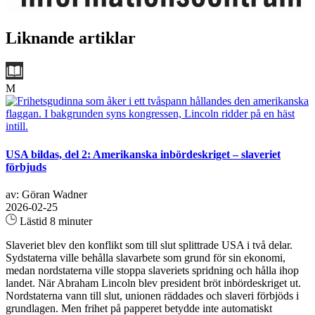
Liknande artiklar
M
USA bildas, del 2: Amerikanska inbördeskriget – slaveriet
förbjuds
av: Göran Wadner
2026-02-25
Lästid 8 minuter
Slaveriet blev den konflikt som till slut splittrade USA i två delar.
Sydstaterna ville behålla slavarbete som grund för sin ekonomi,
medan nordstaterna ville stoppa slaveriets spridning och hålla ihop
landet. När Abraham Lincoln blev president bröt inbördeskriget ut.
Nordstaterna vann till slut, unionen räddades och slaveri förbjöds i
grundlagen. Men frihet på papperet betydde inte automatiskt