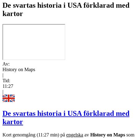
De svartas historia i USA förklarad med
kartor
Av:
History on Maps
|
Tid:
11:27
|
De svartas historia i USA förklarad med
kartor
Kort genomgång (11:27 min) på
engelska
av
History on Maps
som