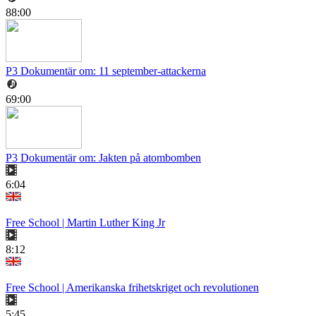
88:00
P3 Dokumentär om: 11 september-attackerna
69:00
P3 Dokumentär om: Jakten på atombomben
6:04
Free School | Martin Luther King Jr
8:12
Free School | Amerikanska frihetskriget och revolutionen
5:45