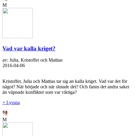
M
Vad var kalla kriget?
av: Julia, Kristoffer och Mattias
2016-04-06
Kristoffer, Julia och Mattias tar sig an kalla kriget. Vad var det för
något? När började och när slutade det? Och fanns det andra saker
än väpnade konflikter som var viktiga?
+ Lyssna
M