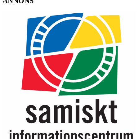
ANNONS