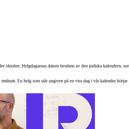
ler oktober. Helgdagarnas datum bestäms av den judiska kalendern, som 
d midnatt. En helg som står angiven på en viss dag i vår kalender börjar