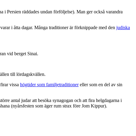
a i Persien räddades undan förföljelse). Man ger också varandra
varar i åtta dagar. Många traditioner är förknippade med den
judiska
ran vid berget Sinai.
len till lördagskvällen.
firar vissa
högtider som familjetraditioner
eller som en del av sin
större antal judar att besöka synagogan och att fira helgdagarna i
shana (nyårsfesten som äger rum strax före Jom Kippur).