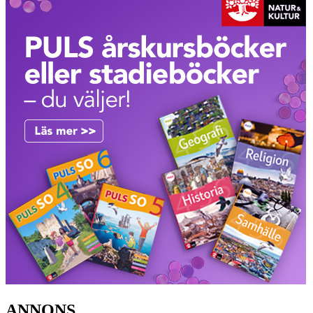
ANNONS