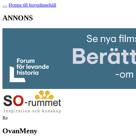
Hoppa till huvudinnehåll
ANNONS
Re
OvanMeny