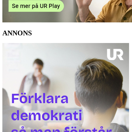
ANNONS