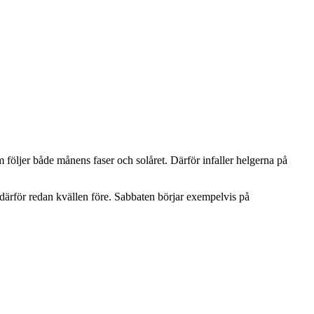
följer både månens faser och solåret. Därför infaller helgerna på
 därför redan kvällen före. Sabbaten börjar exempelvis på