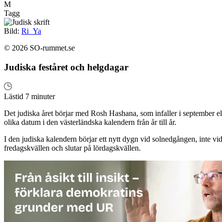
M
Tagg
Bild:
Ri_Ya
© 2026 SO-rummet.se
Judiska feståret och helgdagar
Lästid 7 minuter
Det judiska året börjar med Rosh Hashana, som infaller i september el
olika datum i den västerländska kalendern från år till år.
I den judiska kalendern börjar ett nytt dygn vid solnedgången, inte vi
fredagskvällen och slutar på lördagskvällen.