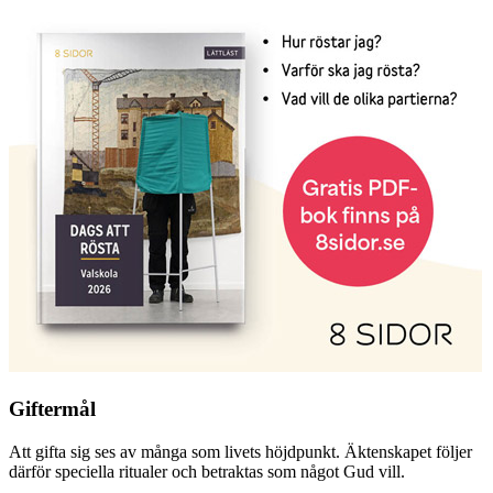
Giftermål
Att gifta sig ses av många som livets höjdpunkt. Äktenskapet följer
därför speciella ritualer och betraktas som något Gud vill.