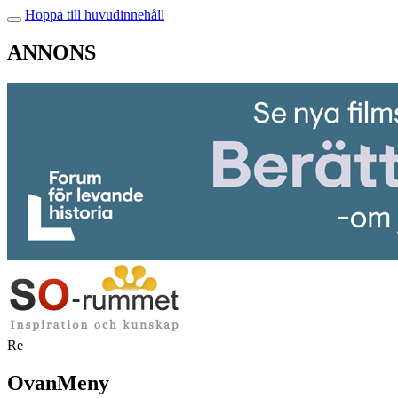
Hoppa till huvudinnehåll
ANNONS
Re
OvanMeny