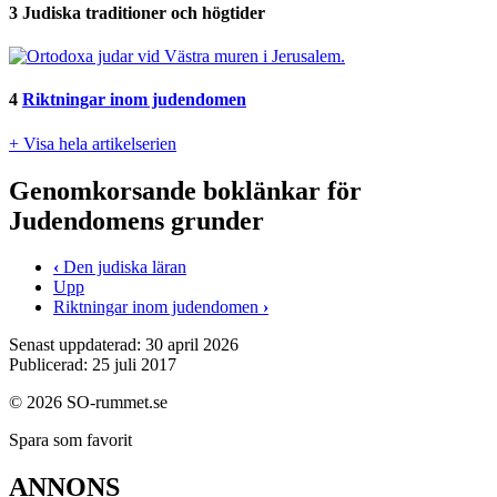
3
Judiska traditioner och högtider
4
Riktningar inom judendomen
+ Visa hela artikelserien
Genomkorsande boklänkar för
Judendomens grunder
‹
Den judiska läran
Upp
Riktningar inom judendomen
›
Senast uppdaterad: 30 april 2026
Publicerad: 25 juli 2017
© 2026 SO-rummet.se
Spara som favorit
ANNONS