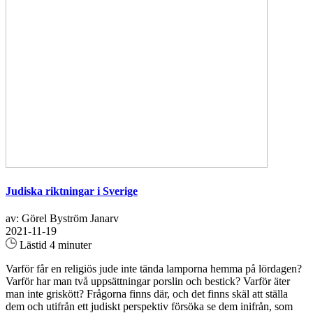
Judiska riktningar i Sverige
av: Görel Byström Janarv
2021-11-19
Lästid 4 minuter
Varför får en religiös jude inte tända lamporna hemma på lördagen?
Varför har man två uppsättningar porslin och bestick? Varför äter
man inte griskött? Frågorna finns där, och det finns skäl att ställa
dem och utifrån ett judiskt perspektiv försöka se dem inifrån, som