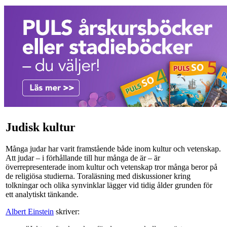
Judisk kultur
Många judar har varit framstående både inom kultur och vetenskap.
Att judar – i förhållande till hur många de är – är
överrepresenterade inom kultur och vetenskap tror många beror på
de religiösa studierna. Toraläsning med diskussioner kring
tolkningar och olika synvinklar lägger vid tidig ålder grunden för
ett analytiskt tänkande.
Albert Einstein
skriver: