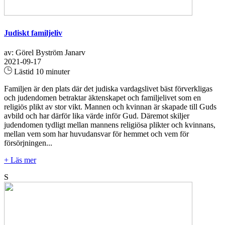
Judiskt familjeliv
av: Görel Byström Janarv
2021-09-17
Lästid 10 minuter
Familjen är den plats där det judiska vardagslivet bäst förverkligas
och judendomen betraktar äktenskapet och familjelivet som en
religiös plikt av stor vikt. Mannen och kvinnan är skapade till Guds
avbild och har därför lika värde inför Gud. Däremot skiljer
judendomen tydligt mellan mannens religiösa plikter och kvinnans,
mellan vem som har huvudansvar för hemmet och vem för
försörjningen...
+ Läs mer
S