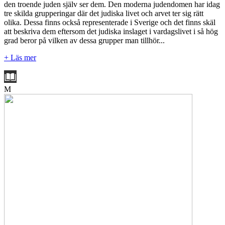
den troende juden själv ser dem. Den moderna judendomen har idag
tre skilda grupperingar där det judiska livet och arvet ter sig rätt
olika. Dessa finns också representerade i Sverige och det finns skäl
att beskriva dem eftersom det judiska inslaget i vardagslivet i så hög
grad beror på vilken av dessa grupper man tillhör...
+ Läs mer
M