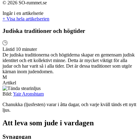
© 2026 SO-rummet.se
Ingår i en artikelserie
+ Visa hela artikelserien
Judiska traditioner och högtider
Lästid 10 minuter
De judiska traditionerna och högtiderna skapar en gemensam judisk
identitet och ett kollektivt minne. Detta är mycket viktigt för alla
judar och har varit så i alla tider. Det är dessa traditioner som utgör
kärnan inom judendomen.
M
Artikel
Bild:
Yair Aronshtam
Chanukka (ljusfesten) varar i åtta dagar, och varje kväll tänds ett nytt
ljus.
Att leva som jude i vardagen
Synagogan