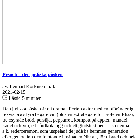
Pesach – den judiska påsken
av: Lennart Koskinen m.fl.
2021-02-15
Lästid 5 minuter
Den judiska påsken är ett drama i fjorton akter med en oföränderlig
rekvisita av fyra bägare vin (plus en extrabägare för profeten Elias),
tre osyrade bröd, persilja, pepparrot, kompott på äpplen, mandel,
kanel och vin, ett hårdkokt ägg och ett glödstekt ben – ska denna
s.k. sederceremoni som utspelas i de judiska hemmen generation
efter generation den femtonde i månaden Nissan, föra Israel och hela