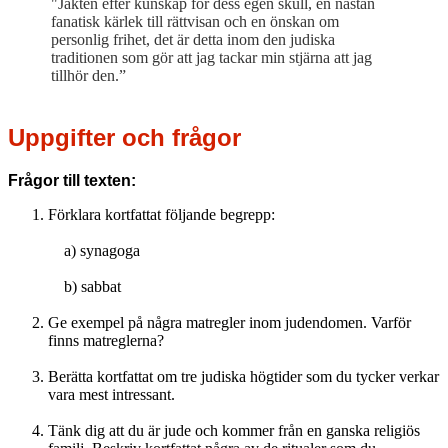
"Jakten efter kunskap för dess egen skull, en nästan
fanatisk kärlek till rättvisan och en önskan om
personlig frihet, det är detta inom den judiska
traditionen som gör att jag tackar min stjärna att jag
tillhör den.”
Uppgifter och frågor
Frågor till texten:
Förklara kortfattat följande begrepp:
a) synagoga
b) sabbat
Ge exempel på några matregler inom judendomen. Varför
finns matreglerna?
Berätta kortfattat om tre judiska högtider som du tycker verkar
vara mest intressant.
Tänk dig att du är jude och kommer från en ganska religiös