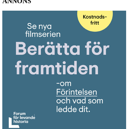
ANNONS