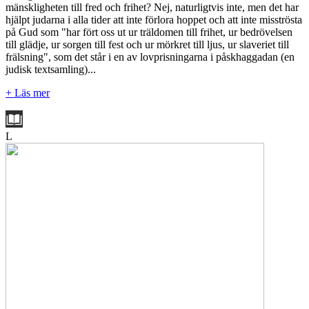
mänskligheten till fred och frihet? Nej, naturligtvis inte, men det har
hjälpt judarna i alla tider att inte förlora hoppet och att inte misströsta
på Gud som "har fört oss ut ur träldomen till frihet, ur bedrövelsen
till glädje, ur sorgen till fest och ur mörkret till ljus, ur slaveriet till
frälsning", som det står i en av lovprisningarna i påskhaggadan (en
judisk textsamling)...
+ Läs mer
L