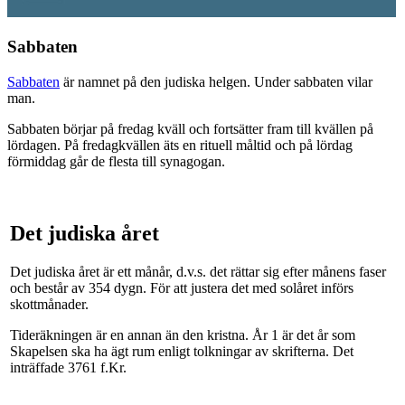
Sabbaten
Sabbaten
är namnet på den judiska helgen. Under sabbaten vilar
man.
Sabbaten börjar på fredag kväll och fortsätter fram till kvällen på
lördagen. På fredagkvällen äts en rituell måltid och på lördag
förmiddag går de flesta till synagogan.
Det judiska året
Det judiska året är ett månår, d.v.s. det rättar sig efter månens faser
och består av 354 dygn. För att justera det med solåret införs
skottmånader.
Tideräkningen är en annan än den kristna. År 1 är det år som
Skapelsen ska ha ägt rum enligt tolkningar av skrifterna. Det
inträffade 3761 f.Kr.