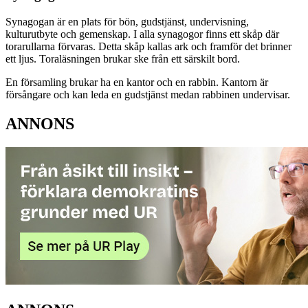
Synagogan är en plats för bön, gudstjänst, undervisning,
kulturutbyte och gemenskap. I alla synagogor finns ett skåp där
torarullarna förvaras. Detta skåp kallas ark och framför det brinner
ett ljus. Toraläsningen brukar ske från ett särskilt bord.
En församling brukar ha en kantor och en rabbin. Kantorn är
försångare och kan leda en gudstjänst medan rabbinen undervisar.
ANNONS