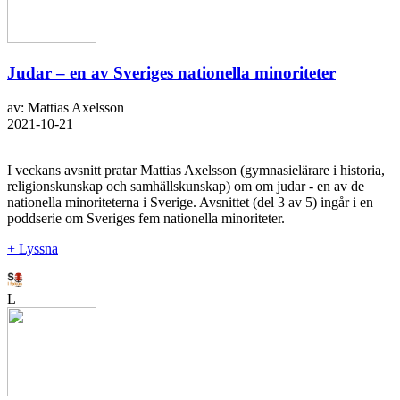
Judar – en av Sveriges nationella minoriteter
av: Mattias Axelsson
2021-10-21
I veckans avsnitt pratar Mattias Axelsson (gymnasielärare i historia,
religionskunskap och samhällskunskap) om om judar - en av de
nationella minoriteterna i Sverige. Avsnittet (del 3 av 5) ingår i en
poddserie om Sveriges fem nationella minoriteter.
+ Lyssna
L