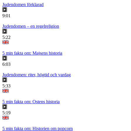
Judendomen förklarad
9:01
Judendomen – en regelreligion
5:22
5 min fakta om: Majsens historia
6:03
Judendomen: riter, högtid och vardag
5:33
5 min fakta om: Ostens historia
5:19
5 min fakta om: Historien om popcorn