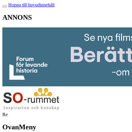
Hoppa till huvudinnehåll
ANNONS
Re
OvanMeny