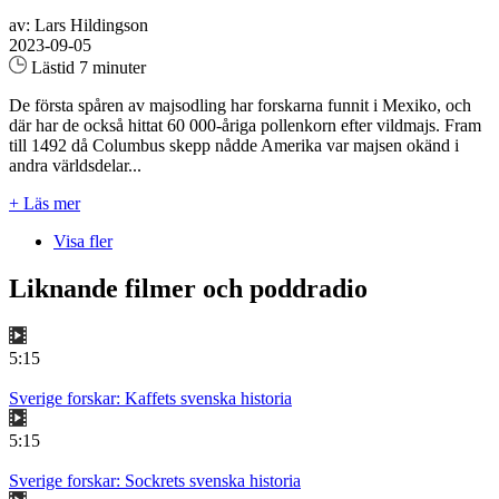
av: Lars Hildingson
2023-09-05
Lästid 7 minuter
De första spåren av majsodling har forskarna funnit i Mexiko, och
där har de också hittat 60 000-åriga pollenkorn efter vildmajs. Fram
till 1492 då Columbus skepp nådde Amerika var majsen okänd i
andra världsdelar...
+ Läs mer
Visa fler
Liknande filmer och poddradio
5:15
Sverige forskar: Kaffets svenska historia
5:15
Sverige forskar: Sockrets svenska historia