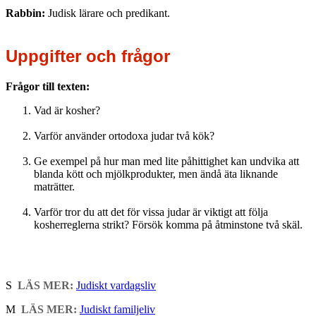
Rabbin:
Judisk lärare och predikant.
Uppgifter och frågor
Frågor till texten:
Vad är kosher?
Varför använder ortodoxa judar två kök?
Ge exempel på hur man med lite påhittighet kan undvika att
blanda kött och mjölkprodukter, men ändå äta liknande
maträtter.
Varför tror du att det för vissa judar är viktigt att följa
kosherreglerna strikt? Försök komma på åtminstone två skäl.
S
LÄS MER:
Judiskt vardagsliv
M
LÄS MER:
Judiskt familjeliv