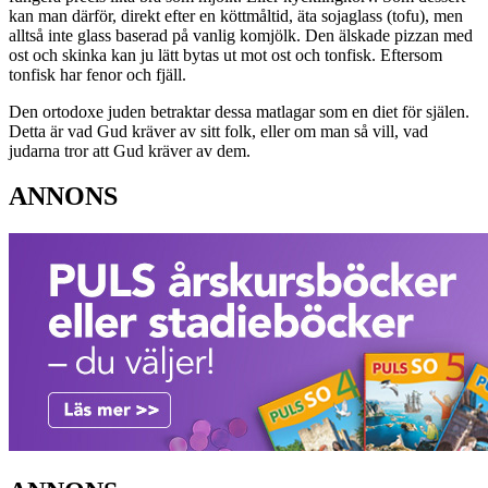
kan man därför, direkt efter en köttmåltid, äta sojaglass (tofu), men
alltså inte glass baserad på vanlig komjölk. Den älskade pizzan med
ost och skinka kan ju lätt bytas ut mot ost och tonfisk. Eftersom
tonfisk har fenor och fjäll.
Den ortodoxe juden betraktar dessa matlagar som en diet för själen.
Detta är vad Gud kräver av sitt folk, eller om man så vill, vad
judarna tror att Gud kräver av dem.
ANNONS