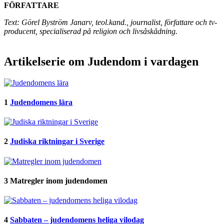
FÖRFATTARE
Text: Görel Byström Janarv, teol.kand., journalist, författare och tv-
producent, specialiserad på religion och livsåskådning.
Artikelserie om Judendom i vardagen
1
Judendomens lära
2
Judiska riktningar i Sverige
3
Matregler inom judendomen
4
Sabbaten – judendomens heliga vilodag