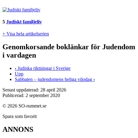
5
Judiskt familjeliv
+ Visa hela artikelserien
Genomkorsande boklänkar för Judendom
i vardagen
‹
Judiska riktningar i Sverige
Upp
Sabbaten – judendomens heliga vilodag
›
Senast uppdaterad: 28 april 2026
Publicerad: 2 september 2020
© 2026 SO-rummet.se
Spara som favorit
ANNONS