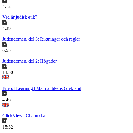
4:12
Vad är judisk etik?
4:39
Judendomen, del 3: Riktningar och regler
6:55
Judendomen, del 2: Högtider
13:50
Fire of Learning | Mat i antikens Grekland
4:46
ClickView | Chanukka
15:32