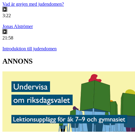
Vad är grejen med judendomen?
3:22
Jonas Alströmer
21:58
Introduktion till judendomen
ANNONS