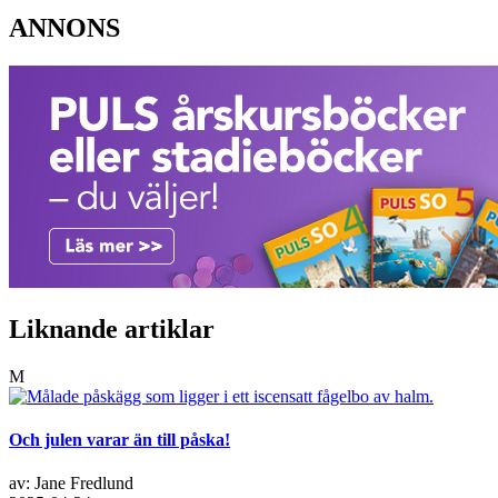
ANNONS
Liknande artiklar
M
Och julen varar än till påska!
av: Jane Fredlund