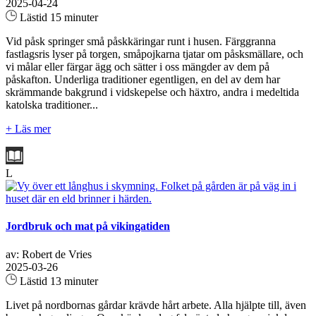
2025-04-24
Lästid 15 minuter
Vid påsk springer små påskkäringar runt i husen. Färggranna
fastlagsris lyser på torgen, småpojkarna tjatar om påsksmällare, och
vi målar eller färgar ägg och sätter i oss mängder av dem på
påskafton. Underliga traditioner egentligen, en del av dem har
skrämmande bakgrund i vidskepelse och häxtro, andra i medeltida
katolska traditioner...
+ Läs mer
L
Jordbruk och mat på vikingatiden
av: Robert de Vries
2025-03-26
Lästid 13 minuter
Livet på nordbornas gårdar krävde hårt arbete. Alla hjälpte till, även