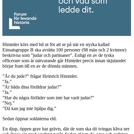
Himmler körs med bil ut för att se på när en styrka kallad
Einsatsgruppe B ska avrätta 100 personer (98 män och 2 kvinnor)
beskrivna som ”judar och partisaner”. Enligt en av de tyska
officerare som är närvarande går Himmler precis innan skjutandet
börjar fram till en av de dömda männen.
”Är du jude?” frågar Heinrich Himmler.
”Ja.”
”Är båda dina föräldrar judar?”
”Ja.”
”Har du några förfäder som inte har varit judar?”
”Nej.”
”Då kan jag inte hjälpa dig.”
Sedan öppnar soldaterna eld.
En djup, öppen grav har grävts, där de som ska dö tvingas kliva ner