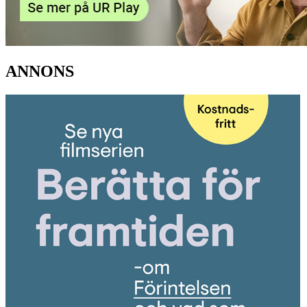
ANNONS