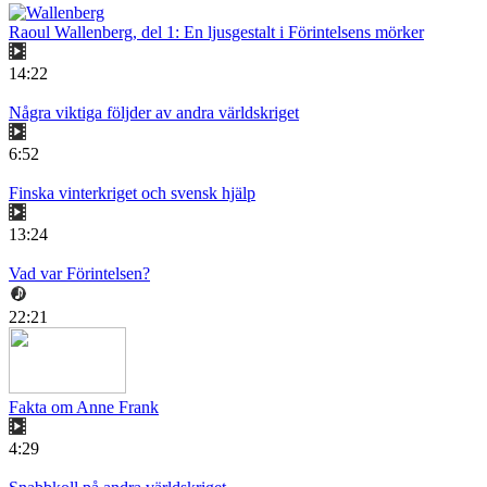
Raoul Wallenberg, del 1: En ljusgestalt i Förintelsens mörker
14:22
Några viktiga följder av andra världskriget
6:52
Finska vinterkriget och svensk hjälp
13:24
Vad var Förintelsen?
22:21
Fakta om Anne Frank
4:29