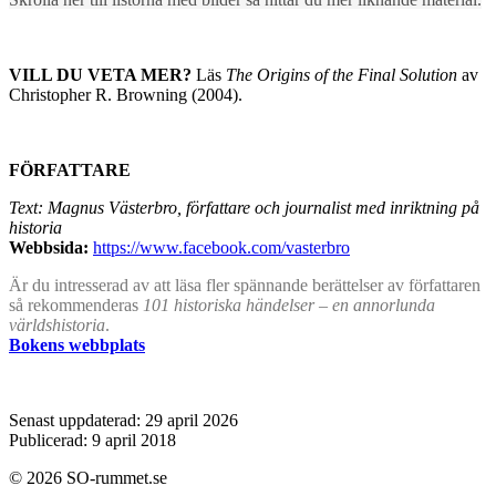
VILL DU VETA MER?
Läs
The Origins of the Final Solution
av
Christopher R. Browning (2004).
FÖRFATTARE
Text: Magnus Västerbro, författare och journalist med inriktning på
historia
Webbsida:
https://www.facebook.com/vasterbro
Är du intresserad av att läsa fler spännande berättelser av författaren
så rekommenderas
101 historiska händelser – en annorlunda
världshistoria
.
Bokens webbplats
Senast uppdaterad: 29 april 2026
Publicerad: 9 april 2018
© 2026 SO-rummet.se