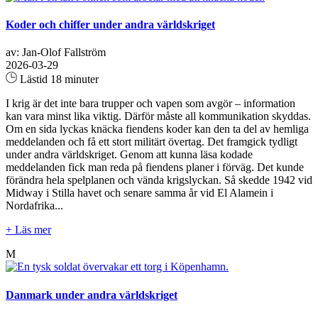
Koder och chiffer under andra världskriget
av: Jan-Olof Fallström
2026-03-29
Lästid 18 minuter
I krig är det inte bara trupper och vapen som avgör – information
kan vara minst lika viktig. Därför måste all kommunikation skyddas.
Om en sida lyckas knäcka fiendens koder kan den ta del av hemliga
meddelanden och få ett stort militärt övertag. Det framgick tydligt
under andra världskriget. Genom att kunna läsa kodade
meddelanden fick man reda på fiendens planer i förväg. Det kunde
förändra hela spelplanen och vända krigslyckan. Så skedde 1942 vid
Midway i Stilla havet och senare samma år vid El Alamein i
Nordafrika...
+ Läs mer
M
Danmark under andra världskriget