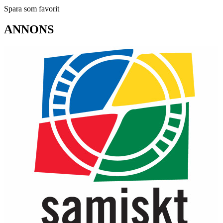
Spara som favorit
ANNONS