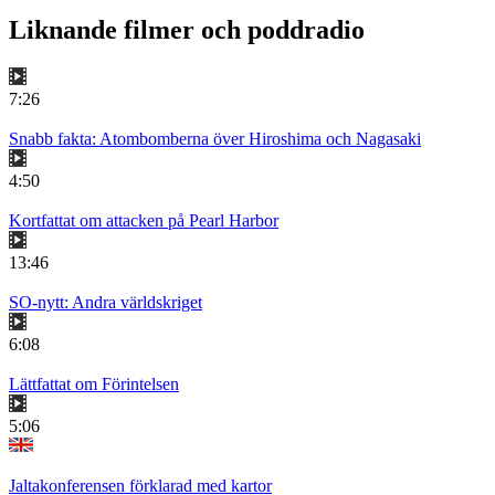
Liknande filmer och poddradio
7:26
Snabb fakta: Atombomberna över Hiroshima och Nagasaki
4:50
Kortfattat om attacken på Pearl Harbor
13:46
SO-nytt: Andra världskriget
6:08
Lättfattat om Förintelsen
5:06
Jaltakonferensen förklarad med kartor