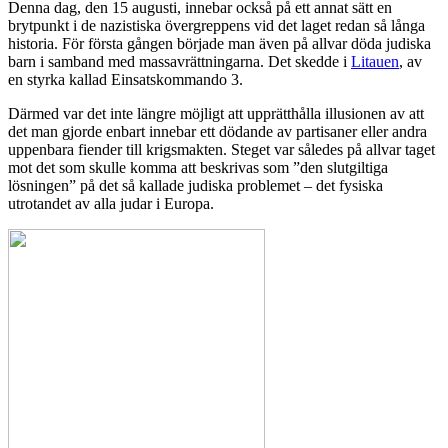
Denna dag, den 15 augusti, innebar också på ett annat sätt en
brytpunkt i de nazistiska övergreppens vid det laget redan så långa
historia. För första gången började man även på allvar döda judiska
barn i samband med massavrättningarna. Det skedde i
Litauen
, av
en styrka kallad Einsatskommando 3.
Därmed var det inte längre möjligt att upprätthålla illusionen av att
det man gjorde enbart innebar ett dödande av partisaner eller andra
uppenbara fiender till krigsmakten. Steget var således på allvar taget
mot det som skulle komma att beskrivas som ”den slutgiltiga
lösningen” på det så kallade judiska problemet – det fysiska
utrotandet av alla judar i Europa.