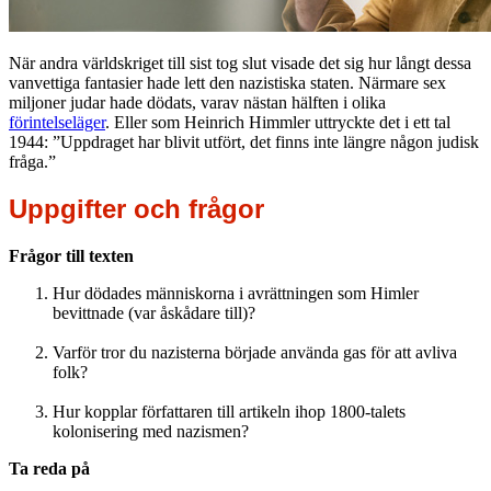
När andra världskriget till sist tog slut visade det sig hur långt dessa
vanvettiga fantasier hade lett den nazistiska staten. Närmare sex
miljoner judar hade dödats, varav nästan hälften i olika
förintelseläger
. Eller som Heinrich Himmler uttryckte det i ett tal
1944: ”Uppdraget har blivit utfört, det finns inte längre någon judisk
fråga.”
Uppgifter och frågor
Frågor till texten
Hur dödades människorna i avrättningen som Himler
bevittnade (var åskådare till)?
Varför tror du nazisterna började använda gas för att avliva
folk?
Hur kopplar författaren till artikeln ihop 1800-talets
kolonisering med nazismen?
Ta reda på