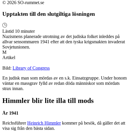
© 2026 SO-rummet.se
Upptakten till den slutgiltiga lösningen
Lästid 10 minuter
Nazismens planerade utrotning av det judiska folket inleddes på
allvar sensommaren 1941 efter att den tyska krigsmakten invaderat
Sovjetunionen.
M
Artikel
Bild:
Library of Congress
En judisk man som mördas av en s.k. Einsatzgruppe. Under honom
väntar en massgrav fylld av redan döda människor som mördats
strax innan.
Himmler blir lite illa till mods
År 1941
Reichsführer
Heinrich Himmler
kommer på besök, då gäller det att
visa sig från den bästa sidan.