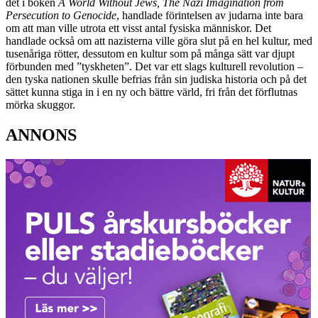
det i boken
A World Without Jews, The Nazi Imagination from
Persecution to Genocide
, handlade förintelsen av judarna inte bara
om att man ville utrota ett visst antal fysiska människor. Det
handlade också om att nazisterna ville göra slut på en hel kultur, med
tusenåriga rötter, dessutom en kultur som på många sätt var djupt
förbunden med ”tyskheten”. Det var ett slags kulturell revolution –
den tyska nationen skulle befrias från sin judiska historia och på det
sättet kunna stiga in i en ny och bättre värld, fri från det förflutnas
mörka skuggor.
ANNONS