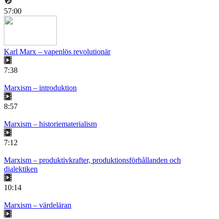
57:00
Karl Marx – vapenlös revolutionär
7:38
Marxism – introduktion
8:57
Marxism – historiematerialism
7:12
Marxism – produktivkrafter, produktionsförhållanden och
dialektiken
10:14
Marxism – värdeläran