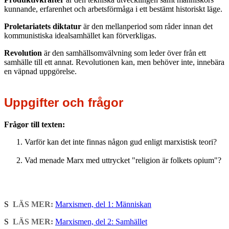
kunnande, erfarenhet och arbetsförmåga i ett bestämt historiskt läge.
Proletariatets diktatur
är den mellanperiod som råder innan det
kommunistiska idealsamhället kan förverkligas.
Revolution
är den samhällsomvälvning som leder över från ett
samhälle till ett annat. Revolutionen kan, men behöver inte, innebära
en väpnad uppgörelse.
Uppgifter och frågor
Frågor till texten:
Varför kan det inte finnas någon gud enligt marxistisk teori?
Vad menade Marx med uttrycket "religion är folkets opium"?
S
LÄS MER:
Marxismen, del 1: Människan
S
LÄS MER:
Marxismen, del 2: Samhället