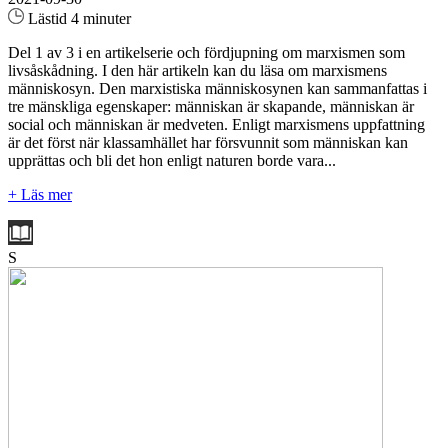
Lästid 4 minuter
Del 1 av 3 i en artikelserie och fördjupning om marxismen som
livsåskådning. I den här artikeln kan du läsa om marxismens
människosyn. Den marxistiska människosynen kan sammanfattas i
tre mänskliga egenskaper: människan är skapande, människan är
social och människan är medveten. Enligt marxismens uppfattning
är det först när klassamhället har försvunnit som människan kan
upprättas och bli det hon enligt naturen borde vara...
+ Läs mer
S