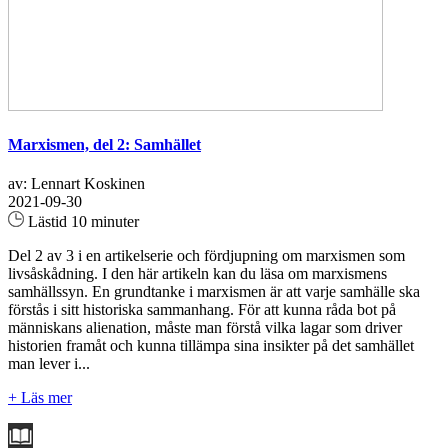
Marxismen, del 2: Samhället
av: Lennart Koskinen
2021-09-30
Lästid 10 minuter
Del 2 av 3 i en artikelserie och fördjupning om marxismen som
livsåskådning. I den här artikeln kan du läsa om marxismens
samhällssyn. En grundtanke i marxismen är att varje samhälle ska
förstås i sitt historiska sammanhang. För att kunna råda bot på
människans alienation, måste man förstå vilka lagar som driver
historien framåt och kunna tillämpa sina insikter på det samhället
man lever i...
+ Läs mer