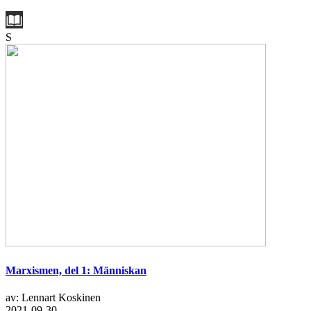
S
Marxismen, del 1: Människan
av: Lennart Koskinen
2021-09-30