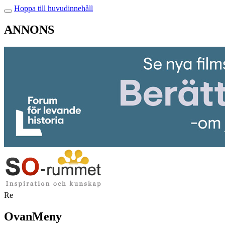
Hoppa till huvudinnehåll
ANNONS
Re
OvanMeny