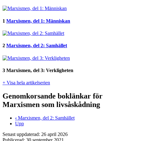
1
Marxismen, del 1: Människan
2
Marxismen, del 2: Samhället
3
Marxismen, del 3: Verkligheten
+ Visa hela artikelserien
Genomkorsande boklänkar för
Marxismen som livsåskådning
‹
Marxismen, del 2: Samhället
Upp
Senast uppdaterad: 26 april 2026
Publicerad: 30 september 2021