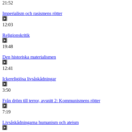
21:52
Imperialism och rasismens rötter
12:03
Religionskritik
19:48
Den historiska materialismen
12:41
Ickereligiösa livsåskådningar
3:50
Från dröm till terror, avsnitt 2: Kommunismens rötter
7:19
Livsåskådningarna humanism och ateism