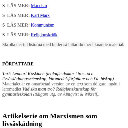
S
LÄS MER:
Marxism
S
LÄS MER:
Karl Marx
S
LÄS MER:
Kommunism
S
LÄS MER:
Religionskritik
Skrolla ner till listorna med bilder så hittar du mer liknande material.
FÖRFATTARE
Text: Lennart Koskinen (teologie doktor i tros- och
livsåskådningsvetenskap, läromedelsförfattare och f.d. biskop)
Materialet är en omarbetad version av en text som tidigare ingått i
läromedlet
Vad ska man tro? Religionskunskap för
gymnasieskolan
(tidigare utg. av Almqvist & Wiksell).
Artikelserie om Marxismen som
livsåskådning