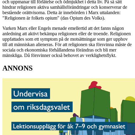
och uppmanar till förlåtelse och ödmjukhet i detta liv. På så sätt
hindrar religionen aktiva samhällsförändringar och konserverar de
bestående orättvisorna. Detta är innebörden i Marx uttalanden:
"Religionen är folkets opium" (das Opium des Volks).
Varken Marx eller Engels menade emellertid att det fanns någon
anledning att aktivt bekämpa religionen eller de troende. Religionen
uppfattades som ett symptom på de motsättningar som ger upphov
till att människan alieneras. För att religionen ska försvinna måste de
sociala och ekonomiska förhållandena förändras och bli mer
mänskliga. Då försvinner också behovet av verklighetsflykt.
ANNONS