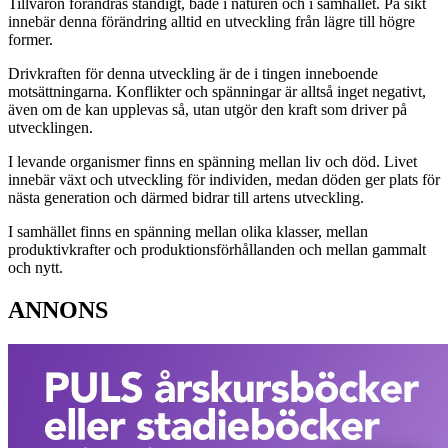
Tillvaron förändras ständigt, både i naturen och i samhället. På sikt
innebär denna förändring alltid en utveckling från lägre till högre
former.
Drivkraften för denna utveckling är de i tingen inneboende
motsättningarna. Konflikter och spänningar är alltså inget negativt,
även om de kan upplevas så, utan utgör den kraft som driver på
utvecklingen.
I levande organismer finns en spänning mellan liv och död. Livet
innebär växt och utveckling för individen, medan döden ger plats för
nästa generation och därmed bidrar till artens utveckling.
I samhället finns en spänning mellan olika klasser, mellan
produktivkrafter och produktionsförhållanden och mellan gammalt
och nytt.
ANNONS