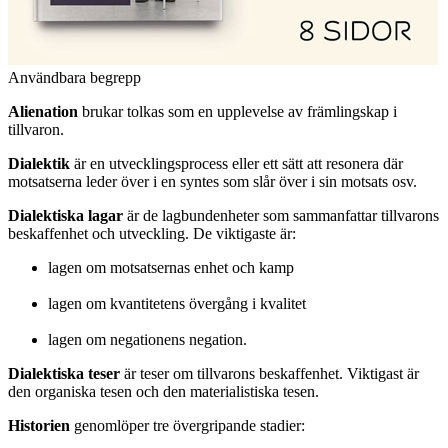
Användbara begrepp
Alienation
brukar tolkas som en upplevelse av främlingskap i
tillvaron.
Dialektik
är en utvecklingsprocess eller ett sätt att resonera där
motsatserna leder över i en syntes som slår över i sin motsats osv.
Dialektiska lagar
är de lagbundenheter som sammanfattar tillvarons
beskaffenhet och utveckling. De viktigaste är:
lagen om motsatsernas enhet och kamp
lagen om kvantitetens övergång i kvalitet
lagen om negationens negation.
Dialektiska teser
är teser om tillvarons beskaffenhet. Viktigast är
den organiska tesen och den materialistiska tesen.
Historien
genomlöper tre övergripande stadier: