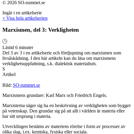
© 2026 SO-rummet.se
Ingår i en artikelserie
+ Visa hela artikelserien
Marxismen, del 3: Verkligheten
Lästid 6 minuter
Del 3 av 3 i en artikelserie och fördjupning om marxismen som
livsåskådning. I den här artikeln kan du läsa om marxismens
verklighetsuppfattning, s.k. dialektisk materialism.
S
Artikel
Bild:
SO-rummet.se
Marxismens grundare: Karl Marx och Friedrich Engels.
Marxisterna säger sig ha en beskrivning av verkligheten som bygger
på vetenskap. Den grundar sig på att allt i världen är materia eller
har sitt ursprung i materia.
Utvecklingen bestäms av materiens rörelse i form av processer av
olika slag, t.ex. kemiska, fysiska eller sociala.