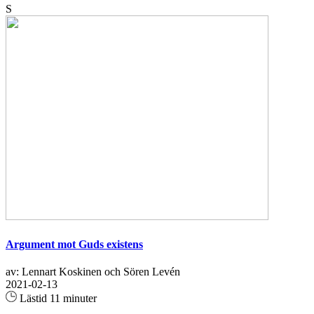
S
Argument mot Guds existens
av: Lennart Koskinen och Sören Levén
2021-02-13
Lästid 11 minuter