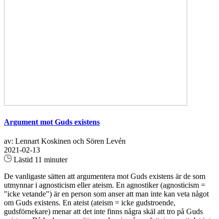
Argument mot Guds existens
av: Lennart Koskinen och Sören Levén
2021-02-13
Lästid 11 minuter
De vanligaste sätten att argumentera mot Guds existens är de som
utmynnar i agnosticism eller ateism. En agnostiker (agnosticism =
"icke vetande") är en person som anser att man inte kan veta något
om Guds existens. En ateist (ateism = icke gudstroende,
gudsförnekare) menar att det inte finns några skäl att tro på Guds