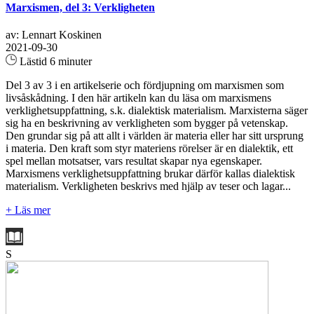
Marxismen, del 3: Verkligheten
av: Lennart Koskinen
2021-09-30
Lästid 6 minuter
Del 3 av 3 i en artikelserie och fördjupning om marxismen som
livsåskådning. I den här artikeln kan du läsa om marxismens
verklighetsuppfattning, s.k. dialektisk materialism. Marxisterna säger
sig ha en beskrivning av verkligheten som bygger på vetenskap.
Den grundar sig på att allt i världen är materia eller har sitt ursprung
i materia. Den kraft som styr materiens rörelser är en dialektik, ett
spel mellan motsatser, vars resultat skapar nya egenskaper.
Marxismens verklighetsuppfattning brukar därför kallas dialektisk
materialism. Verkligheten beskrivs med hjälp av teser och lagar...
+ Läs mer
S