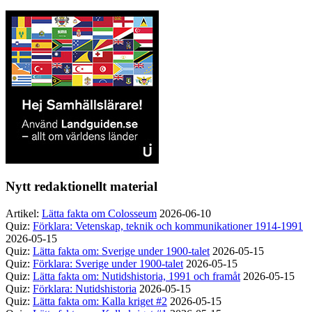
Nytt redaktionellt material
Artikel:
Lätta fakta om Colosseum
2026-06-10
Quiz:
Förklara: Vetenskap, teknik och kommunikationer 1914-1991
2026-05-15
Quiz:
Lätta fakta om: Sverige under 1900-talet
2026-05-15
Quiz:
Förklara: Sverige under 1900-talet
2026-05-15
Quiz:
Lätta fakta om: Nutidshistoria, 1991 och framåt
2026-05-15
Quiz:
Förklara: Nutidshistoria
2026-05-15
Quiz:
Lätta fakta om: Kalla kriget #2
2026-05-15