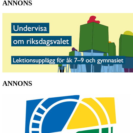
ANNONS
ANNONS