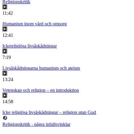
Religionskritik
11:42
Humanism inom vård och omsorg
12:41
Ickereligiösa livsåskådningar
7:19
Livsåskådningarna humanism och ateism
13:24
Vetenskap och religion – en introduktion
14:58
Icke religiösa livsåskådningar – religion utan Gud
Religionskritik - några infallsvinklar