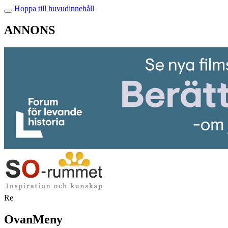
Hoppa till huvudinnehåll
ANNONS
Re
OvanMeny