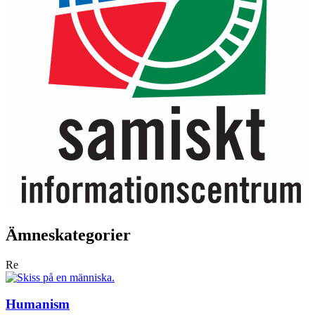
Ämneskategorier
Re
Humanism