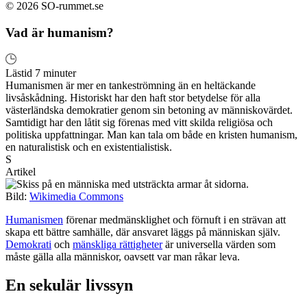
© 2026 SO-rummet.se
Vad är humanism?
Lästid 7 minuter
Humanismen är mer en tankeströmning än en heltäckande
livsåskådning. Historiskt har den haft stor betydelse för alla
västerländska demokratier genom sin betoning av människovärdet.
Samtidigt har den låtit sig förenas med vitt skilda religiösa och
politiska uppfattningar. Man kan tala om både en kristen humanism,
en naturalistisk och en existentialistisk.
S
Artikel
Bild:
Wikimedia Commons
Humanismen
förenar medmänsklighet och förnuft i en strävan att
skapa ett bättre samhälle, där ansvaret läggs på människan själv.
Demokrati
och
mänskliga rättigheter
är universella värden som
måste gälla alla människor, oavsett var man råkar leva.
En sekulär livssyn