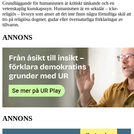
Grundläggande för humanismen är kritiskt tänkande och en
vetenskaplig kunskapssyn. Humanismen är en sekulär – icke-
religiös – livssyn som anser att det inte finns några förnuftiga skäl att
tro på religiösa dogmer, gudar eller övernaturliga förklaringar av
tillvaron.
ANNONS
ANNONS