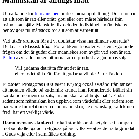
Människan är alltings mått
Utmärkande för
humanismen
är dess moraluppfattning. Den innebär
att allt som är rätt eller orätt, gott eller ont, måste härledas från
människan själv. Mänskligt liv och den individuella människans
behov görs till måttstock för allt som är värdefullt.
Vad utgör grunden för att vi uppfattar vissa handlingar som rätta?
Detta är en klassisk fråga. För antikens filosofer var den avgörande
frågan om det är gudar eller människor som avgör vad som är rätt.
Platon
avvisade tanken att moral är en produkt av gudarnas vilja.
Vill gudarna det rätta för att det är rätt,
eller är det rätta rätt för att gudarna vill det? [ur Faidon]
Filosofen Protagoras (400-talet f.Kr) tog också avstånd från tanken
att moralen vilade på gudomlig grund. Han formulerade istället sin
kända homo mensura-sats, "människan är alltings mått". Endast
sådant som människan kan uppleva som värdefullt eller sådant som
har värde för relationer mellan människor, t.ex. vänskap, kärlek och
fred, har ett verkligt värde.
Homo mensura-tanken
har haft stor historisk betydelse i kampen
mot samhälleliga och religiösa påbud vilka velat se det rätta grundat
i Guds vilja eller i samhällets ordning.