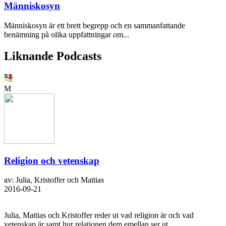
Människosyn
Människosyn är ett brett begrepp och en sammanfattande
benämning på olika uppfattningar om...
Liknande Podcasts
M
Religion och vetenskap
av: Julia, Kristoffer och Mattias
2016-09-21
Julia, Mattias och Kristoffer reder ut vad religion är och vad
vetenskap är samt hur relationen dem emellan ser ut.