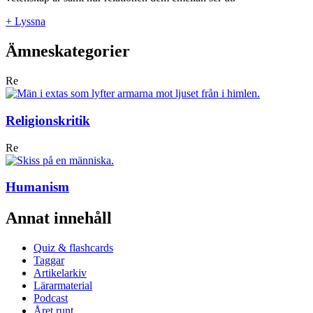
+ Lyssna
Ämneskategorier
Re
Religionskritik
Re
Humanism
Annat innehåll
Quiz & flashcards
Taggar
Artikelarkiv
Lärarmaterial
Podcast
Året runt