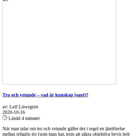
Tro och vetande – vad är kunskap (sant)?
av: Leif Löwegren
2020-10-16
Lästid 4 minuter
När man talar om tro och vetande gäller det i regel en jämförelse
mellan religiös tro (som man har, trots att säkra objektiva bevis helt