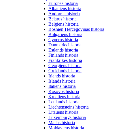
Europas historia
Albaniens historia
Andorras historia
Belarus historia
Belgiens historia
Bosnien-Hercegovinas historia
Bulgariens historia
Cyperns historia
Danmarks historia
Estlands historia
Finlands historia
Frankrikes historia
Georgiens historia
Greklands historia
Irlands historia
Islands historia
Italiens historia
Kosovos historia
Kroatiens historia
Lettlands historia
Liechtensteins historia
Litauens historia
Luxemburgs historia
Maltas historia
Moldaviens historia