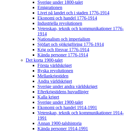
Sverige under 1800-talet
Emigrationen
Livet på landet och i staden 1776-1914
Ekonomi och handel 1776-1914
Industriella revolutionen
Vetenskap, teknik och kommunikationer 1776-
1914
Nationalism och imperialism
Sjöfart och sjökrigföring 1776-1914
Krig och försvar 1776-1914
Kända personer 1776-1914
Det korta 1900-talet
Första världskriget
Ryska revolutionen
Mellankrigstiden
Andra världskriget
Sverige under andra världskriget
Efterkrigstidens huvudlinjer
Kalla kriget
Sverige under 1900-talet
Ekonomi och handel 1914-1991
Vetenskap, teknik och kommunikationer 1914-
1991
Annan 1900-talshistoria
Kända personer 1914-1991