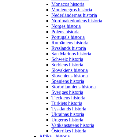
Monacos historia
Montenegros historia
Nederländernas historia
Nordmakedoniens historia
Norges historia
Polens historia
Portugals historia
Rumäniens historia
Rysslands historia
San Marinos historia
Schweiz historia
Serbiens historia
Slovakiens historia
Sloveniens historia
Spaniens historia
Storbritanniens historia
Sveriges historia
Tjeckiens historia
Turkiets historia
Tysklands historia
Ukrainas historia
Ungerns historia
Vatikanstatens historia
Österrikes historia
Afrika - historia