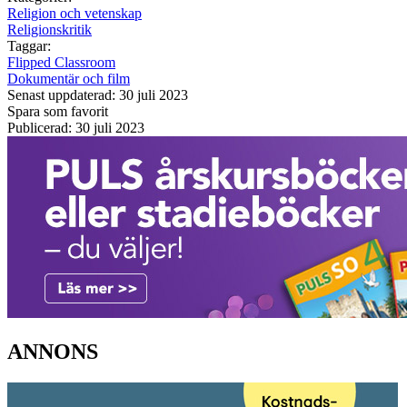
Religion och vetenskap
Religionskritik
Taggar:
Flipped Classroom
Dokumentär och film
Senast uppdaterad: 30 juli 2023
Spara som favorit
Publicerad: 30 juli 2023
ANNONS