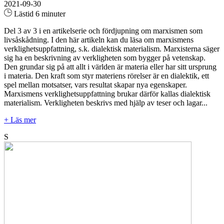
2021-09-30
Lästid 6 minuter
Del 3 av 3 i en artikelserie och fördjupning om marxismen som
livsåskådning. I den här artikeln kan du läsa om marxismens
verklighetsuppfattning, s.k. dialektisk materialism. Marxisterna säger
sig ha en beskrivning av verkligheten som bygger på vetenskap.
Den grundar sig på att allt i världen är materia eller har sitt ursprung
i materia. Den kraft som styr materiens rörelser är en dialektik, ett
spel mellan motsatser, vars resultat skapar nya egenskaper.
Marxismens verklighetsuppfattning brukar därför kallas dialektisk
materialism. Verkligheten beskrivs med hjälp av teser och lagar...
+ Läs mer
S