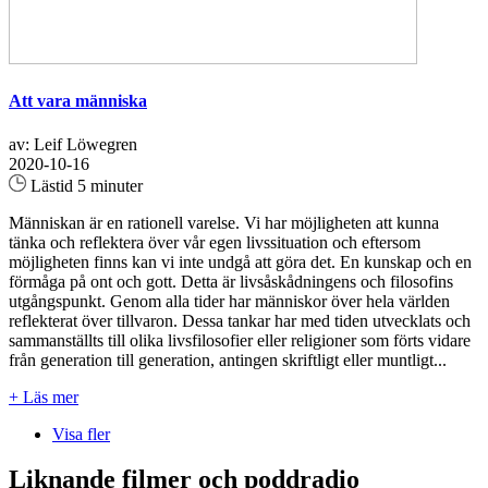
Att vara människa
av: Leif Löwegren
2020-10-16
Lästid 5 minuter
Människan är en rationell varelse. Vi har möjligheten att kunna
tänka och reflektera över vår egen livssituation och eftersom
möjligheten finns kan vi inte undgå att göra det. En kunskap och en
förmåga på ont och gott. Detta är livsåskådningens och filosofins
utgångspunkt. Genom alla tider har människor över hela världen
reflekterat över tillvaron. Dessa tankar har med tiden utvecklats och
sammanställts till olika livsfilosofier eller religioner som förts vidare
från generation till generation, antingen skriftligt eller muntligt...
+ Läs mer
Visa fler
Liknande filmer och poddradio