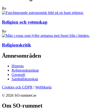
Re
Religion och vetenskap
Re
Religionskritik
Ämnesområden
Historia
Religionskunskap
Geografi
Samhällskunskap
Cookies och GDPR
|
Webbkarta
© 2026 SO-rummet.se
Om SO-rummet