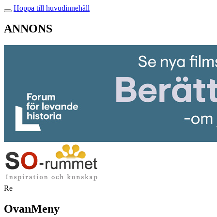
Hoppa till huvudinnehåll
ANNONS
Re
OvanMeny