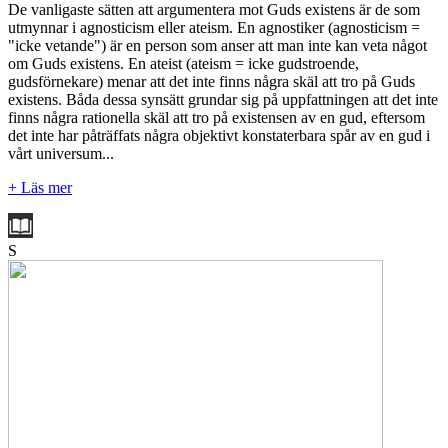
De vanligaste sätten att argumentera mot Guds existens är de som
utmynnar i agnosticism eller ateism. En agnostiker (agnosticism =
"icke vetande") är en person som anser att man inte kan veta något
om Guds existens. En ateist (ateism = icke gudstroende,
gudsförnekare) menar att det inte finns några skäl att tro på Guds
existens. Båda dessa synsätt grundar sig på uppfattningen att det inte
finns några rationella skäl att tro på existensen av en gud, eftersom
det inte har påträffats några objektivt konstaterbara spår av en gud i
vårt universum...
+ Läs mer
S