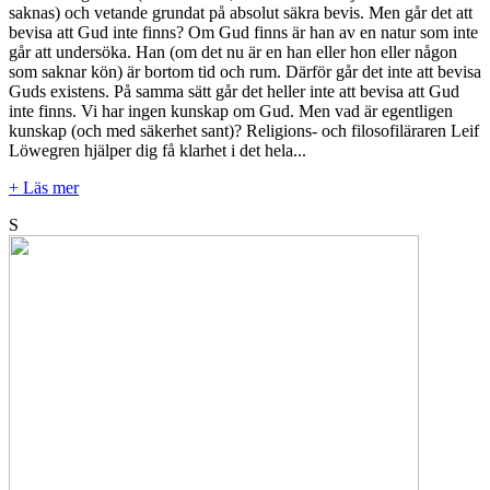
saknas) och vetande grundat på absolut säkra bevis. Men går det att
bevisa att Gud inte finns? Om Gud finns är han av en natur som inte
går att undersöka. Han (om det nu är en han eller hon eller någon
som saknar kön) är bortom tid och rum. Därför går det inte att bevisa
Guds existens. På samma sätt går det heller inte att bevisa att Gud
inte finns. Vi har ingen kunskap om Gud. Men vad är egentligen
kunskap (och med säkerhet sant)? Religions- och filosofiläraren Leif
Löwegren hjälper dig få klarhet i det hela...
+ Läs mer
S