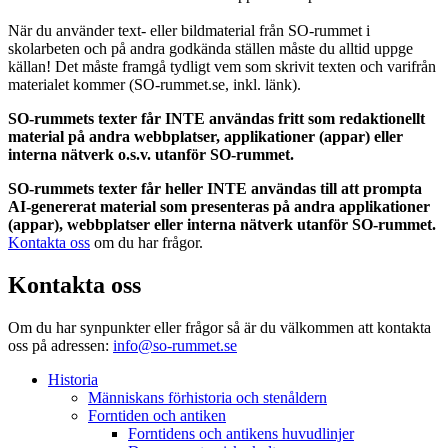
När du använder text- eller bildmaterial från SO-rummet i
skolarbeten och på andra godkända ställen måste du alltid uppge
källan! Det måste framgå tydligt vem som skrivit texten och varifrån
materialet kommer (SO-rummet.se, inkl. länk).
SO-rummets texter får INTE användas fritt som redaktionellt
material på andra webbplatser, applikationer (appar) eller
interna nätverk o.s.v. utanför SO-rummet.
SO-rummets texter får heller INTE användas till att prompta
AI-genererat material som presenteras på andra applikationer
(appar), webbplatser eller interna nätverk utanför SO-rummet.
Kontakta oss
om du har frågor.
Kontakta oss
Om du har synpunkter eller frågor så är du välkommen att kontakta
oss på adressen:
info@so-rummet.se
Historia
Människans förhistoria och stenåldern
Forntiden och antiken
Forntidens och antikens huvudlinjer