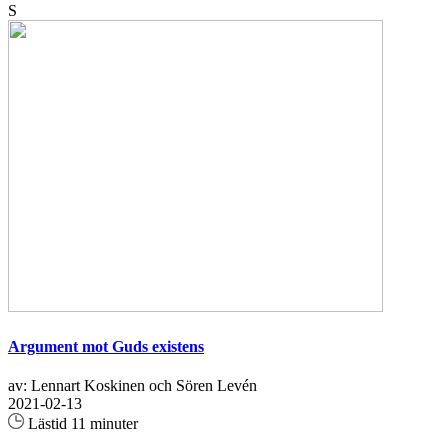
S
Argument mot Guds existens
av: Lennart Koskinen och Sören Levén
2021-02-13
Lästid 11 minuter