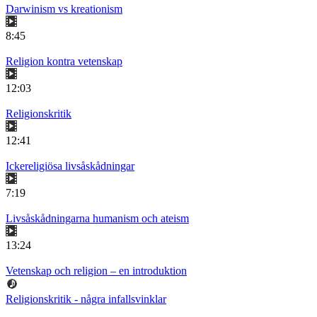
Darwinism vs kreationism
8:45
Religion kontra vetenskap
12:03
Religionskritik
12:41
Ickereligiösa livsåskådningar
7:19
Livsåskådningarna humanism och ateism
13:24
Vetenskap och religion – en introduktion
Religionskritik - några infallsvinklar