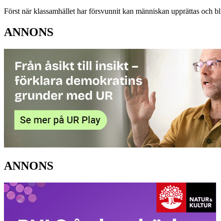
Först när klassamhället har försvunnit kan människan upprättas och bli
ANNONS
ANNONS