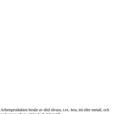
betsprodukten består av död råvara, t.ex. lera, trä eller metall, och