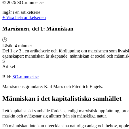
© 2026 SO-rummet.se
Ingår i en artikelserie
+ Visa hela artikelserien
Marxismen, del 1: Människan
Lästid 4 minuter
Del 1 av 3 i en artikelserie och fördjupning om marxismen som livså
egenskaper: människan är skapande, människan är social och männis
S
Artikel
Bild:
SO-rummet.se
Marxismens grundare: Karl Marx och Friedrich Engels.
Människan i det kapitalistiska samhället
I ett kapitalistiskt samhälle fördelas, enligt marxistisk uppfattning,
maskin och avlägsnar sig alltmer från sin mänskliga natur.
Då människan inte kan utveckla sina naturliga anlag och behov, uppl