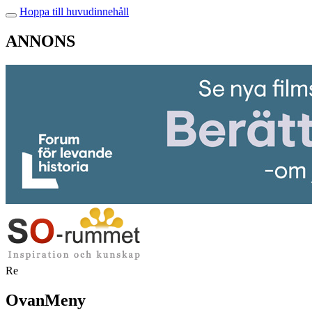
Hoppa till huvudinnehåll
ANNONS
Re
OvanMeny