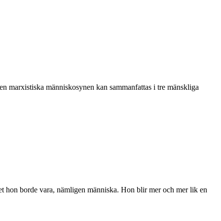
Den marxistiska människosynen kan sammanfattas i tre mänskliga
a det hon borde vara, nämligen människa. Hon blir mer och mer lik en