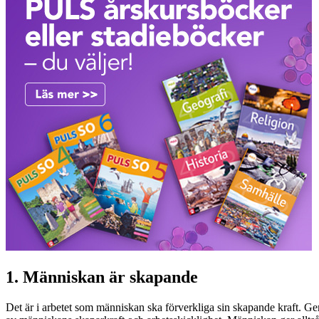
1. Människan är skapande
Det är i arbetet som människan ska förverkliga sin skapande kraft. Gen