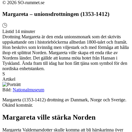
© 2026 SO-rummet.se
Margareta – unionsdrottningen (1353-1412)
Lästid 14 minuter
Drottning Margareta är den enda unionsmonark som det skrivits
uppskattande om i historieböckerna alltsedan 1800-talet och framåt.
Hon beskrivs som kvinnlig men viljestark och med förmåga att hålla
ihop ett splittrat Norden. Margareta ville skapa ett enda rike av
Nordens länder. Det gällde att kunna möta hotet från Hansan i
Tyskland. Ända fram till idag har hon fått tjäna som symbol för den
nordiska enhetstanken.
S
Artikel
Bild:
Nationalmuseum
Margareta (1353-1412) drottning av Danmark, Norge och Sverige.
Okänd konstnär.
Margareta ville stärka Norden
Margareta Valdemarsdotter skulle komma att bli härskarinna över