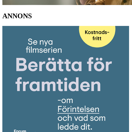
ANNONS