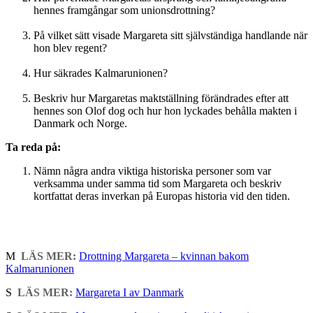
hennes framgångar som unionsdrottning?
På vilket sätt visade Margareta sitt självständiga handlande när
hon blev regent?
Hur säkrades Kalmarunionen?
Beskriv hur Margaretas maktställning förändrades efter att
hennes son Olof dog och hur hon lyckades behålla makten i
Danmark och Norge.
Ta reda på:
Nämn några andra viktiga historiska personer som var
verksamma under samma tid som Margareta och beskriv
kortfattat deras inverkan på Europas historia vid den tiden.
M
LÄS MER:
Drottning Margareta – kvinnan bakom
Kalmarunionen
S
LÄS MER:
Margareta I av Danmark