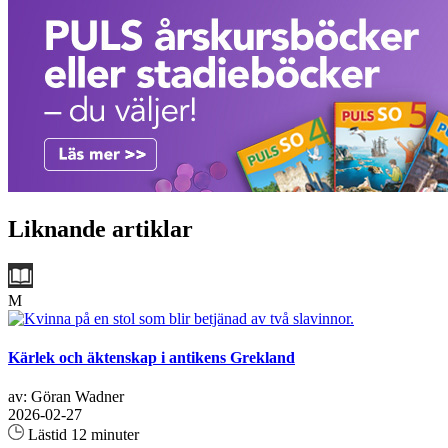
Liknande artiklar
M
Kärlek och äktenskap i antikens Grekland
av: Göran Wadner
2026-02-27
Lästid 12 minuter