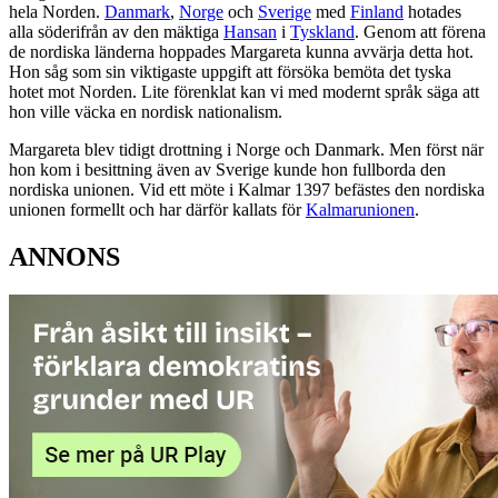
hela Norden.
Danmark
,
Norge
och
Sverige
med
Finland
hotades
alla söderifrån av den mäktiga
Hansan
i
Tyskland
. Genom att förena
de nordiska länderna hoppades Margareta kunna avvärja detta hot.
Hon såg som sin viktigaste uppgift att försöka bemöta det tyska
hotet mot Norden. Lite förenklat kan vi med modernt språk säga att
hon ville väcka en nordisk nationalism.
Margareta blev tidigt drottning i Norge och Danmark. Men först när
hon kom i besittning även av Sverige kunde hon fullborda den
nordiska unionen. Vid ett möte i Kalmar 1397 befästes den nordiska
unionen formellt och har därför kallats för
Kalmarunionen
.
ANNONS