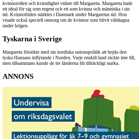
kvinnorollen och kvinnlighet vidare till Margareta. Margareta hade
ett ideal för sig som regent och ett som kvinna och människa i sin
tid. Kvinnofriden stärktes i Danmark under Margaretas tid. Hon
visade också speciell omsorg om de kvinnor som blivit våldtagna
under krigen.
Tyskarna i Sverige
Margareta försökte med sin nordiska unionspolitik att hejda den
tyska Hansans inflytande i Norden. Varje enskilt land räckte inte till,
men tillsammans kunde de tre länderna bli tillräckligt starka.
ANNONS