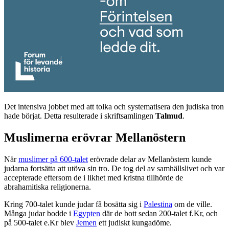
Det intensiva jobbet med att tolka och systematisera den judiska tron
hade börjat. Detta resulterade i skriftsamlingen
Talmud
.
Muslimerna erövrar Mellanöstern
När
muslimer på 600-talet
erövrade delar av Mellanöstern kunde
judarna fortsätta att utöva sin tro. De tog del av samhällslivet och var
accepterade eftersom de i likhet med kristna tillhörde de
abrahamitiska religionerna.
Kring 700-talet kunde judar få bosätta sig i
Palestina
om de ville.
Många judar bodde i
Egypten
där de bott sedan 200-talet f.Kr, och
på 500-talet e.Kr blev
Jemen
ett judiskt kungadöme.