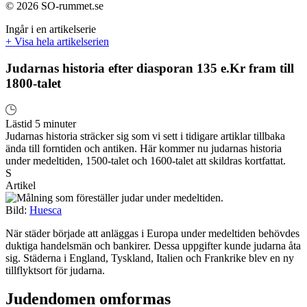
© 2026 SO-rummet.se
Ingår i en artikelserie
+ Visa hela artikelserien
Judarnas historia efter diasporan 135 e.Kr fram till
1800-talet
Lästid 5 minuter
Judarnas historia sträcker sig som vi sett i tidigare artiklar tillbaka
ända till forntiden och antiken. Här kommer nu judarnas historia
under medeltiden, 1500-talet och 1600-talet att skildras kortfattat.
S
Artikel
Bild:
Huesca
När städer började att anläggas i Europa under medeltiden behövdes
duktiga handelsmän och bankirer. Dessa uppgifter kunde judarna åta
sig. Städerna i England, Tyskland, Italien och Frankrike blev en ny
tillflyktsort för judarna.
Judendomen omformas