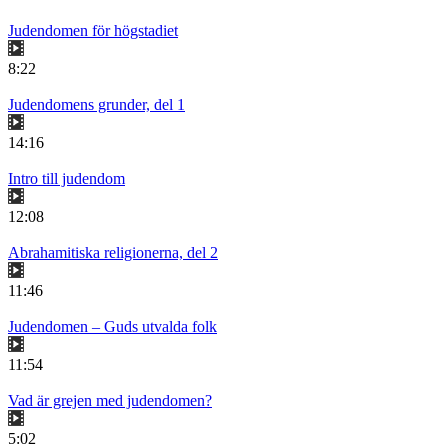
Judendomen för högstadiet
8:22
Judendomens grunder, del 1
14:16
Intro till judendom
12:08
Abrahamitiska religionerna, del 2
11:46
Judendomen – Guds utvalda folk
11:54
Vad är grejen med judendomen?
5:02