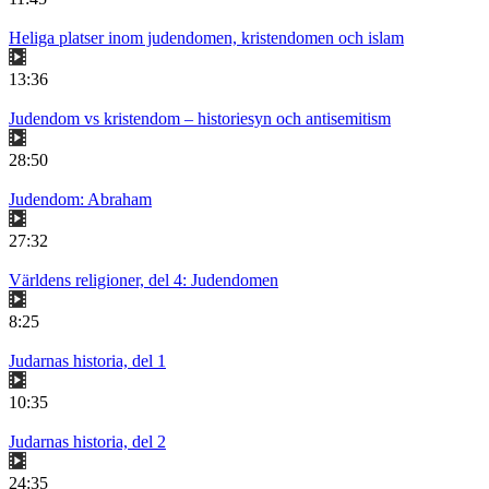
Heliga platser inom judendomen, kristendomen och islam
13:36
Judendom vs kristendom – historiesyn och antisemitism
28:50
Judendom: Abraham
27:32
Världens religioner, del 4: Judendomen
8:25
Judarnas historia, del 1
10:35
Judarnas historia, del 2
24:35