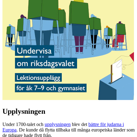
Upplysningen
Under 1700-talet och
upplysningen
blev det
bättre för judarna i
Europa
. De kunde då flytta tillbaka till många europeiska länder som
de tidigare hade flytt från.