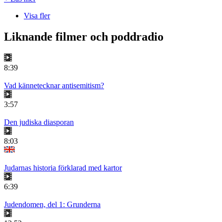
Visa fler
Liknande filmer och poddradio
8:39
Vad kännetecknar antisemitism?
3:57
Den judiska diasporan
8:03
Judarnas historia förklarad med kartor
6:39
Judendomen, del 1: Grunderna