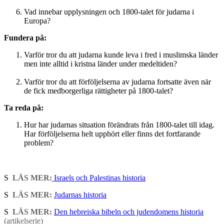
Vad innebar upplysningen och 1800-talet för judarna i
Europa?
Fundera på:
Varför tror du att judarna kunde leva i fred i muslimska länder
men inte alltid i kristna länder under medeltiden?
Varför tror du att förföljelserna av judarna fortsatte även när
de fick medborgerliga rättigheter på 1800-talet?
Ta reda på:
Hur har judarnas situation förändrats från 1800-talet till idag.
Har förföljelserna helt upphört eller finns det fortfarande
problem?
S
LÄS MER:
Israels och Palestinas historia
S
LÄS MER:
Judarnas historia
S
LÄS MER:
Den hebreiska bibeln och judendomens historia
(artikelserie)