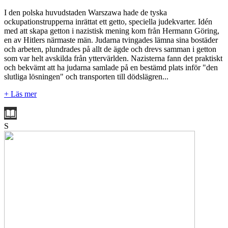
I den polska huvudstaden Warszawa hade de tyska
ockupationstrupperna inrättat ett getto, speciella judekvarter. Idén
med att skapa getton i nazistisk mening kom från Hermann Göring,
en av Hitlers närmaste män. Judarna tvingades lämna sina bostäder
och arbeten, plundrades på allt de ägde och drevs samman i getton
som var helt avskilda från yttervärlden. Nazisterna fann det praktiskt
och bekvämt att ha judarna samlade på en bestämd plats inför "den
slutliga lösningen" och transporten till dödslägren...
+ Läs mer
S