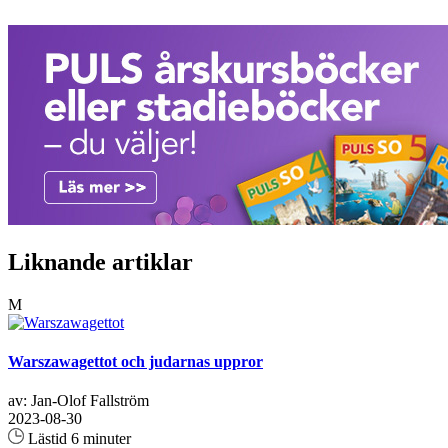
Liknande artiklar
M
Warszawagettot och judarnas uppror
av: Jan-Olof Fallström
2023-08-30
Lästid 6 minuter