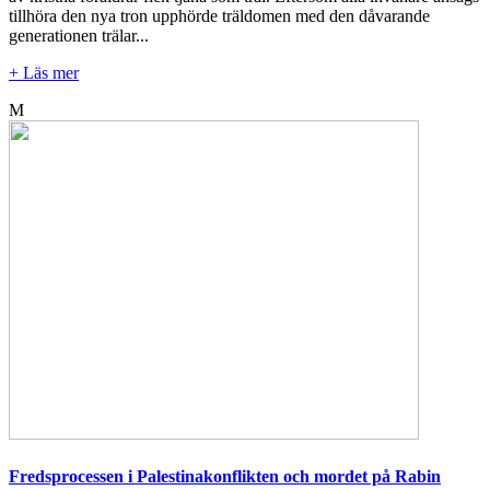
tillhöra den nya tron upphörde träldomen med den dåvarande
generationen trälar...
+ Läs mer
M
Fredsprocessen i Palestinakonflikten och mordet på Rabin