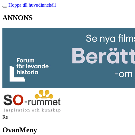
Hoppa till huvudinnehåll
ANNONS
Re
OvanMeny