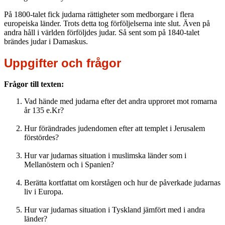
På 1800-talet fick judarna rättigheter som medborgare i flera
europeiska länder. Trots detta tog förföljelserna inte slut. Även på
andra håll i världen förföljdes judar. Så sent som på 1840-talet
brändes judar i Damaskus.
Uppgifter och frågor
Frågor till texten:
Vad hände med judarna efter det andra upproret mot romarna
år 135 e.Kr?
Hur förändrades judendomen efter att templet i Jerusalem
förstördes?
Hur var judarnas situation i muslimska länder som i
Mellanöstern och i Spanien?
Berätta kortfattat om korstågen och hur de påverkade judarnas
liv i Europa.
Hur var judarnas situation i Tyskland jämfört med i andra
länder?