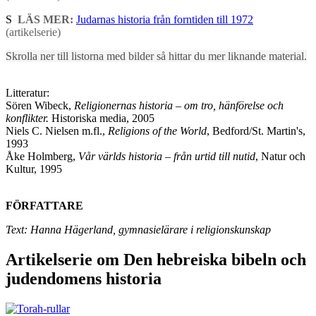
S
LÄS MER:
Judarnas historia från forntiden till 1972
(artikelserie)
Skrolla ner till listorna med bilder så hittar du mer liknande material.
Litteratur:
​Sören Wibeck,
Religionernas historia – om tro, hänförelse och
konflikter.
Historiska media, 2005
Niels C. Nielsen m.fl.,
Religions of the World
, Bedford/St. Martin's,
1993
Åke Holmberg,
Vår världs historia – från urtid till nutid
, Natur och
Kultur, 1995
FÖRFATTARE
Text: Hanna Hägerland, gymnasielärare i religionskunskap
Artikelserie om Den hebreiska bibeln och
judendomens historia