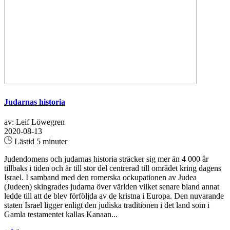
Judarnas historia
av: Leif Löwegren
2020-08-13
Lästid 5 minuter
Judendomens och judarnas historia sträcker sig mer än 4 000 år
tillbaks i tiden och är till stor del centrerad till området kring dagens
Israel. I samband med den romerska ockupationen av Judea
(Judeen) skingrades judarna över världen vilket senare bland annat
ledde till att de blev förföljda av de kristna i Europa. Den nuvarande
staten Israel ligger enligt den judiska traditionen i det land som i
Gamla testamentet kallas Kanaan...