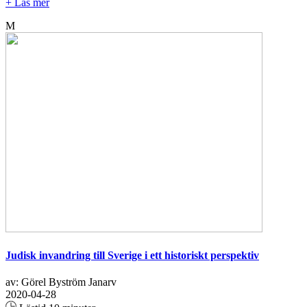
+ Läs mer
M
Judisk invandring till Sverige i ett historiskt perspektiv
av: Görel Byström Janarv
2020-04-28