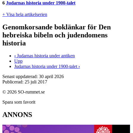
6
Judarnas historia under 1900-talet
+ Visa hela artikelserien
Genomkorsande boklänkar för Den
hebreiska bibeln och judendomens
historia
‹
Judarnas historia under antiken
Upp
Judarnas historia under 1900-talet
›
Senast uppdaterad: 30 april 2026
Publicerad: 25 juli 2017
© 2026 SO-rummet.se
Spara som favorit
ANNONS