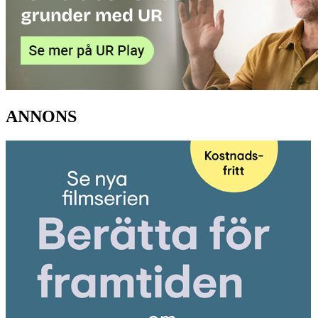
ANNONS