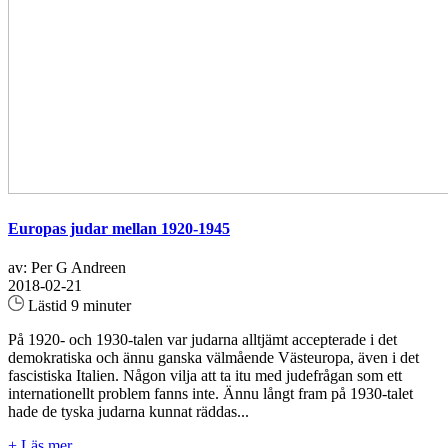
Europas judar mellan 1920-1945
av: Per G Andreen
2018-02-21
Lästid 9 minuter
På 1920- och 1930-talen var judarna alltjämt accepterade i det
demokratiska och ännu ganska välmående Västeuropa, även i det
fascistiska Italien. Någon vilja att ta itu med judefrågan som ett
internationellt problem fanns inte. Ännu långt fram på 1930-talet
hade de tyska judarna kunnat räddas...
+ Läs mer