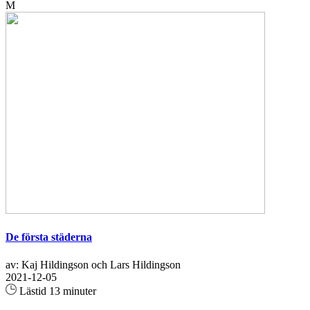
M
De första städerna
av: Kaj Hildingson och Lars Hildingson
2021-12-05
Lästid 13 minuter