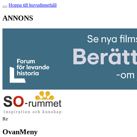
Hoppa till huvudinnehåll
ANNONS
Re
OvanMeny