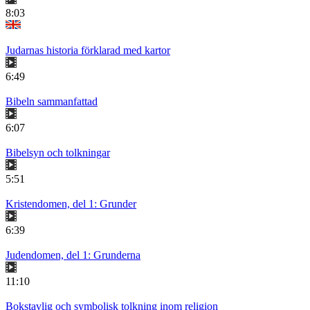
8:03
Judarnas historia förklarad med kartor
6:49
Bibeln sammanfattad
6:07
Bibelsyn och tolkningar
5:51
Kristendomen, del 1: Grunder
6:39
Judendomen, del 1: Grunderna
11:10
Bokstavlig och symbolisk tolkning inom religion