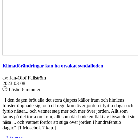
Klimatförändringar kan ha orsakat syndafloden
av: Jan-Olof Fallström
2023-03-08
Lästid 6 minuter
"I den dagen bröt alla det stora djupets källor fram och himlens
fönster öppnade sig, och ett regn kom över jorden i fyrtio dagar och
fyrtio nätter... och vattnet steg mer och mer över jorden. Allt som
fanns på det torra omkom, allt som där hade en fläkt av livsande i sin
näsa ... och vattnet fortfor att stiga över jorden i hundrafemtio
dagar." [1 Mosebok 7 kap.]