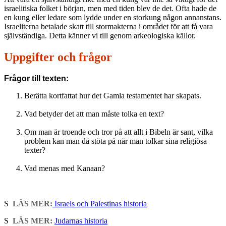
israelitiska folket i början, men med tiden blev de det. Ofta hade de
en kung eller ledare som lydde under en storkung någon annanstans.
Israeliterna betalade skatt till stormakterna i området för att få vara
självständiga. Detta känner vi till genom arkeologiska källor.
Uppgifter och frågor
Frågor till texten:
Berätta kortfattat hur det Gamla testamentet har skapats.
Vad betyder det att man måste tolka en text?
Om man är troende och tror på att allt i Bibeln är sant, vilka
problem kan man då stöta på när man tolkar sina religiösa
texter?
Vad menas med Kanaan?
S
LÄS MER:
Israels och Palestinas historia
S
LÄS MER:
Judarnas historia