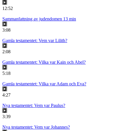
12:52
Sammanfattning av judendomen 13 min
3:08
Gamla testamentet: Vem var Lilith?
2:08
Gamla testamentet: Vilka var Kain och Abel?
5:18
Gamla testamentet: Vilka var Adam och Eva?
4:27
Nya testamentet: Vem var Paulus?
3:39
Nya testamentet: Vem var Johannes?