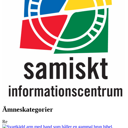
Ämneskategorier
Re