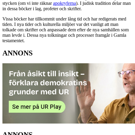
stycken (om vi inte räknar
apokryferna
). I judisk tradition delar man
in dessa böcker i lag, profeter och skrifter.
Vissa böcker har tillkommit under lång tid och har redigerats med
tiden. I nya tider och kulturella miljöer var det vanligt att man
tolkade om skrifter och anpassade dem efter de nya samhällen som
man levde i. Dessa nya tolkningar och processer framgår i Gamla
testamentet.
ANNONS
ANNONS