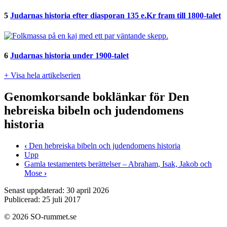
5
Judarnas historia efter diasporan 135 e.Kr fram till 1800-talet
6
Judarnas historia under 1900-talet
+ Visa hela artikelserien
Genomkorsande boklänkar för Den
hebreiska bibeln och judendomens
historia
‹
Den hebreiska bibeln och judendomens historia
Upp
Gamla testamentets berättelser – Abraham, Isak, Jakob och
Mose
›
Senast uppdaterad: 30 april 2026
Publicerad: 25 juli 2017
© 2026 SO-rummet.se