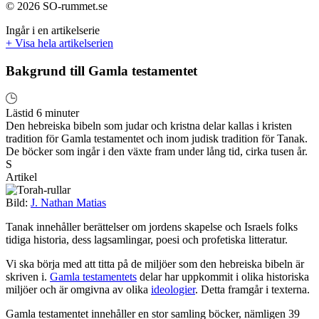
© 2026 SO-rummet.se
Ingår i en artikelserie
+ Visa hela artikelserien
Bakgrund till Gamla testamentet
Lästid 6 minuter
Den hebreiska bibeln som judar och kristna delar kallas i kristen
tradition för Gamla testamentet och inom judisk tradition för Tanak.
De böcker som ingår i den växte fram under lång tid, cirka tusen år.
S
Artikel
Bild:
J. Nathan Matias
Tanak innehåller berättelser om jordens skapelse och Israels folks
tidiga historia, dess lagsamlingar, poesi och profetiska litteratur.
Vi ska börja med att titta på de miljöer som den hebreiska bibeln är
skriven i.
Gamla testamentets
delar har uppkommit i olika historiska
miljöer och är omgivna av olika
ideologier
. Detta framgår i texterna.
Gamla testamentet innehåller en stor samling böcker, nämligen 39