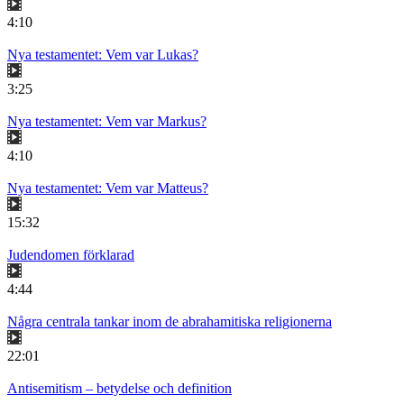
4:10
Nya testamentet: Vem var Lukas?
3:25
Nya testamentet: Vem var Markus?
4:10
Nya testamentet: Vem var Matteus?
15:32
Judendomen förklarad
4:44
Några centrala tankar inom de abrahamitiska religionerna
22:01
Antisemitism – betydelse och definition