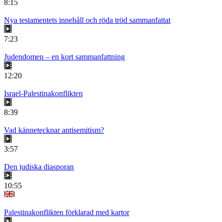
8:15
Nya testamentets innehåll och röda tröd sammanfattat
7:23
Judendomen – en kort sammanfattning
12:20
Israel-Palestinakonflikten
8:39
Vad kännetecknar antisemitism?
3:57
Den judiska diasporan
10:55
Palestinakonflikten förklarad med kartor