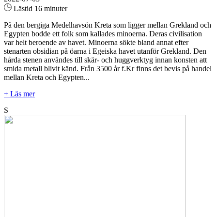
Lästid 16 minuter
På den bergiga Medelhavsön Kreta som ligger mellan Grekland och
Egypten bodde ett folk som kallades minoerna. Deras civilisation
var helt beroende av havet. Minoerna sökte bland annat efter
stenarten obsidian på öarna i Egeiska havet utanför Grekland. Den
hårda stenen användes till skär- och huggverktyg innan konsten att
smida metall blivit känd. Från 3500 år f.Kr finns det bevis på handel
mellan Kreta och Egypten...
+ Läs mer
S