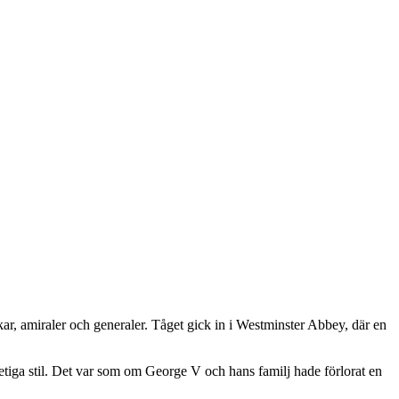
ar, amiraler och generaler. Tåget gick in i Westminster Abbey, där en
etiga stil. Det var som om George V och hans familj hade förlorat en