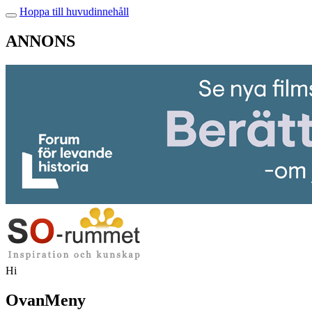
Hoppa till huvudinnehåll
ANNONS
Hi
OvanMeny