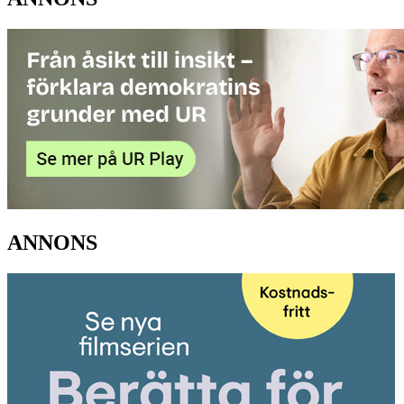
ANNONS