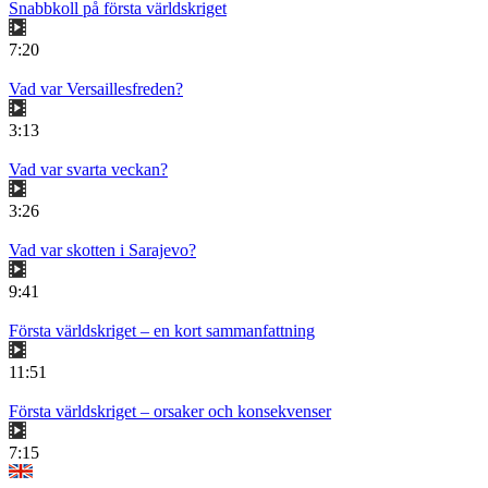
Snabbkoll på första världskriget
7:20
Vad var Versaillesfreden?
3:13
Vad var svarta veckan?
3:26
Vad var skotten i Sarajevo?
9:41
Första världskriget – en kort sammanfattning
11:51
Första världskriget – orsaker och konsekvenser
7:15