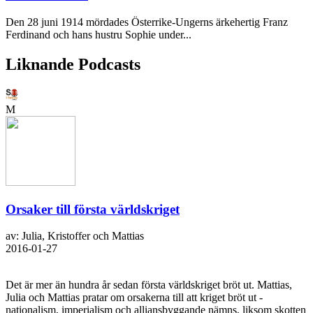
Den 28 juni 1914 mördades Österrike-Ungerns ärkehertig Franz
Ferdinand och hans hustru Sophie under...
Liknande Podcasts
M
Orsaker till första världskriget
av: Julia, Kristoffer och Mattias
2016-01-27
Det är mer än hundra år sedan första världskriget bröt ut. Mattias,
Julia och Mattias pratar om orsakerna till att kriget bröt ut -
nationalism, imperialism och alliansbyggande nämns, liksom skotten