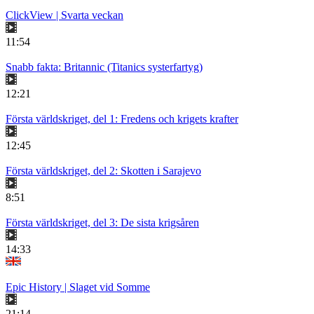
ClickView | Svarta veckan
11:54
Snabb fakta: Britannic (Titanics systerfartyg)
12:21
Första världskriget, del 1: Fredens och krigets krafter
12:45
Första världskriget, del 2: Skotten i Sarajevo
8:51
Första världskriget, del 3: De sista krigsåren
14:33
Epic History | Slaget vid Somme
21:14