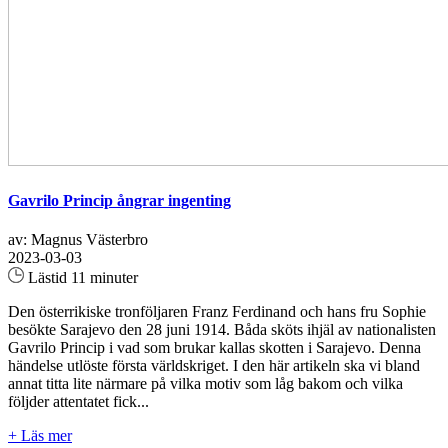
Gavrilo Princip ångrar ingenting
av: Magnus Västerbro
2023-03-03
Lästid 11 minuter
Den österrikiske tronföljaren Franz Ferdinand och hans fru Sophie
besökte Sarajevo den 28 juni 1914. Båda sköts ihjäl av nationalisten
Gavrilo Princip i vad som brukar kallas skotten i Sarajevo. Denna
händelse utlöste första världskriget. I den här artikeln ska vi bland
annat titta lite närmare på vilka motiv som låg bakom och vilka
följder attentatet fick...
+ Läs mer