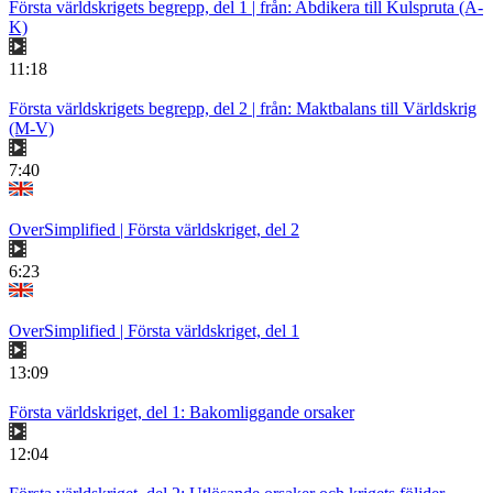
Första världskrigets begrepp, del 1 | från: Abdikera till Kulspruta (A-
K)
11:18
Första världskrigets begrepp, del 2 | från: Maktbalans till Världskrig
(M-V)
7:40
OverSimplified | Första världskriget, del 2
6:23
OverSimplified | Första världskriget, del 1
13:09
Första världskriget, del 1: Bakomliggande orsaker
12:04