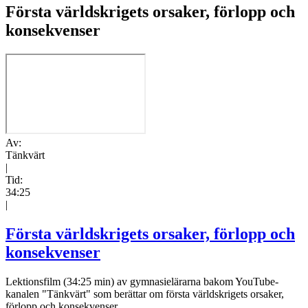
Första världskrigets orsaker, förlopp och
konsekvenser
Av:
Tänkvärt
|
Tid:
34:25
|
Första världskrigets orsaker, förlopp och
konsekvenser
Lektionsfilm (34:25 min) av gymnasielärarna bakom YouTube-
kanalen "Tänkvärt" som berättar om första världskrigets orsaker,
förlopp och konsekvenser.