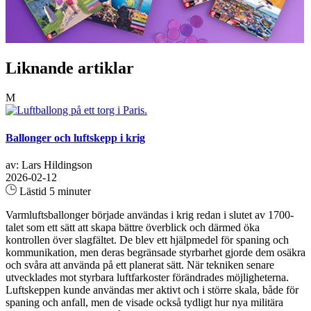
Liknande artiklar
M
Ballonger och luftskepp i krig
av: Lars Hildingson
2026-02-12
Lästid 5 minuter
Varmluftsballonger började användas i krig redan i slutet av 1700-
talet som ett sätt att skapa bättre överblick och därmed öka
kontrollen över slagfältet. De blev ett hjälpmedel för spaning och
kommunikation, men deras begränsade styrbarhet gjorde dem osäkra
och svåra att använda på ett planerat sätt. När tekniken senare
utvecklades mot styrbara luftfarkoster förändrades möjligheterna.
Luftskeppen kunde användas mer aktivt och i större skala, både för
spaning och anfall, men de visade också tydligt hur nya militära