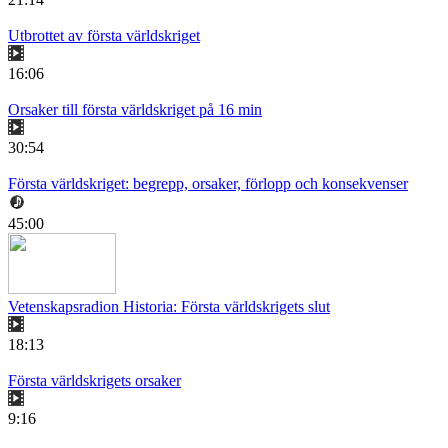
Utbrottet av första världskriget
16:06
Orsaker till första världskriget på 16 min
30:54
Första världskriget: begrepp, orsaker, förlopp och konsekvenser
45:00
Vetenskapsradion Historia: Första världskrigets slut
18:13
Första världskrigets orsaker
9:16