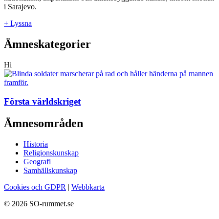
i Sarajevo.
+ Lyssna
Ämneskategorier
Hi
Första världskriget
Ämnesområden
Historia
Religionskunskap
Geografi
Samhällskunskap
Cookies och GDPR
|
Webbkarta
© 2026 SO-rummet.se