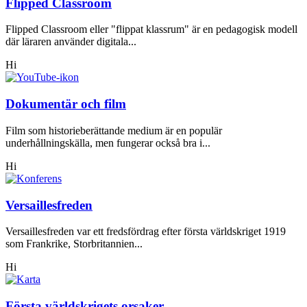
Flipped Classroom
Flipped Classroom eller "flippat klassrum" är en pedagogisk modell
där läraren använder digitala...
Hi
Dokumentär och film
Film som historieberättande medium är en populär
underhållningskälla, men fungerar också bra i...
Hi
Versaillesfreden
Versaillesfreden var ett fredsfördrag efter första världskriget 1919
som Frankrike, Storbritannien...
Hi
Första världskrigets orsaker