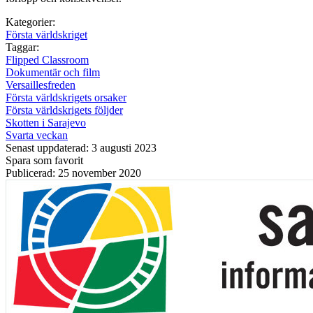
Kategorier:
Första världskriget
Taggar:
Flipped Classroom
Dokumentär och film
Versaillesfreden
Första världskrigets orsaker
Första världskrigets följder
Skotten i Sarajevo
Svarta veckan
Senast uppdaterad: 3 augusti 2023
Spara som favorit
Publicerad: 25 november 2020