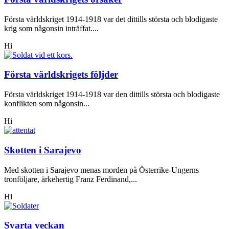
Första världskriget 1914-1918 var det dittills största och blodigaste
krig som någonsin inträffat....
Hi
Första världskrigets följder
Första världskriget 1914-1918 var den dittills största och blodigaste
konflikten som någonsin...
Hi
Skotten i Sarajevo
Med skotten i Sarajevo menas morden på Österrike-Ungerns
tronföljare, ärkehertig Franz Ferdinand,...
Hi
Svarta veckan