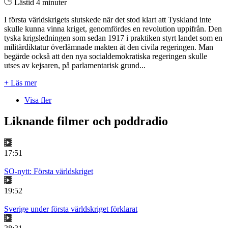
Lästid 4 minuter
I första världskrigets slutskede när det stod klart att Tyskland inte
skulle kunna vinna kriget, genomfördes en revolution uppifrån. Den
tyska krigsledningen som sedan 1917 i praktiken styrt landet som en
militärdiktatur överlämnade makten åt den civila regeringen. Man
begärde också att den nya socialdemokratiska regeringen skulle
utses av kejsaren, på parlamentarisk grund...
+ Läs mer
Visa fler
Liknande filmer och poddradio
17:51
SO-nytt: Första världskriget
19:52
Sverige under första världskriget förklarat