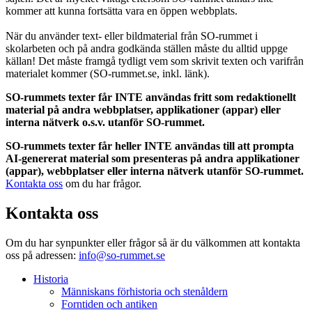
kommer att kunna fortsätta vara en öppen webbplats.
När du använder text- eller bildmaterial från SO-rummet i
skolarbeten och på andra godkända ställen måste du alltid uppge
källan! Det måste framgå tydligt vem som skrivit texten och varifrån
materialet kommer (SO-rummet.se, inkl. länk).
SO-rummets texter får INTE användas fritt som redaktionellt
material på andra webbplatser, applikationer (appar) eller
interna nätverk o.s.v. utanför SO-rummet.
SO-rummets texter får heller INTE användas till att prompta
AI-genererat material som presenteras på andra applikationer
(appar), webbplatser eller interna nätverk utanför SO-rummet.
Kontakta oss
om du har frågor.
Kontakta oss
Om du har synpunkter eller frågor så är du välkommen att kontakta
oss på adressen:
info@so-rummet.se
Historia
Människans förhistoria och stenåldern
Forntiden och antiken