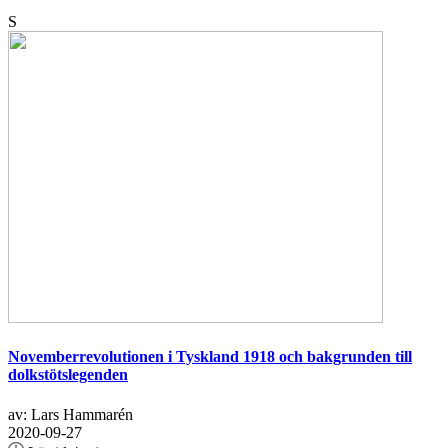
S
Novemberrevolutionen i Tyskland 1918 och bakgrunden till
dolkstötslegenden
av: Lars Hammarén
2020-09-27