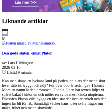
Liknande artiklar
M
Den goda staten, enligt Platon
av: Lars Hildingson
2026-03-16
Lästid 9 minuter
Kan man skapa ett lyckans land på jorden, en plats där människor
lever rättvist, tryggt och nöjt? För över 500 år sedan gav Thomas
More ett namn åt den drömmen: Utopia. I den här texten följer vi
spåret bakåt i historien och möter en av de mest kända utopierna.
Filosofen Platon ville bygga en idealstat där livet är enkelt och där
ingen får bli för rik. Samtidigt väcker hans idéer svåra frågor om
makt, frihet och människovärde...