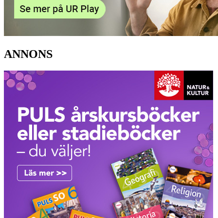
ANNONS