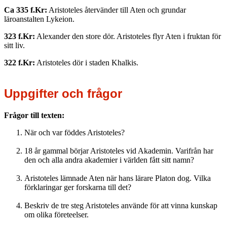
Ca 335 f.Kr:
Aristoteles återvänder till Aten och grundar
läroanstalten Lykeion.
323 f.Kr:
Alexander den store dör. Aristoteles flyr Aten i fruktan för
sitt liv.
322 f.Kr:
Aristoteles dör i staden Khalkis.
Uppgifter och frågor
Frågor till texten:
När och var föddes Aristoteles?
18 år gammal börjar Aristoteles vid Akademin. Varifrån har
den och alla andra akademier i världen fått sitt namn?
Aristoteles lämnade Aten när hans lärare Platon dog. Vilka
förklaringar ger forskarna till det?
Beskriv de tre steg Aristoteles använde för att vinna kunskap
om olika företeelser.