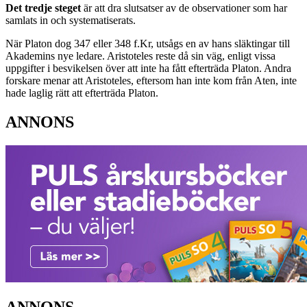
Det tredje steget
är att dra slutsatser av de observationer som har
samlats in och systematiserats.
När Platon dog 347 eller 348 f.Kr, utsågs en av hans släktingar till
Akademins nye ledare. Aristoteles reste då sin väg, enligt vissa
uppgifter i besvikelsen över att inte ha fått efterträda Platon. Andra
forskare menar att Aristoteles, eftersom han inte kom från Aten, inte
hade laglig rätt att efterträda Platon.
ANNONS