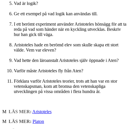
Vad är logik?
Ge ett exempel på vad logik kan användas till.
I ett berömt experiment använder Aristoteles hönsägg för att ta
reda på vad som händer när en kyckling utvecklas. Beskriv
hur han gick till väga.
Aristoteles hade en berömd elev som skulle skapa ett stort
välde. Vem var eleven?
Vad hette den läroanstalt Aristoteles själv öppnade i Aten?
Varför måste Aristoteles fly från Aten?
Förklara varför Aristoteles teorier, trots att han var en stor
vetenskapsman, kom att bromsa den vetenskapliga
utvecklingen på vissa områden i flera hundra år.
M
LÄS MER:
Aristoteles
M
LÄS MER:
Platon