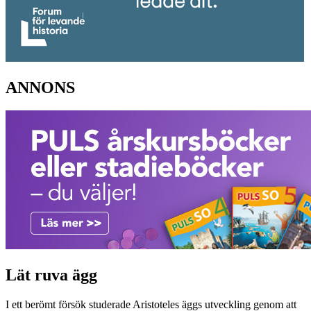
ANNONS
Lät ruva ägg
I ett berömt försök studerade Aristoteles äggs utveckling genom att