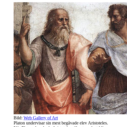
Bild:
Web Gallery of Art
Platon undervisar sin mest begåvade elev Aristoteles.