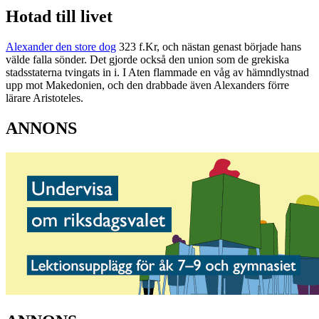
Hotad till livet
Alexander den store dog
323 f.Kr, och nästan genast började hans
välde falla sönder. Det gjorde också den union som de grekiska
stadsstaterna tvingats in i. I Aten flammade en våg av hämndlystnad
upp mot Makedonien, och den drabbade även Alexanders förre
lärare Aristoteles.
ANNONS