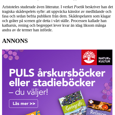
Aristoteles studerade även litteratur. I verket
Poetik
beskriver han det
tragiska skådespelets syfte: att uppväcka känslor av medlidande och
fasa och sedan befria publiken från dem. Skådespelaren som klagar
och gråter på scenen gör detta i vårt ställe. Processen kallade han
katharsis, rening och begreppet lever kvar än idag liksom många
andra av de termer han införde.
ANNONS