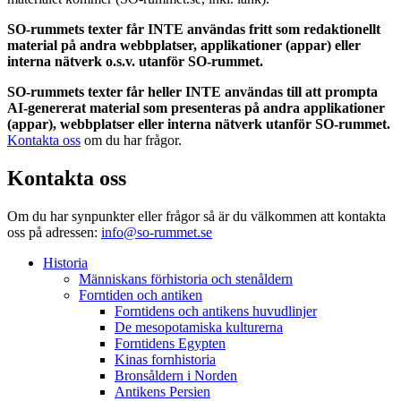
SO-rummets texter får INTE användas fritt som redaktionellt
material på andra webbplatser, applikationer (appar) eller
interna nätverk o.s.v. utanför SO-rummet.
SO-rummets texter får heller INTE användas till att prompta
AI-genererat material som presenteras på andra applikationer
(appar), webbplatser eller interna nätverk utanför SO-rummet.
Kontakta oss
om du har frågor.
Kontakta oss
Om du har synpunkter eller frågor så är du välkommen att kontakta
oss på adressen:
info@so-rummet.se
Historia
Människans förhistoria och stenåldern
Forntiden och antiken
Forntidens och antikens huvudlinjer
De mesopotamiska kulturerna
Forntidens Egypten
Kinas fornhistoria
Bronsåldern i Norden
Antikens Persien