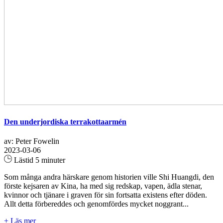
Den underjordiska terrakottaarmén
av: Peter Fowelin
2023-03-06
Lästid 5 minuter
Som många andra härskare genom historien ville Shi Huangdi, den
förste kejsaren av Kina, ha med sig redskap, vapen, ädla stenar,
kvinnor och tjänare i graven för sin fortsatta existens efter döden.
Allt detta förbereddes och genomfördes mycket noggrant...
+ Läs mer