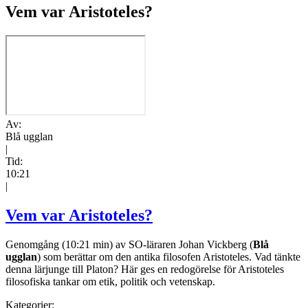
Vem var Aristoteles?
Av:
Blå ugglan
|
Tid:
10:21
|
Vem var Aristoteles?
Genomgång (10:21 min) av SO-läraren Johan Vickberg (
Blå
ugglan
) som berättar om den antika filosofen Aristoteles. Vad tänkte
denna lärjunge till Platon? Här ges en redogörelse för Aristoteles
filosofiska tankar om etik, politik och vetenskap.
Kategorier: