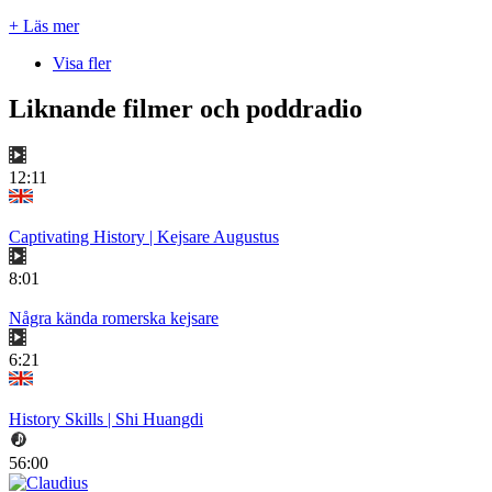
+ Läs mer
Visa fler
Liknande filmer och poddradio
12:11
Captivating History | Kejsare Augustus
8:01
Några kända romerska kejsare
6:21
History Skills | Shi Huangdi
56:00