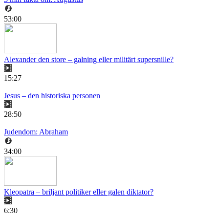
53:00
Alexander den store – galning eller militärt supersnille?
15:27
Jesus – den historiska personen
28:50
Judendom: Abraham
34:00
Kleopatra – briljant politiker eller galen diktator?
6:30