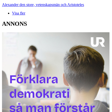
Alexander den store, vetenskapsmän och Aristoteles
Visa fler
ANNONS