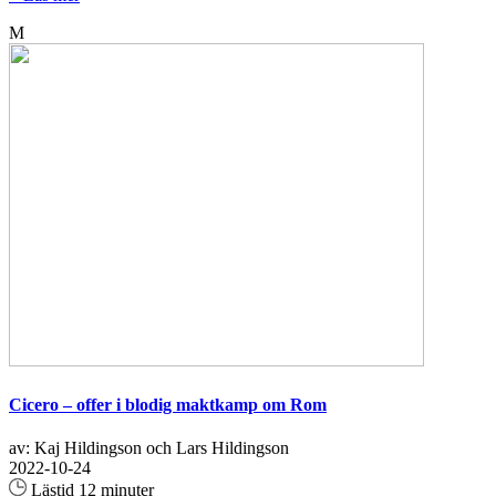
M
Cicero – offer i blodig maktkamp om Rom
av: Kaj Hildingson och Lars Hildingson
2022-10-24
Lästid 12 minuter