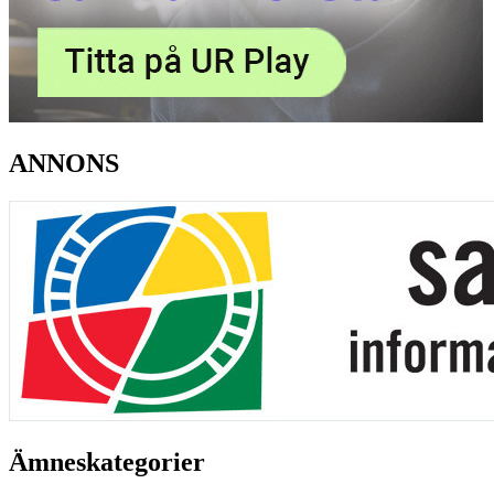
ANNONS
Ämneskategorier