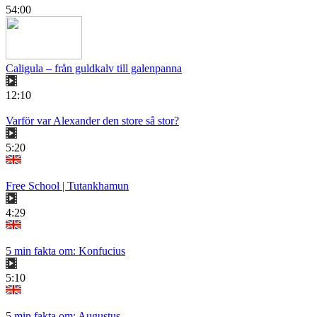
54:00
Caligula – från guldkalv till galenpanna
12:10
Varför var Alexander den store så stor?
5:20
Free School | Tutankhamun
4:29
5 min fakta om: Konfucius
5:10
5 min fakta om: Augustus