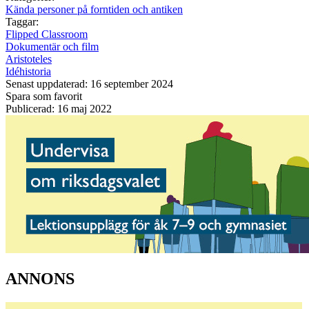
Kända personer på forntiden och antiken
Taggar:
Flipped Classroom
Dokumentär och film
Aristoteles
Idéhistoria
Senast uppdaterad: 16 september 2024
Spara som favorit
Publicerad: 16 maj 2022
ANNONS