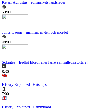
Kejsar Augustus – romarrikets landsfader
59:00
Julius Caesar – mannen, myten och mordet
48:00
Sokrates – fredlig filosof eller farlig samhällsomstörtare?
8:30
History Explained | Hatshepsut
7:00
History Explained | Hammurabi