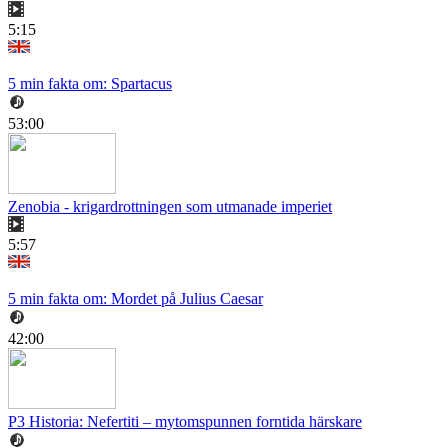
5:15
5 min fakta om: Spartacus
53:00
Zenobia - krigardrottningen som utmanade imperiet
5:57
5 min fakta om: Mordet på Julius Caesar
42:00
P3 Historia: Nefertiti – mytomspunnen forntida härskare