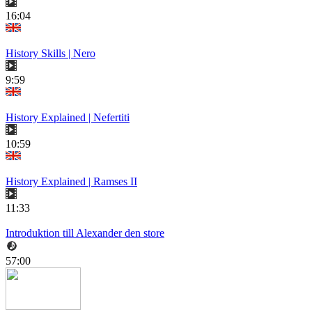
16:04
History Skills | Nero
9:59
History Explained | Nefertiti
10:59
History Explained | Ramses II
11:33
Introduktion till Alexander den store
57:00