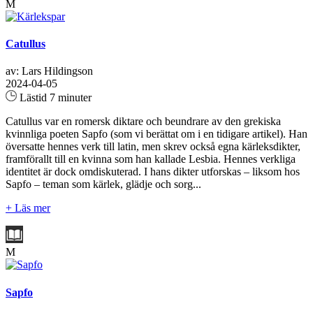
M
Catullus
av: Lars Hildingson
2024-04-05
Lästid 7 minuter
Catullus var en romersk diktare och beundrare av den grekiska
kvinnliga poeten Sapfo (som vi berättat om i en tidigare artikel). Han
översatte hennes verk till latin, men skrev också egna kärleksdikter,
framförallt till en kvinna som han kallade Lesbia. Hennes verkliga
identitet är dock omdiskuterad. I hans dikter utforskas – liksom hos
Sapfo – teman som kärlek, glädje och sorg...
+ Läs mer
M
Sapfo