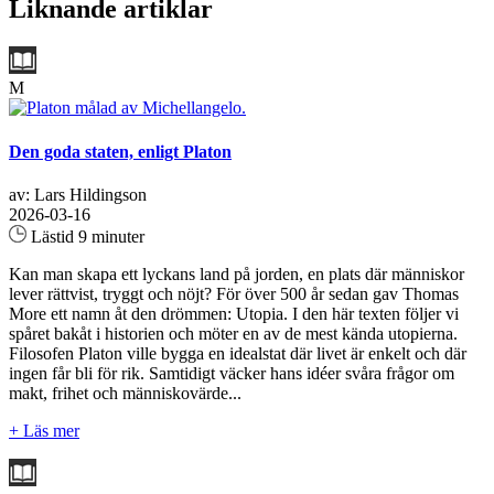
Liknande artiklar
M
Den goda staten, enligt Platon
av: Lars Hildingson
2026-03-16
Lästid 9 minuter
Kan man skapa ett lyckans land på jorden, en plats där människor
lever rättvist, tryggt och nöjt? För över 500 år sedan gav Thomas
More ett namn åt den drömmen: Utopia. I den här texten följer vi
spåret bakåt i historien och möter en av de mest kända utopierna.
Filosofen Platon ville bygga en idealstat där livet är enkelt och där
ingen får bli för rik. Samtidigt väcker hans idéer svåra frågor om
makt, frihet och människovärde...
+ Läs mer