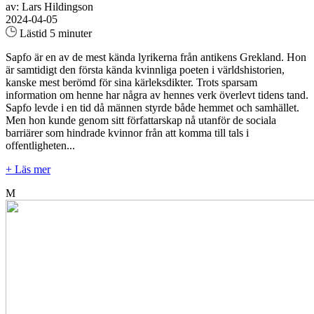
av: Lars Hildingson
2024-04-05
Lästid 5 minuter
Sapfo är en av de mest kända lyrikerna från antikens Grekland. Hon
är samtidigt den första kända kvinnliga poeten i världshistorien,
kanske mest berömd för sina kärleksdikter. Trots sparsam
information om henne har några av hennes verk överlevt tidens tand.
Sapfo levde i en tid då männen styrde både hemmet och samhället.
Men hon kunde genom sitt författarskap nå utanför de sociala
barriärer som hindrade kvinnor från att komma till tals i
offentligheten...
+ Läs mer
M