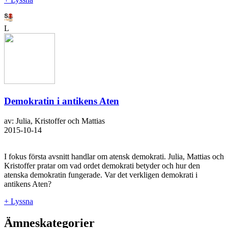
L
Demokratin i antikens Aten
av: Julia, Kristoffer och Mattias
2015-10-14
I fokus första avsnitt handlar om atensk demokrati. Julia, Mattias och
Kristoffer pratar om vad ordet demokrati betyder och hur den
atenska demokratin fungerade. Var det verkligen demokrati i
antikens Aten?
+ Lyssna
Ämneskategorier