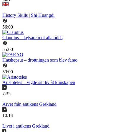
History Skills | Shi Huangdi
56:00
Claudius – kejsare mot alla odds
55:00
Hatshepsut – drottningen som blev farao
59:00
Aristoteles – vigde sitt liv åt kunskapen
7:35
Arvet från antikens Grekland
10:14
Livet i antikens Grekland