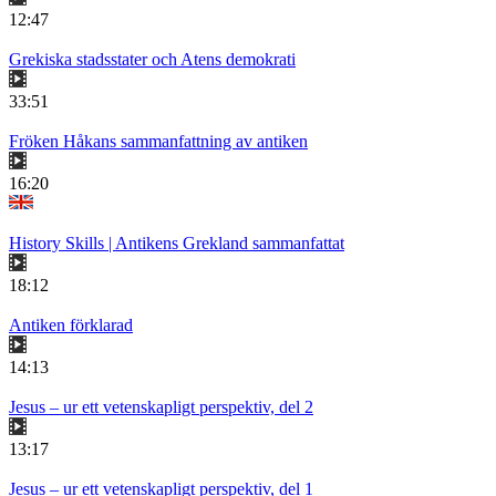
12:47
Grekiska stadsstater och Atens demokrati
33:51
Fröken Håkans sammanfattning av antiken
16:20
History Skills | Antikens Grekland sammanfattat
18:12
Antiken förklarad
14:13
Jesus – ur ett vetenskapligt perspektiv, del 2
13:17
Jesus – ur ett vetenskapligt perspektiv, del 1