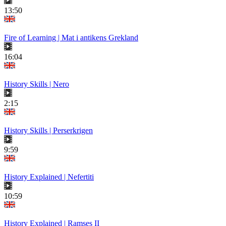
13:50
Fire of Learning | Mat i antikens Grekland
16:04
History Skills | Nero
2:15
History Skills | Perserkrigen
9:59
History Explained | Nefertiti
10:59
History Explained | Ramses II