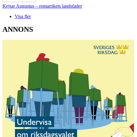
Kejsar Augustus – romarrikets landsfader
Visa fler
ANNONS