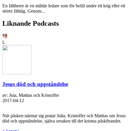
En fältherre är en militär ledare som för befäl under ett krig eller ett
större fälttåg. Genom...
Liknande Podcasts
L
Jesus död och uppståndelse
av: Juia, Mattias och Kristoffer
2017-04-12
När påsken närmar sig pratar Julia, Kristoffer och Mattias om Jesus
död och uppståndelse, själva orsaken till det kristna påskfirandet.
+ Lyssna