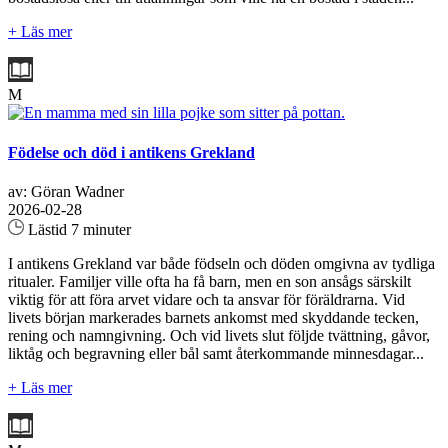
+ Läs mer
M
Födelse och död i antikens Grekland
av: Göran Wadner
2026-02-28
Lästid 7 minuter
I antikens Grekland var både födseln och döden omgivna av tydliga
ritualer. Familjer ville ofta ha få barn, men en son ansågs särskilt
viktig för att föra arvet vidare och ta ansvar för föräldrarna. Vid
livets början markerades barnets ankomst med skyddande tecken,
rening och namngivning. Och vid livets slut följde tvättning, gåvor,
liktåg och begravning eller bål samt återkommande minnesdagar...
+ Läs mer