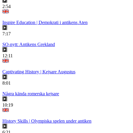
2:54
Inspire Education | Demokrati i antikens Aten
7:17
SO-nytt: Antikens Grekland
12:11
Captivating History | Kejsare Augustus
8:01
Några kända romerska kejsare
10:19
History Skills | Olympiska spelen under antiken
6:21