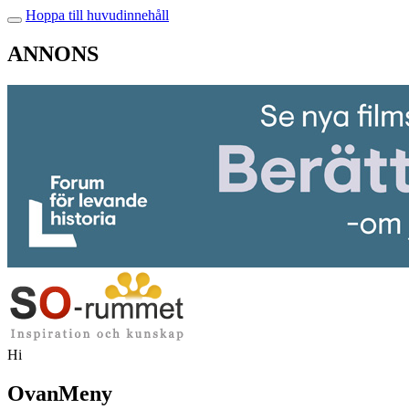
Hoppa till huvudinnehåll
ANNONS
Hi
OvanMeny