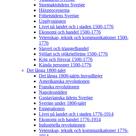
Stormaktstidens Sverige
Häxprocesserna
Frihetstidens Sverige
Upplysningen
Livet på landet och i staden 1500-1776
Ekonomi och handel 1500-1776
Vetenskap, teknik och kommunikationer 1500-
1776
Slaveri och triangelhandel
Sjöfart och sjökrigföring 1500-1776
Krig och försvar 1500-1776
Kända personer 1500-1776
Det långa 1800-talet
Det långa 1800-talets huvudlinjer
Amerikanska revolutionen
Franska revolutionen
Napoleontiden
Gustavianska tidens Sverige
Sverige under 1800-talet
Emigrationen
Livet på landet och i staden 1776-1914
Ekonomi och handel 1776-1914
Industriella revolutionen
Vetenskap, teknik och kommunikationer 1776-
1914