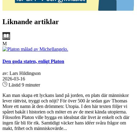
Liknande artiklar
M
Den goda staten, enligt Platon
av: Lars Hildingson
2026-03-16
Lästid 9 minuter
Kan man skapa ett lyckans land på jorden, en plats där människor
lever rättvist, tryggt och nöjt? För över 500 år sedan gav Thomas
More ett namn åt den drömmen: Utopia. I den här texten följer vi
spåret bakåt i historien och möter en av de mest kända utopierna.
Filosofen Platon ville bygga en idealstat där livet är enkelt och där
ingen får bli för rik. Samtidigt väcker hans idéer svåra frågor om
makt, frihet och människovärde...