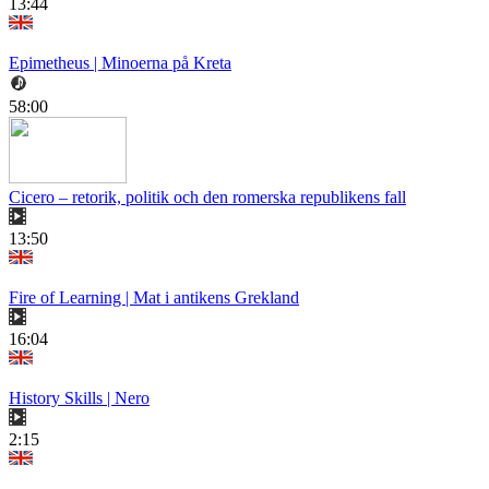
13:44
Epimetheus | Minoerna på Kreta
58:00
Cicero – retorik, politik och den romerska republikens fall
13:50
Fire of Learning | Mat i antikens Grekland
16:04
History Skills | Nero
2:15