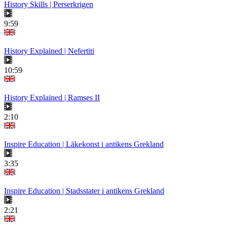
History Skills | Perserkrigen
9:59
History Explained | Nefertiti
10:59
History Explained | Ramses II
2:10
Inspire Education | Läkekonst i antikens Grekland
3:35
Inspire Education | Stadsstater i antikens Grekland
2:21