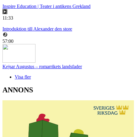
Inspire Education | Teater i antikens Grekland
11:33
Introduktion till Alexander den store
57:00
Kejsar Augustus – romarrikets landsfader
Visa fler
ANNONS