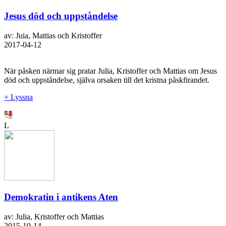
Jesus död och uppståndelse
av: Juia, Mattias och Kristoffer
2017-04-12
När påsken närmar sig pratar Julia, Kristoffer och Mattias om Jesus
död och uppståndelse, själva orsaken till det kristna påskfirandet.
+ Lyssna
L
Demokratin i antikens Aten
av: Julia, Kristoffer och Mattias
2015-10-14