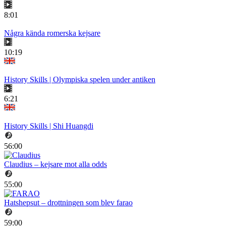
8:01
Några kända romerska kejsare
10:19
History Skills | Olympiska spelen under antiken
6:21
History Skills | Shi Huangdi
56:00
Claudius – kejsare mot alla odds
55:00
Hatshepsut – drottningen som blev farao
59:00