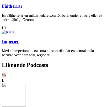
Fältherrar
En fältherre är en militär ledare som för befäl under ett krig eller ett
större fälttåg. Genom...
Hi
Imperier
Med ett imperium menas ofta ett stort rike där en central makt
härskar över flera folk, regioner...
Liknande Podcasts
L