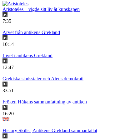
Aristoteles – vigde sitt liv åt kunskapen
7:35
Arvet från antikens Grekland
10:14
Livet i antikens Grekland
12:47
Grekiska stadsstater och Atens demokrati
33:51
Fröken Håkans sammanfattning av antiken
16:20
History Skills | Antikens Grekland sammanfattat