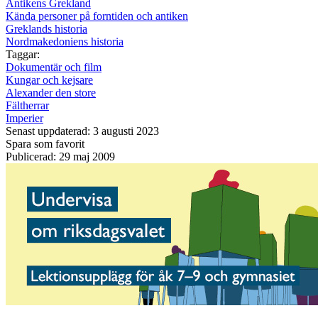
Antikens Grekland
Kända personer på forntiden och antiken
Greklands historia
Nordmakedoniens historia
Taggar:
Dokumentär och film
Kungar och kejsare
Alexander den store
Fältherrar
Imperier
Senast uppdaterad: 3 augusti 2023
Spara som favorit
Publicerad: 29 maj 2009