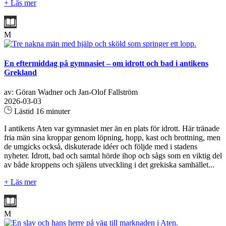
+ Läs mer
M
En eftermiddag på gymnasiet – om idrott och bad i antikens
Grekland
av: Göran Wadner och Jan-Olof Fallström
2026-03-03
Lästid 16 minuter
I antikens Aten var gymnasiet mer än en plats för idrott. Här tränade
fria män sina kroppar genom löpning, hopp, kast och brottning, men
de umgicks också, diskuterade idéer och följde med i stadens
nyheter. Idrott, bad och samtal hörde ihop och sågs som en viktig del
av både kroppens och själens utveckling i det grekiska samhället...
+ Läs mer
M