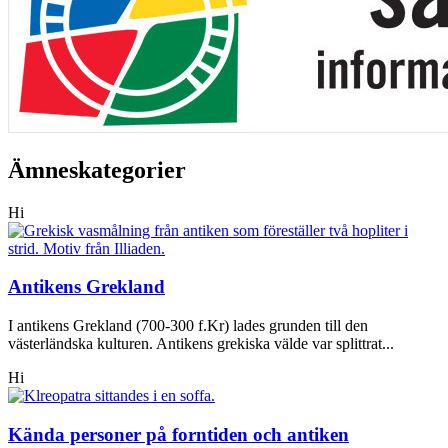
Ämneskategorier
Hi
Antikens Grekland
I antikens Grekland (700-300 f.Kr) lades grunden till den
västerländska kulturen. Antikens grekiska välde var splittrat...
Hi
Kända personer på forntiden och antiken