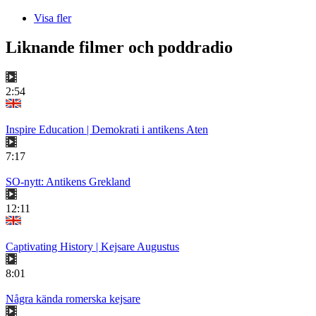
Visa fler
Liknande filmer och poddradio
2:54
Inspire Education | Demokrati i antikens Aten
7:17
SO-nytt: Antikens Grekland
12:11
Captivating History | Kejsare Augustus
8:01
Några kända romerska kejsare