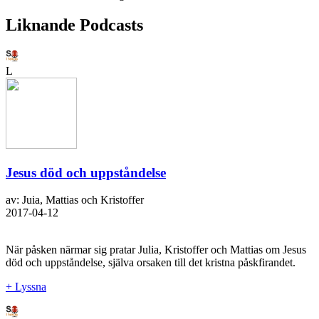
Liknande Podcasts
L
Jesus död och uppståndelse
av: Juia, Mattias och Kristoffer
2017-04-12
När påsken närmar sig pratar Julia, Kristoffer och Mattias om Jesus
död och uppståndelse, själva orsaken till det kristna påskfirandet.
+ Lyssna