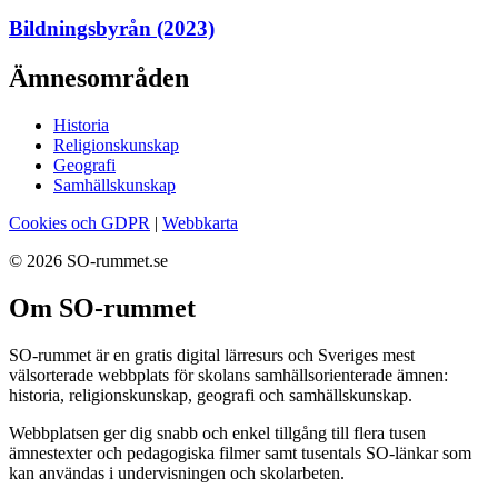
Bildningsbyrån (2023)
Ämnesområden
Historia
Religionskunskap
Geografi
Samhällskunskap
Cookies och GDPR
|
Webbkarta
© 2026 SO-rummet.se
Om SO-rummet
SO-rummet är en gratis digital lärresurs och Sveriges mest
välsorterade webbplats för skolans samhällsorienterade ämnen:
historia, religionskunskap, geografi och samhällskunskap.
Webbplatsen ger dig snabb och enkel tillgång till flera tusen
ämnestexter och pedagogiska filmer samt tusentals SO-länkar som
kan användas i undervisningen och skolarbeten.