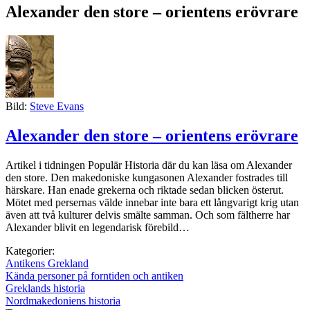
Alexander den store – orientens erövrare
Bild:
Steve Evans
Alexander den store – orientens erövrare
Artikel i tidningen Populär Historia där du kan läsa om Alexander
den store. Den makedoniske kungasonen Alexander fostrades till
härskare. Han enade grekerna och riktade sedan blicken österut.
Mötet med persernas välde innebar inte bara ett långvarigt krig utan
även att två kulturer delvis smälte samman. Och som fältherre har
Alexander blivit en legendarisk förebild…
Kategorier:
Antikens Grekland
Kända personer på forntiden och antiken
Greklands historia
Nordmakedoniens historia