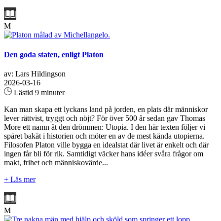
M
Den goda staten, enligt Platon
av: Lars Hildingson
2026-03-16
Lästid 9 minuter
Kan man skapa ett lyckans land på jorden, en plats där människor
lever rättvist, tryggt och nöjt? För över 500 år sedan gav Thomas
More ett namn åt den drömmen: Utopia. I den här texten följer vi
spåret bakåt i historien och möter en av de mest kända utopierna.
Filosofen Platon ville bygga en idealstat där livet är enkelt och där
ingen får bli för rik. Samtidigt väcker hans idéer svåra frågor om
makt, frihet och människovärde...
+ Läs mer
M