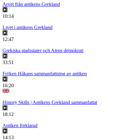
Arvet från antikens Grekland
10:14
Livet i antikens Grekland
12:47
Grekiska stadsstater och Atens demokrati
33:51
Fröken Håkans sammanfattning av antiken
16:20
History Skills | Antikens Grekland sammanfattat
18:12
Antiken förklarad
14:13