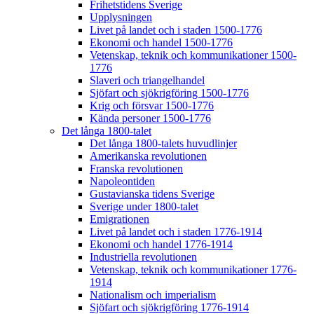
Frihetstidens Sverige
Upplysningen
Livet på landet och i staden 1500-1776
Ekonomi och handel 1500-1776
Vetenskap, teknik och kommunikationer 1500-
1776
Slaveri och triangelhandel
Sjöfart och sjökrigföring 1500-1776
Krig och försvar 1500-1776
Kända personer 1500-1776
Det långa 1800-talet
Det långa 1800-talets huvudlinjer
Amerikanska revolutionen
Franska revolutionen
Napoleontiden
Gustavianska tidens Sverige
Sverige under 1800-talet
Emigrationen
Livet på landet och i staden 1776-1914
Ekonomi och handel 1776-1914
Industriella revolutionen
Vetenskap, teknik och kommunikationer 1776-
1914
Nationalism och imperialism
Sjöfart och sjökrigföring 1776-1914