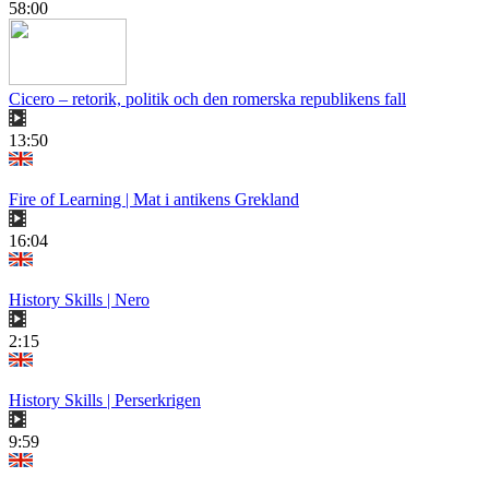
58:00
Cicero – retorik, politik och den romerska republikens fall
13:50
Fire of Learning | Mat i antikens Grekland
16:04
History Skills | Nero
2:15
History Skills | Perserkrigen
9:59