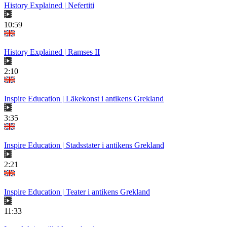
History Explained | Nefertiti
10:59
History Explained | Ramses II
2:10
Inspire Education | Läkekonst i antikens Grekland
3:35
Inspire Education | Stadsstater i antikens Grekland
2:21
Inspire Education | Teater i antikens Grekland
11:33