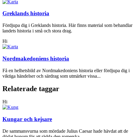
Greklands historia
Fördjupa dig i Greklands historia. Här finns material som behandlar
landets historia i små och stora drag.
Hi
Nordmakedoniens historia
Få en helhetsbild av Nordmakedoniens historia eller fördjupa dig i
viktiga händelser och särdrag som utmärker vissa...
Relaterade taggar
Hi
Kungar och kejsare
De sammansvurna som mördade Julius Caesar hade hävdat att de
dödat honom för att rädda den romerska...