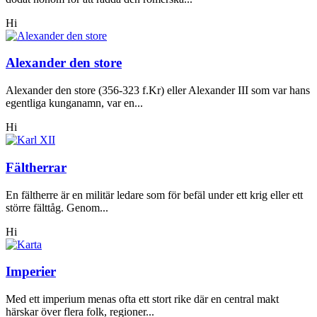
Hi
Alexander den store
Alexander den store (356-323 f.Kr) eller Alexander III som var hans
egentliga kunganamn, var en...
Hi
Fältherrar
En fältherre är en militär ledare som för befäl under ett krig eller ett
större fälttåg. Genom...
Hi
Imperier
Med ett imperium menas ofta ett stort rike där en central makt
härskar över flera folk, regioner...