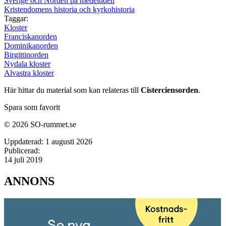
Sverige och Norden på medeltiden
Kristendomens historia och kyrkohistoria
Taggar:
Kloster
Franciskanorden
Dominikanorden
Birgittinorden
Nydala kloster
Alvastra kloster
Här hittar du material som kan relateras till
Cisterciensorden
.
Spara som favorit
© 2026 SO-rummet.se
Uppdaterad:
1 augusti 2026
Publicerad:
14 juli 2019
ANNONS