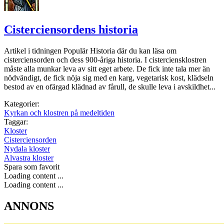
Cisterciensordens historia
Artikel i tidningen Populär Historia där du kan läsa om
cisterciensorden och dess 900-åriga historia. I cisterciensklostren
måste alla munkar leva av sitt eget arbete. De fick inte tala mer än
nödvändigt, de fick nöja sig med en karg, vegetarisk kost, klädseln
bestod av en ofärgad klädnad av fårull, de skulle leva i avskildhet...
Kategorier:
Kyrkan och klostren på medeltiden
Taggar:
Kloster
Cisterciensorden
Nydala kloster
Alvastra kloster
Spara som favorit
Loading content ...
Loading content ...
ANNONS