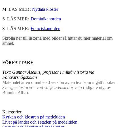
M
LÄS MER:
Nydala kloster
S
LÄS MER:
Dominikanorden
S
LÄS MER:
Franciskanorden
Skrolla ner till listorna med bilder så hittar du mer material om
ämnet.
FÖRFATTARE
Text: Gunnar Åselius, professor i militärhistoria vid
Försvarshögskolan
Materialet är en omarbetad version av en text som ingått i boken
Sveriges historia – vad varje svensk bör veta
(tidigare utg. av
Bonnier Alba).
Kategorier:
Kyrkan och klostren på medeltiden
Livet på landet och i staden på medeltiden