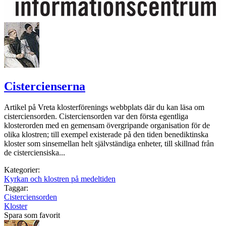
Cistercienserna
Artikel på Vreta klosterförenings webbplats där du kan läsa om
cisterciensorden. Cisterciensorden var den första egentliga
klosterorden med en gemensam övergripande organisation för de
olika klostren; till exempel existerade på den tiden benediktinska
kloster som sinsemellan helt självständiga enheter, till skillnad från
de cisterciensiska...
Kategorier:
Kyrkan och klostren på medeltiden
Taggar:
Cisterciensorden
Kloster
Spara som favorit