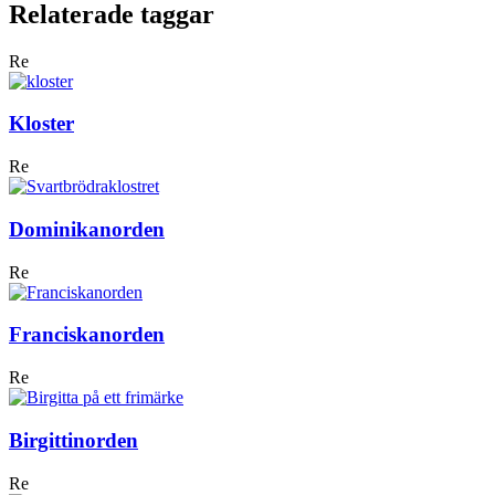
Relaterade taggar
Re
Kloster
Re
Dominikanorden
Re
Franciskanorden
Re
Birgittinorden
Re