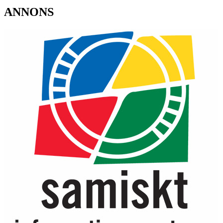
ANNONS