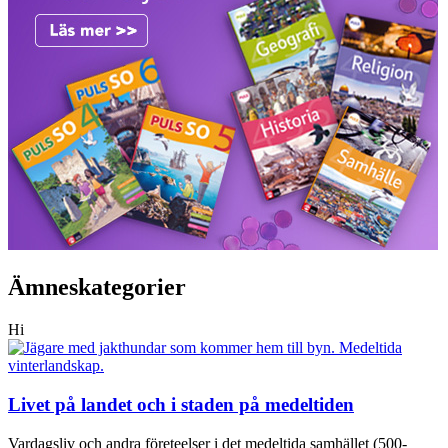
Ämneskategorier
Hi
Livet på landet och i staden på medeltiden
Vardagsliv och andra företeelser i det medeltida samhället (500-