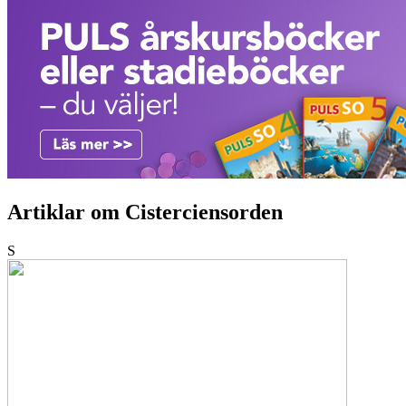
Artiklar om Cisterciensorden
S