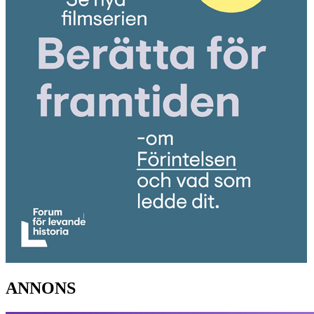
ANNONS