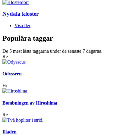
Nydala kloster
Visa fler
Populära taggar
De 5 mest lästa taggarna under de senaste 7 dagarna.
Re
Odysséen
Hi
Bombningen av Hiroshima
Re
Iliaden