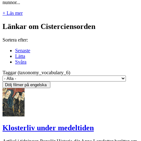
nunnor...
+ Läs mer
Länkar om Cisterciensorden
Sortera efter:
Senaste
Lätta
Svåra
Taggar (taxonomy_vocabulary_6)
Klosterliv under medeltiden