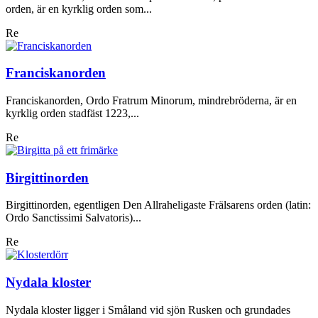
orden, är en kyrklig orden som...
Re
Franciskanorden
Franciskanorden, Ordo Fratrum Minorum, mindrebröderna, är en
kyrklig orden stadfäst 1223,...
Re
Birgittinorden
Birgittinorden, egentligen Den Allraheligaste Frälsarens orden (latin:
Ordo Sanctissimi Salvatoris)...
Re
Nydala kloster
Nydala kloster ligger i Småland vid sjön Rusken och grundades