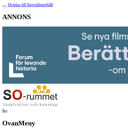
Hoppa till huvudinnehåll
ANNONS
Re
OvanMeny