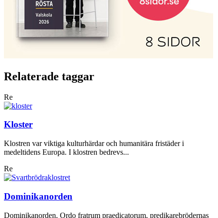
Relaterade taggar
Re
Kloster
Klostren var viktiga kulturhärdar och humanitära fristäder i
medeltidens Europa. I klostren bedrevs...
Re
Dominikanorden
Dominikanorden, Ordo fratrum praedicatorum, predikarebrödernas