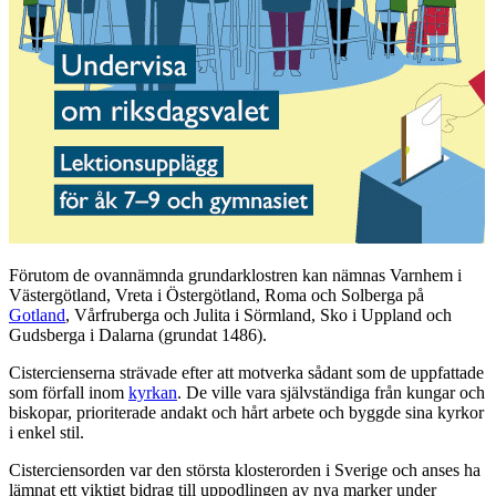
Förutom de ovannämnda grundarklostren kan nämnas Varnhem i
Västergötland, Vreta i Östergötland, Roma och Solberga på
Gotland
, Vårfruberga och Julita i Sörmland, Sko i Uppland och
Gudsberga i Dalarna (grundat 1486).
Cistercienserna strävade efter att motverka sådant som de uppfattade
som förfall inom
kyrkan
. De ville vara självständiga från kungar och
biskopar, prioriterade andakt och hårt arbete och byggde sina kyrkor
i enkel stil.
Cisterciensorden var den största klosterorden i Sverige och anses ha
lämnat ett viktigt bidrag till uppodlingen av nya marker under