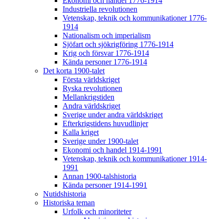
Ekonomi och handel 1776-1914
Industriella revolutionen
Vetenskap, teknik och kommunikationer 1776-
1914
Nationalism och imperialism
Sjöfart och sjökrigföring 1776-1914
Krig och försvar 1776-1914
Kända personer 1776-1914
Det korta 1900-talet
Första världskriget
Ryska revolutionen
Mellankrigstiden
Andra världskriget
Sverige under andra världskriget
Efterkrigstidens huvudlinjer
Kalla kriget
Sverige under 1900-talet
Ekonomi och handel 1914-1991
Vetenskap, teknik och kommunikationer 1914-
1991
Annan 1900-talshistoria
Kända personer 1914-1991
Nutidshistoria
Historiska teman
Urfolk och minoriteter