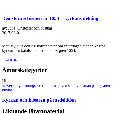
Den stora schismen år 1054 – kyrkans delning
av: Julia, Kristoffer och Mattias
2017-03-01
Mattias, Julia och Kristoffer pratar om splittringen av den kristna
kyrkan i en katolsk och en ortodox gren 1054.
+ Lyssna
Ämneskategorier
Hi
Kyrkan och klostren på medeltiden
Liknande lärarmaterial