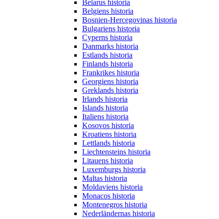
Belarus historia
Belgiens historia
Bosnien-Hercegovinas historia
Bulgariens historia
Cyperns historia
Danmarks historia
Estlands historia
Finlands historia
Frankrikes historia
Georgiens historia
Greklands historia
Irlands historia
Islands historia
Italiens historia
Kosovos historia
Kroatiens historia
Lettlands historia
Liechtensteins historia
Litauens historia
Luxemburgs historia
Maltas historia
Moldaviens historia
Monacos historia
Montenegros historia
Nederländernas historia