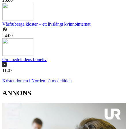
25:00
Vårfruberga kloster – ett livslångt kvinnointernat
24:00
Om medeltidens böneliv
11:07
Kristendomen i Norden på medeltiden
ANNONS