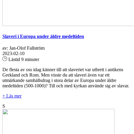
Slaveri i Europa under äldre medeltiden
av: Jan-Olof Fallström
2023-02-10
Lästid 9 minuter
De flesta av oss idag känner till att slaveriet var utbrett i antikens
Grekland och Rom. Men visste du att slaveri även var ett
utmärkande samhällsdrag i stora delar av Europa under äldre
medeltiden (500-1000)? Till och med kyrkan använde sig av slavar.
+ Läs mer
S