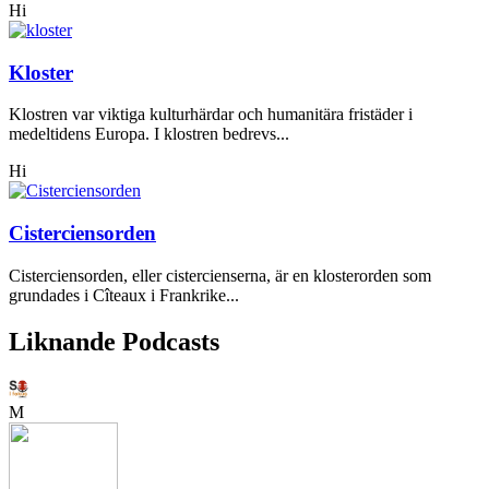
Hi
Kloster
Klostren var viktiga kulturhärdar och humanitära fristäder i
medeltidens Europa. I klostren bedrevs...
Hi
Cisterciensorden
Cisterciensorden, eller cistercienserna, är en klosterorden som
grundades i Cîteaux i Frankrike...
Liknande Podcasts
M