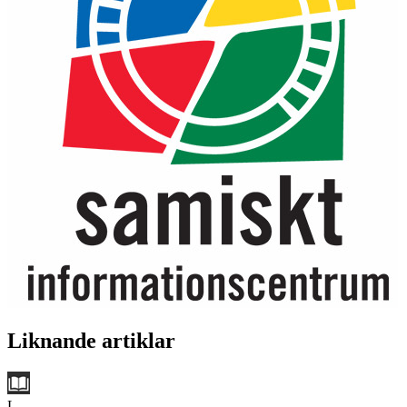
Liknande artiklar
L