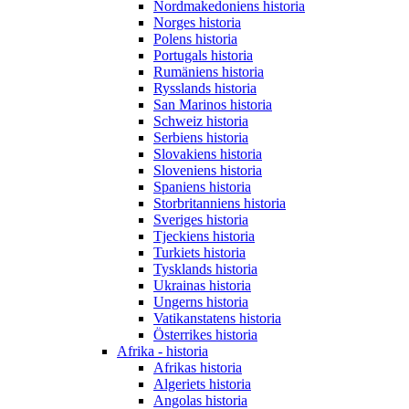
Nordmakedoniens historia
Norges historia
Polens historia
Portugals historia
Rumäniens historia
Rysslands historia
San Marinos historia
Schweiz historia
Serbiens historia
Slovakiens historia
Sloveniens historia
Spaniens historia
Storbritanniens historia
Sveriges historia
Tjeckiens historia
Turkiets historia
Tysklands historia
Ukrainas historia
Ungerns historia
Vatikanstatens historia
Österrikes historia
Afrika - historia
Afrikas historia
Algeriets historia
Angolas historia