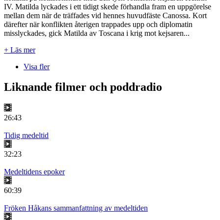
IV. Matilda lyckades i ett tidigt skede förhandla fram en uppgörelse
mellan dem när de träffades vid hennes huvudfäste Canossa. Kort
därefter när konflikten återigen trappades upp och diplomatin
misslyckades, gick Matilda av Toscana i krig mot kejsaren...
+ Läs mer
Visa fler
Liknande filmer och poddradio
26:43
Tidig medeltid
32:23
Medeltidens epoker
60:39
Fröken Håkans sammanfattning av medeltiden