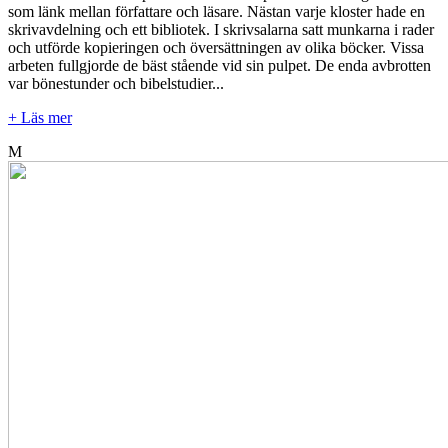
som länk mellan författare och läsare. Nästan varje kloster hade en
skrivavdelning och ett bibliotek. I skrivsalarna satt munkarna i rader
och utförde kopieringen och översättningen av olika böcker. Vissa
arbeten fullgjorde de bäst stående vid sin pulpet. De enda avbrotten
var bönestunder och bibelstudier...
+ Läs mer
M