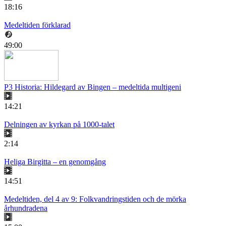
18:16
Medeltiden förklarad
49:00
P3 Historia: Hildegard av Bingen – medeltida multigeni
14:21
Delningen av kyrkan på 1000-talet
2:14
Heliga Birgitta – en genomgång
14:51
Medeltiden, del 4 av 9: Folkvandringstiden och de mörka
århundradena