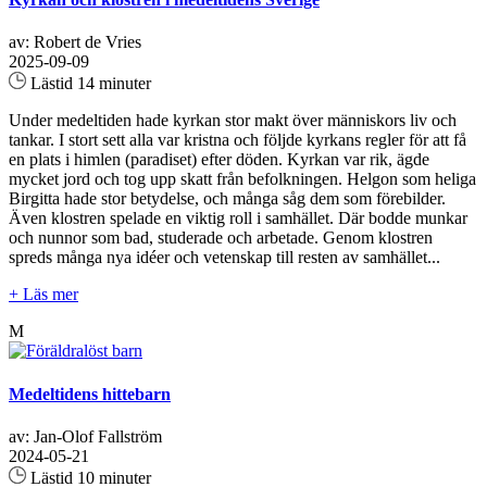
av: Robert de Vries
2025-09-09
Lästid 14 minuter
Under medeltiden hade kyrkan stor makt över människors liv och
tankar. I stort sett alla var kristna och följde kyrkans regler för att få
en plats i himlen (paradiset) efter döden. Kyrkan var rik, ägde
mycket jord och tog upp skatt från befolkningen. Helgon som heliga
Birgitta hade stor betydelse, och många såg dem som förebilder.
Även klostren spelade en viktig roll i samhället. Där bodde munkar
och nunnor som bad, studerade och arbetade. Genom klostren
spreds många nya idéer och vetenskap till resten av samhället...
+ Läs mer
M
Medeltidens hittebarn
av: Jan-Olof Fallström
2024-05-21
Lästid 10 minuter