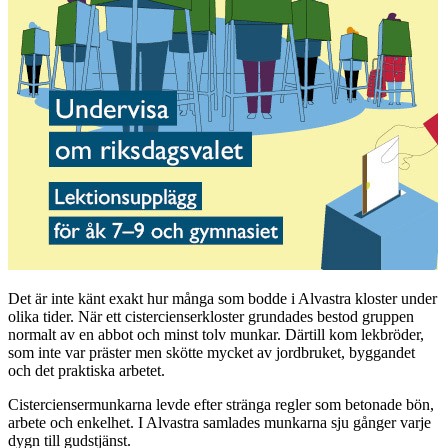
Det är inte känt exakt hur många som bodde i Alvastra kloster under
olika tider. När ett cistercienserkloster grundades bestod gruppen
normalt av en abbot och minst tolv munkar. Därtill kom lekbröder,
som inte var präster men skötte mycket av jordbruket, byggandet
och det praktiska arbetet.
Cisterciensermunkarna levde efter stränga regler som betonade bön,
arbete och enkelhet. I Alvastra samlades munkarna sju gånger varje
dygn till gudstjänst.