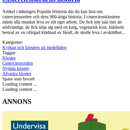
Artikel i tidningen Populär Historia där du kan läsa om
cisterciensorden och dess 900-åriga historia. I cisterciensklostren
måste alla munkar leva av sitt eget arbete. De fick inte tala mer än
nödvändigt, de fick nöja sig med en karg, vegetarisk kost, klädseln
bestod av en ofärgad klädnad av fårull, de skulle leva i avskildhet...
Kategorier:
Kyrkan och klostren på medeltiden
Taggar:
Kloster
Cisterciensorden
Nydala kloster
Alvastra kloster
Spara som favorit
Loading content ...
Loading content ...
ANNONS