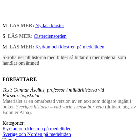
M
LÄS MER:
Nydala kloster
S
LÄS MER:
Cisterciensorden
M
LÄS MER:
Kyrkan och klostren på medeltiden
Skrolla ner till listorna med bilder så hittar du mer material som
handlar om ämnet!
FÖRFATTARE
Text: Gunnar Åselius, professor i militärhistoria vid
Försvarshögskolan
Materialet är en omarbetad version av en text som tidigare ingått i
boken
Sveriges historia – vad varje svensk bör veta
(tidigare utg. av
Bonnier Alba).
Kategorier:
Kyrkan och klostren på medeltiden
Sverige och Norden på medeltiden
Taggar: