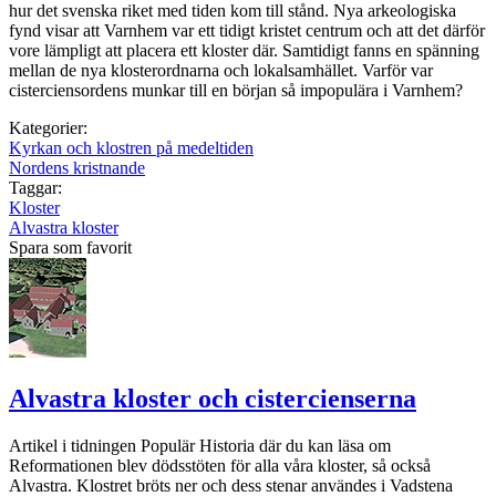
hur det svenska riket med tiden kom till stånd. Nya arkeologiska
fynd visar att Varnhem var ett tidigt kristet centrum och att det därför
vore lämpligt att placera ett kloster där. Samtidigt fanns en spänning
mellan de nya klosterordnarna och lokalsamhället. Varför var
cisterciensordens munkar till en början så impopulära i Varnhem?
Kategorier:
Kyrkan och klostren på medeltiden
Nordens kristnande
Taggar:
Kloster
Alvastra kloster
Spara som favorit
Alvastra kloster och cistercienserna
Artikel i tidningen Populär Historia där du kan läsa om
Reformationen blev dödsstöten för alla våra kloster, så också
Alvastra. Klostret bröts ner och dess stenar användes i Vadstena