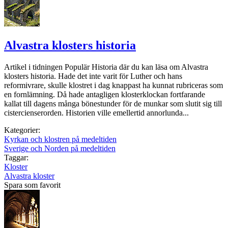
Alvastra klosters historia
Artikel i tidningen Populär Historia där du kan läsa om Alvastra
klosters historia. Hade det inte varit för Luther och hans
reformivrare, skulle klostret i dag knappast ha kunnat rubriceras som
en fornlämning. Då hade antagligen klosterklockan fortfarande
kallat till dagens många bönestunder för de munkar som slutit sig till
cistercienserorden. Historien ville emellertid annorlunda...
Kategorier:
Kyrkan och klostren på medeltiden
Sverige och Norden på medeltiden
Taggar:
Kloster
Alvastra kloster
Spara som favorit