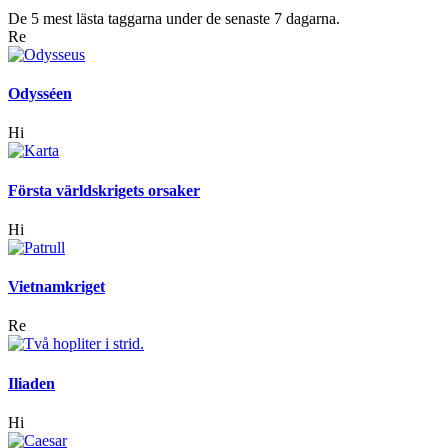
De 5 mest lästa taggarna under de senaste 7 dagarna.
Re
Odysséen
Hi
Första världskrigets orsaker
Hi
Vietnamkriget
Re
Iliaden
Hi