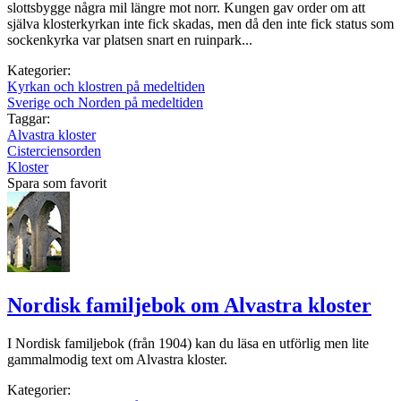
slottsbygge några mil längre mot norr. Kungen gav order om att
själva klosterkyrkan inte fick skadas, men då den inte fick status som
sockenkyrka var platsen snart en ruinpark...
Kategorier:
Kyrkan och klostren på medeltiden
Sverige och Norden på medeltiden
Taggar:
Alvastra kloster
Cisterciensorden
Kloster
Spara som favorit
Nordisk familjebok om Alvastra kloster
I Nordisk familjebok (från 1904) kan du läsa en utförlig men lite
gammalmodig text om Alvastra kloster.
Kategorier: