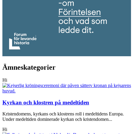
Ämneskategorier
Hi
Kyrkan och klostren på medeltiden
Kristendomens, kyrkans och klostrens roll i medeltidens Europa.
Under medeltiden dominerade kyrkan och kristendomen...
Hi