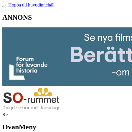
Hoppa till huvudinnehåll
ANNONS
Re
OvanMeny