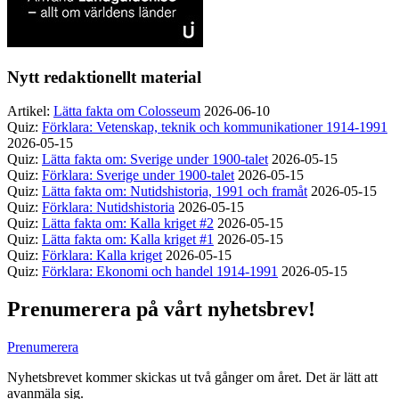
Nytt redaktionellt material
Artikel:
Lätta fakta om Colosseum
2026-06-10
Quiz:
Förklara: Vetenskap, teknik och kommunikationer 1914-1991
2026-05-15
Quiz:
Lätta fakta om: Sverige under 1900-talet
2026-05-15
Quiz:
Förklara: Sverige under 1900-talet
2026-05-15
Quiz:
Lätta fakta om: Nutidshistoria, 1991 och framåt
2026-05-15
Quiz:
Förklara: Nutidshistoria
2026-05-15
Quiz:
Lätta fakta om: Kalla kriget #2
2026-05-15
Quiz:
Lätta fakta om: Kalla kriget #1
2026-05-15
Quiz:
Förklara: Kalla kriget
2026-05-15
Quiz:
Förklara: Ekonomi och handel 1914-1991
2026-05-15
Prenumerera på vårt nyhetsbrev!
Prenumerera
Nyhetsbrevet kommer skickas ut två gånger om året. Det är lätt att
avanmäla sig.