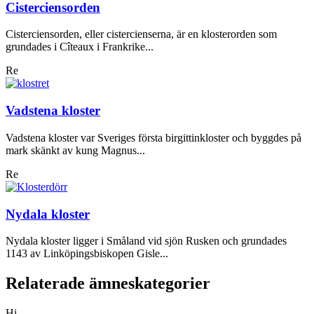
Cisterciensorden
Cisterciensorden, eller cistercienserna, är en klosterorden som
grundades i Cîteaux i Frankrike...
Re
Vadstena kloster
Vadstena kloster var Sveriges första birgittinkloster och byggdes på
mark skänkt av kung Magnus...
Re
Nydala kloster
Nydala kloster ligger i Småland vid sjön Rusken och grundades
1143 av Linköpingsbiskopen Gisle...
Relaterade ämneskategorier
Hi