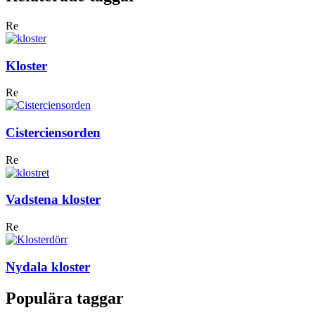
Re
Kloster
Re
Cisterciensorden
Re
Vadstena kloster
Re
Nydala kloster
Populära taggar