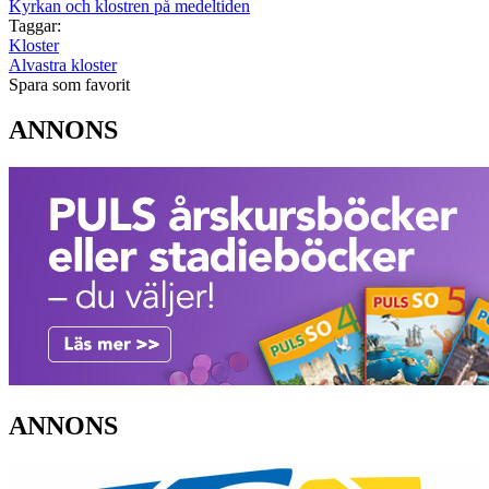
Kyrkan och klostren på medeltiden
Taggar:
Kloster
Alvastra kloster
Spara som favorit
ANNONS
ANNONS