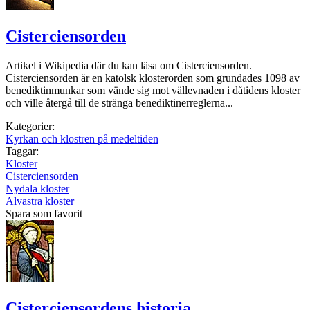
Cisterciensorden
Artikel i Wikipedia där du kan läsa om Cisterciensorden.
Cisterciensorden är en katolsk klosterorden som grundades 1098 av
benediktinmunkar som vände sig mot vällevnaden i dåtidens kloster
och ville återgå till de stränga benediktinerreglerna...
Kategorier:
Kyrkan och klostren på medeltiden
Taggar:
Kloster
Cisterciensorden
Nydala kloster
Alvastra kloster
Spara som favorit
Cisterciensordens historia