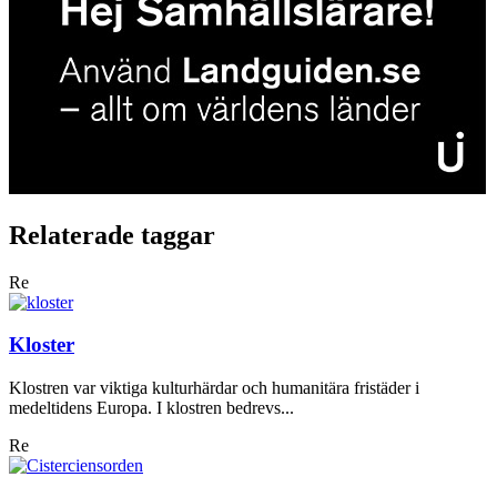
Relaterade taggar
Re
Kloster
Klostren var viktiga kulturhärdar och humanitära fristäder i
medeltidens Europa. I klostren bedrevs...
Re