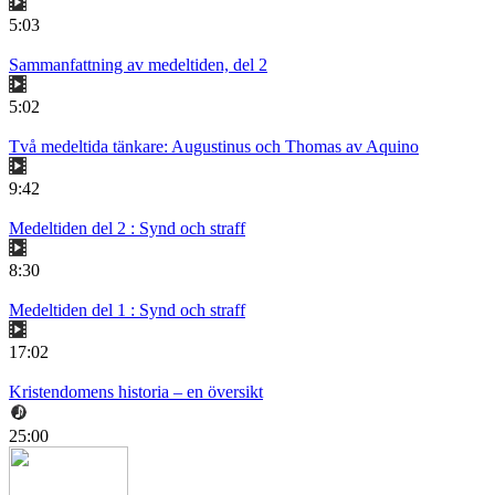
5:03
Sammanfattning av medeltiden, del 2
5:02
Två medeltida tänkare: Augustinus och Thomas av Aquino
9:42
Medeltiden del 2 : Synd och straff
8:30
Medeltiden del 1 : Synd och straff
17:02
Kristendomens historia – en översikt
25:00