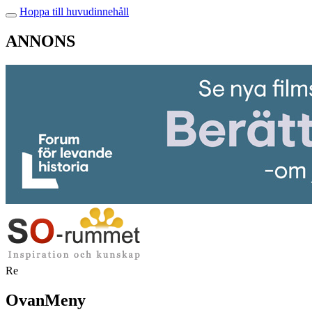
Hoppa till huvudinnehåll
ANNONS
Re
OvanMeny