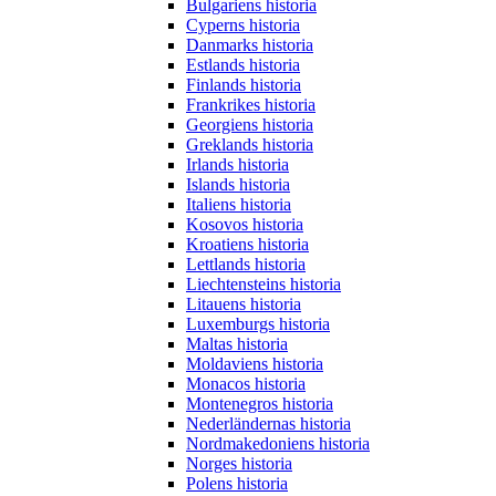
Bulgariens historia
Cyperns historia
Danmarks historia
Estlands historia
Finlands historia
Frankrikes historia
Georgiens historia
Greklands historia
Irlands historia
Islands historia
Italiens historia
Kosovos historia
Kroatiens historia
Lettlands historia
Liechtensteins historia
Litauens historia
Luxemburgs historia
Maltas historia
Moldaviens historia
Monacos historia
Montenegros historia
Nederländernas historia
Nordmakedoniens historia
Norges historia
Polens historia