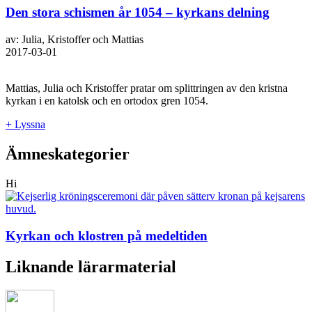
Den stora schismen år 1054 – kyrkans delning
av: Julia, Kristoffer och Mattias
2017-03-01
Mattias, Julia och Kristoffer pratar om splittringen av den kristna
kyrkan i en katolsk och en ortodox gren 1054.
+ Lyssna
Ämneskategorier
Hi
Kyrkan och klostren på medeltiden
Liknande lärarmaterial