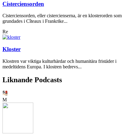
Cisterciensorden
Cisterciensorden, eller cistercienserna, är en klosterorden som
grundades i Cîteaux i Frankrike...
Re
Kloster
Klostren var viktiga kulturhärdar och humanitära fristäder i
medeltidens Europa. I klostren bedrevs...
Liknande Podcasts
M