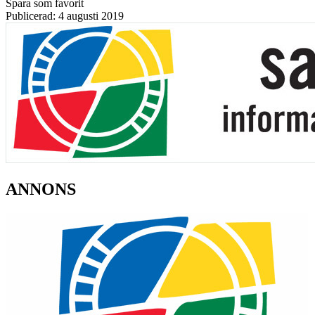
Spara som favorit
Publicerad: 4 augusti 2019
ANNONS