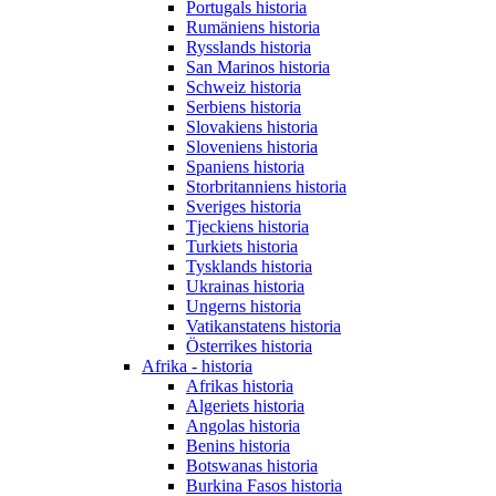
Portugals historia
Rumäniens historia
Rysslands historia
San Marinos historia
Schweiz historia
Serbiens historia
Slovakiens historia
Sloveniens historia
Spaniens historia
Storbritanniens historia
Sveriges historia
Tjeckiens historia
Turkiets historia
Tysklands historia
Ukrainas historia
Ungerns historia
Vatikanstatens historia
Österrikes historia
Afrika - historia
Afrikas historia
Algeriets historia
Angolas historia
Benins historia
Botswanas historia
Burkina Fasos historia