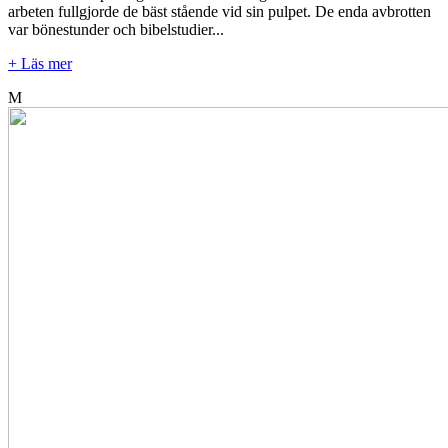
arbeten fullgjorde de bäst stående vid sin pulpet. De enda avbrotten
var bönestunder och bibelstudier...
+ Läs mer
M