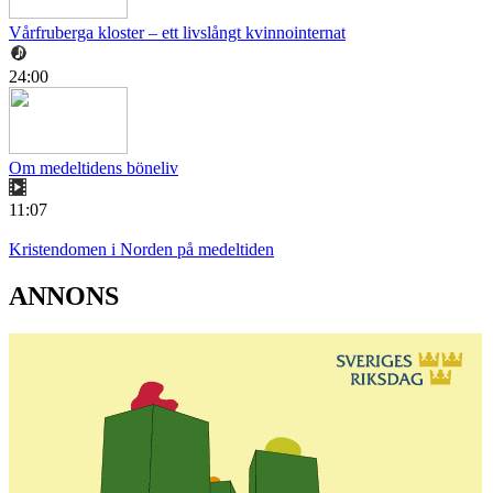
Vårfruberga kloster – ett livslångt kvinnointernat
24:00
Om medeltidens böneliv
11:07
Kristendomen i Norden på medeltiden
ANNONS