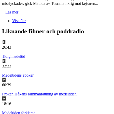
misslyckades, gick Matilda av Toscana i krig mot kejsaren...
+ Läs mer
Visa fler
Liknande filmer och poddradio
26:43
Tidig medeltid
32:23
Medeltidens epoker
60:39
Fröken Håkans sammanfattning av medeltiden
18:16
Medeltiden förklarad