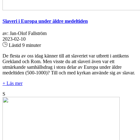
Slaveri i Europa under äldre medeltiden
av: Jan-Olof Fallström
2023-02-10
Lästid 9 minuter
De flesta av oss idag känner till att slaveriet var utbrett i antikens
Grekland och Rom. Men visste du att slaveri även var ett
utmärkande samhällsdrag i stora delar av Europa under äldre
medeltiden (500-1000)? Till och med kyrkan använde sig av slavar.
+ Läs mer
S