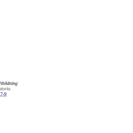
Utbildning
storia
.
 7-9