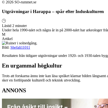
© 2026 SO-rummet.se
Utgrävningar i Harappa – spår efter Induskulturen
Lästid 2 minuter
Under hela 1990-talet och några år in på 2000-talet har arkeologer fr
M
Artikel
Bild:
Shefali11011
Resultaten från tidigare utgrävningar under 1920- och 1930-talen b
En urgammal högkultur
Trots att forskarna ännu inte kan läsa språket klarnar bilden långsamt 
sker en fortlöpande kulturell och teknisk utveckling.
ANNONS