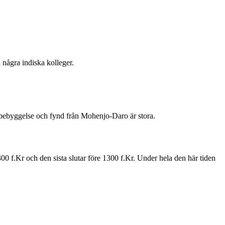
 några indiska kolleger.
bebyggelse och fynd från Mohenjo-Daro är stora.
300 f.Kr och den sista slutar före 1300 f.Kr. Under hela den här tiden