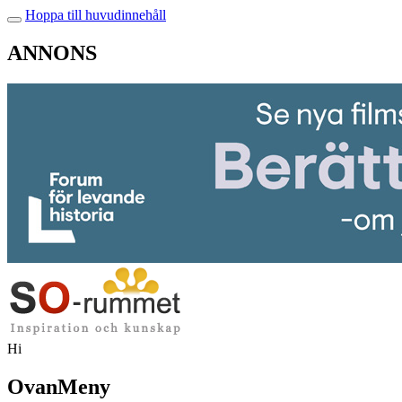
Hoppa till huvudinnehåll
ANNONS
Hi
OvanMeny