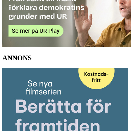
ANNONS