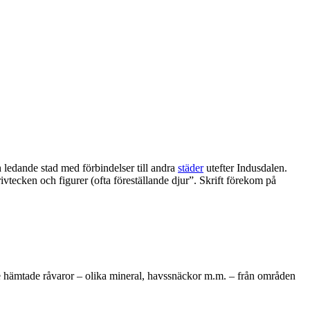
ledande stad med förbindelser till andra
städer
utefter Indusdalen.
ivtecken och figurer (ofta föreställande djur”. Skrift förekom på
 De hämtade råvaror – olika mineral, havssnäckor m.m. – från områden