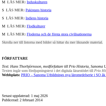
M
LÄS MER:
Induskulturen
S
LÄS MER:
Pakistans historia
S
LÄS MER:
Indiens historia
M
LÄS MER:
Flodkulturer
M
LÄS MER:
Floderna och de första stora civilisationerna
Skrolla ner till listorna med bilder så hittar du mer liknande material.
FÖRFATTARE
Text: Hans Thorbjörnsson, medförfattare till Prio Historia, Sanoma 
Texten ingår som fördjupningstext i det digitala lärarstödet till
Prio Hi
Webbplats:
PRIO – Sanoma Utbildnings nya läromedelserie i SO åk
Senast uppdaterad: 1 maj 2026
Publicerad: 2 februari 2014