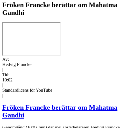
Fröken Francke berättar om Mahatma
Gandhi
Av:
Hedvig Francke
|
Tid:
10:02
|
Standardlicens för YouTube
|
Fröken Francke berättar om Mahatma
Gandhi
Genomgång (10:02 min) där mellanstadieläraren Hedvig Francke