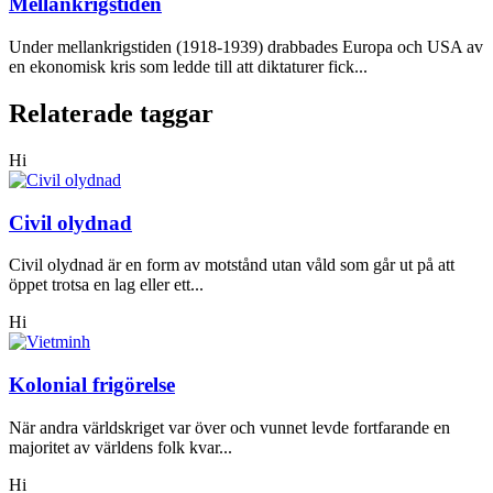
Mellankrigstiden
Under mellankrigstiden (1918-1939) drabbades Europa och USA av
en ekonomisk kris som ledde till att diktaturer fick...
Relaterade taggar
Hi
Civil olydnad
Civil olydnad är en form av motstånd utan våld som går ut på att
öppet trotsa en lag eller ett...
Hi
Kolonial frigörelse
När andra världskriget var över och vunnet levde fortfarande en
majoritet av världens folk kvar...
Hi