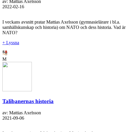
av: Mattias Axelsson
2022-02-16
I veckans avsnitt pratar Mattias Axelsson (gymnasielärare i bl.a.
samhällskunskap och historia) om NATO och dess historia. Vad är
NATO?
+ Lyssna
M
Talibanernas historia
av: Mattias Axelsson
2021-09-06