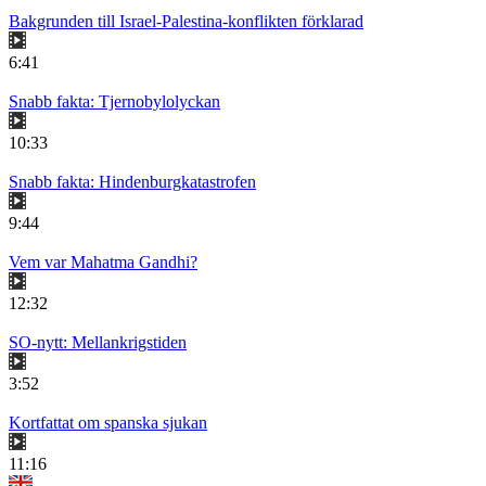
Bakgrunden till Israel-Palestina-konflikten förklarad
6:41
Snabb fakta: Tjernobylolyckan
10:33
Snabb fakta: Hindenburgkatastrofen
9:44
Vem var Mahatma Gandhi?
12:32
SO-nytt: Mellankrigstiden
3:52
Kortfattat om spanska sjukan
11:16