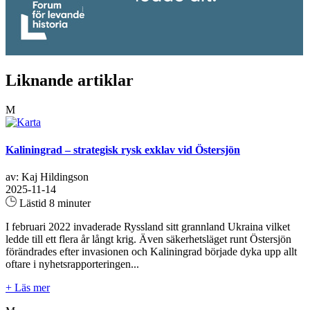
Liknande artiklar
M
Kaliningrad – strategisk rysk exklav vid Östersjön
av: Kaj Hildingson
2025-11-14
Lästid 8 minuter
I februari 2022 invaderade Ryssland sitt grannland Ukraina vilket
ledde till ett flera år långt krig. Även säkerhetsläget runt Östersjön
förändrades efter invasionen och Kaliningrad började dyka upp allt
oftare i nyhetsrapporteringen...
+ Läs mer