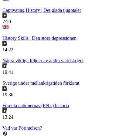
Captivating History | Det glada tjugotalet
7:20
History Skills | Den stora depressionen
14:22
Några viktiga följder av andra världskriget
19:41
Sverige under mellankrigstiden förklarat
19:36
Förenta nationernas (FN:s) historia
13:24
Vad var Förintelsen?