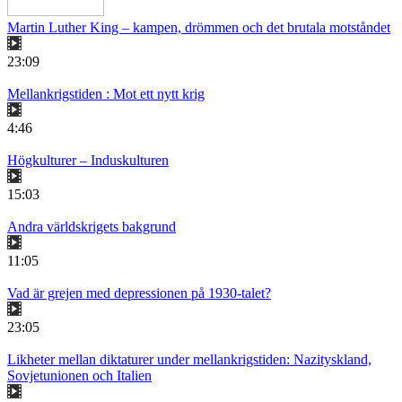
Martin Luther King – kampen, drömmen och det brutala motståndet
23:09
Mellankrigstiden : Mot ett nytt krig
4:46
Högkulturer – Induskulturen
15:03
Andra världskrigets bakgrund
11:05
Vad är grejen med depressionen på 1930-talet?
23:05
Likheter mellan diktaturer under mellankrigstiden: Nazityskland,
Sovjetunionen och Italien