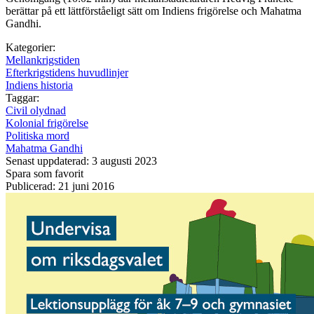
berättar på ett lättförståeligt sätt om Indiens frigörelse och Mahatma
Gandhi.
Kategorier:
Mellankrigstiden
Efterkrigstidens huvudlinjer
Indiens historia
Taggar:
Civil olydnad
Kolonial frigörelse
Politiska mord
Mahatma Gandhi
Senast uppdaterad: 3 augusti 2023
Spara som favorit
Publicerad: 21 juni 2016