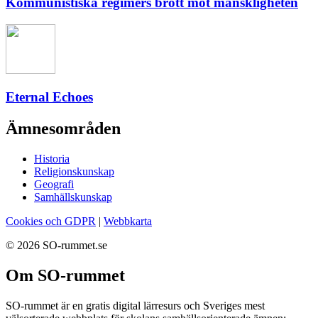
Kommunistiska regimers brott mot mänskligheten
Eternal Echoes
Ämnesområden
Historia
Religionskunskap
Geografi
Samhällskunskap
Cookies och GDPR
|
Webbkarta
© 2026 SO-rummet.se
Om SO-rummet
SO-rummet är en gratis digital lärresurs och Sveriges mest