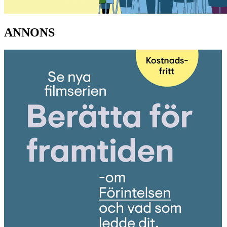
ANNONS