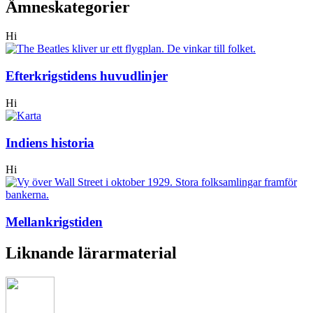
Ämneskategorier
Hi
Efterkrigstidens huvudlinjer
Hi
Indiens historia
Hi
Mellankrigstiden
Liknande lärarmaterial