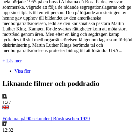
hela började 1955 på en buss i Alabama då Rosa Parks, en svart
sömmerska, vägrade att följa de rådande segregationslagarna och ge
upp sin sittplats till en vit person. Den påföljande arresteringen av
henne gav upphov till bildandet av den amerikanska
medborgarrättsrörelsen, ledd av den karismatiska pastorn Martin
Luther King. Kampen för de svartas rättigheter kom att möta stort
motstånd genom åren. Men efter en lång och segdragen kamp
lyckades till slut medborgarrättsrörelsen få igenom lagar som förbjöd
diskriminering. Martin Luther Kings berömda tal och
medborgarrättsrörelsens protester bidrog till att förändra USA...
+ Läs mer
Visa fler
Liknande filmer och poddradio
1:27
Förklarat på 90 sekunder | Börskraschen 1929
12:32