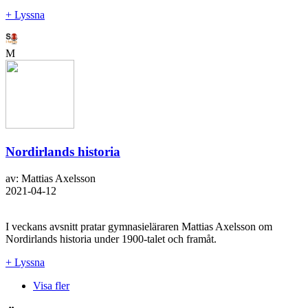
+ Lyssna
M
Nordirlands historia
av: Mattias Axelsson
2021-04-12
I veckans avsnitt pratar gymnasieläraren Mattias Axelsson om
Nordirlands historia under 1900-talet och framåt.
+ Lyssna
Visa fler