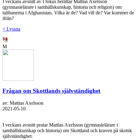
I veckans avsnitt av I fokus berättar Mattias Axelsson
(gymnasielärare i samhällskunskap, historia och religion) om
talibanerna i Afghanistan. Vilka är de? Vad vill de? Var kommer de
ifrån?
+ Lyssna
M
Frågan om Skottlands självständighet
av: Mattias Axelsson
2021-05-10
I veckans avsnitt pratar Mattias Axelsson (gymnasielärare i
samhällskunskap och historia) om Skottland och kraven på skotsk
självständighet.