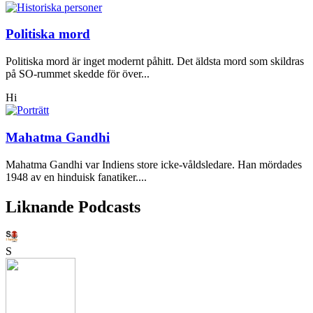
Politiska mord
Politiska mord är inget modernt påhitt. Det äldsta mord som skildras
på SO-rummet skedde för över...
Hi
Mahatma Gandhi
Mahatma Gandhi var Indiens store icke-våldsledare. Han mördades
1948 av en hinduisk fanatiker....
Liknande Podcasts
S