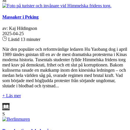
M
Massaker i Peking
av: Kaj Hildingson
2025-04-25
Lästid 13 minuter
När den populäre och reformvänlige ledaren Hu Yaobang dog i april
1989 tändes gnistan till en av de mest dramatiska protesterna i Kinas
moderna historia. Tusentals studenter fyllde Himmelska fridens torg
med krav på demokrati, frihet och ett slut på korruptionen. Bakom
kulisserna rasade en maktkamp inom den kinesiska ledningen – och
medan hela världen såg på, svarade regimen med brutal kraft. Vad
som började med högljudda protester från sörjande ungdomar,
slutade i blodbad och tystnad...
+ Läs mer
S