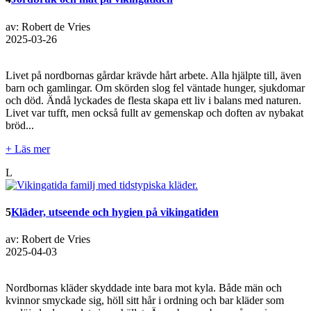
av: Robert de Vries
2025-03-26
Livet på nordbornas gårdar krävde hårt arbete. Alla hjälpte till, även
barn och gamlingar. Om skörden slog fel väntade hunger, sjukdomar
och död. Ändå lyckades de flesta skapa ett liv i balans med naturen.
Livet var tufft, men också fullt av gemenskap och doften av nybakat
bröd...
+ Läs mer
L
5
Kläder, utseende och hygien på vikingatiden
av: Robert de Vries
2025-04-03
Nordbornas kläder skyddade inte bara mot kyla. Både män och
kvinnor smyckade sig, höll sitt hår i ordning och bar kläder som