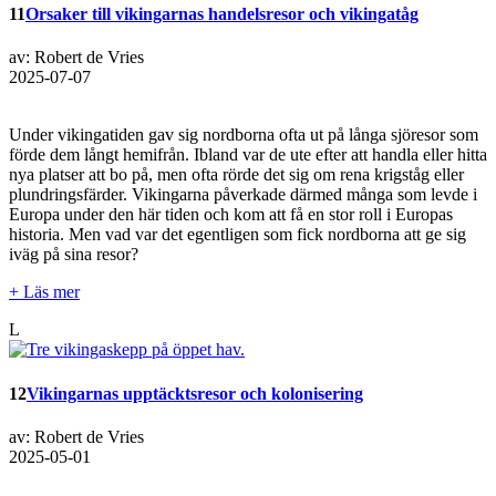
11
Orsaker till vikingarnas handelsresor och vikingatåg
av: Robert de Vries
2025-07-07
Under vikingatiden gav sig nordborna ofta ut på långa sjöresor som
förde dem långt hemifrån. Ibland var de ute efter att handla eller hitta
nya platser att bo på, men ofta rörde det sig om rena krigståg eller
plundringsfärder. Vikingarna påverkade därmed många som levde i
Europa under den här tiden och kom att få en stor roll i Europas
historia. Men vad var det egentligen som fick nordborna att ge sig
iväg på sina resor?
+ Läs mer
L
12
Vikingarnas upptäcktsresor och kolonisering
av: Robert de Vries
2025-05-01