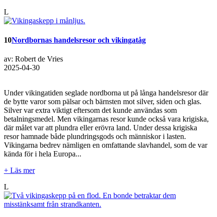
L
10
Nordbornas handelsresor och vikingatåg
av: Robert de Vries
2025-04-30
Under vikingatiden seglade nordborna ut på långa handelsresor där
de bytte varor som pälsar och bärnsten mot silver, siden och glas.
Silver var extra viktigt eftersom det kunde användas som
betalningsmedel. Men vikingarnas resor kunde också vara krigiska,
där målet var att plundra eller erövra land. Under dessa krigiska
resor hamnade både plundringsgods och människor i lasten.
Vikingarna bedrev nämligen en omfattande slavhandel, som de var
kända för i hela Europa...
+ Läs mer
L