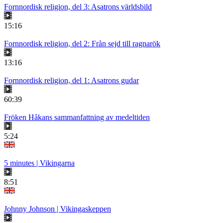
Fornnordisk religion, del 3: Asatrons världsbild
15:16
Fornnordisk religion, del 2: Från sejd till ragnarök
13:16
Fornnordisk religion, del 1: Asatrons gudar
60:39
Fröken Håkans sammanfattning av medeltiden
5:24
5 minutes | Vikingarna
8:51
Johnny Johnson | Vikingaskeppen