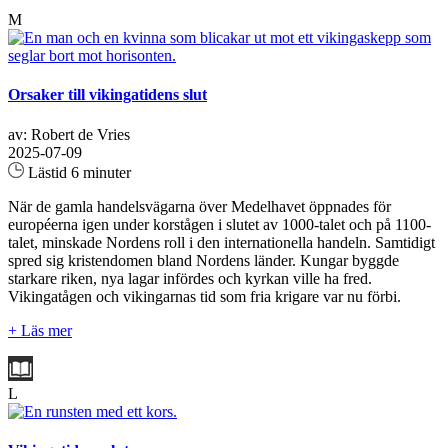
M
Orsaker till vikingatidens slut
av: Robert de Vries
2025-07-09
Lästid 6 minuter
När de gamla handelsvägarna över Medelhavet öppnades för
européerna igen under korstågen i slutet av 1000‑talet och på 1100-
talet, minskade Nordens roll i den internationella handeln. Samtidigt
spred sig kristendomen bland Nordens länder. Kungar byggde
starkare riken, nya lagar infördes och kyrkan ville ha fred.
Vikingatågen och vikingarnas tid som fria krigare var nu förbi.
+ Läs mer
L