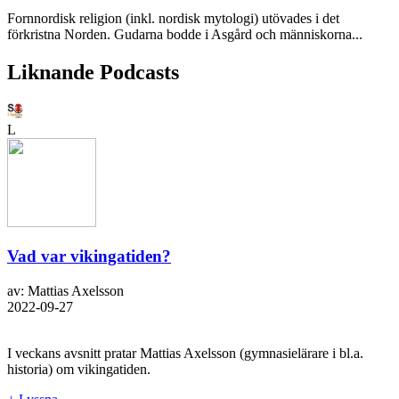
Fornnordisk religion (inkl. nordisk mytologi) utövades i det
förkristna Norden. Gudarna bodde i Asgård och människorna...
Liknande Podcasts
L
Vad var vikingatiden?
av: Mattias Axelsson
2022-09-27
I veckans avsnitt pratar Mattias Axelsson (gymnasielärare i bl.a.
historia) om vikingatiden.