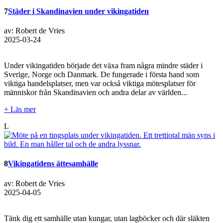
7
Städer i Skandinavien under vikingatiden
av: Robert de Vries
2025-03-24
Under vikingatiden började det växa fram några mindre städer i
Sverige, Norge och Danmark. De fungerade i första hand som
viktiga handelsplatser, men var också viktiga mötesplatser för
människor från Skandinavien och andra delar av världen...
+ Läs mer
L
8
Vikingatidens ättesamhälle
av: Robert de Vries
2025-04-05
Tänk dig ett samhälle utan kungar, utan lagböcker och där släkten