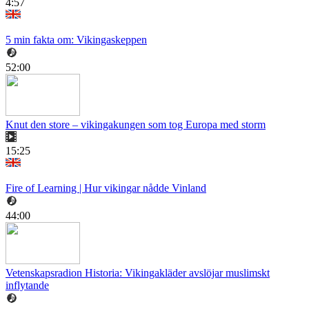
4:57
5 min fakta om: Vikingaskeppen
52:00
Knut den store – vikingakungen som tog Europa med storm
15:25
Fire of Learning | Hur vikingar nådde Vinland
44:00
Vetenskapsradion Historia: Vikingakläder avslöjar muslimskt
inflytande