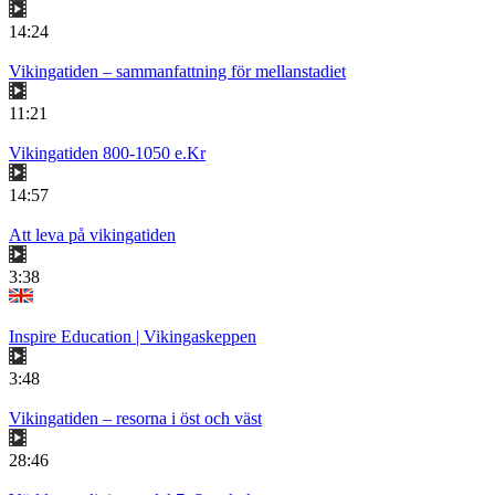
14:24
Vikingatiden – sammanfattning för mellanstadiet
11:21
Vikingatiden 800-1050 e.Kr
14:57
Att leva på vikingatiden
3:38
Inspire Education | Vikingaskeppen
3:48
Vikingatiden – resorna i öst och väst
28:46