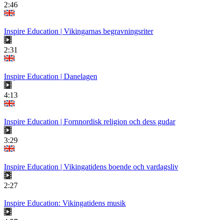
2:46
Inspire Education | Vikingarnas begravningsriter
2:31
Inspire Education | Danelagen
4:13
Inspire Education | Fornnordisk religion och dess gudar
3:29
Inspire Education | Vikingatidens boende och vardagsliv
2:27
Inspire Education: Vikingatidens musik