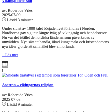
Vikingatidens slut
av: Robert de Vries
2025-07-09
Lästid 3 minuter
Under slutet av 1000-talet började livet förändras i Norden.
Nordborna gav sig inte längre iväg på vikingatåg och handelsresor.
Nu var det istället de nordiska länderna som påverkades av
omvärlden. Nya sätt att handla, ökad kungamakt och kristendomens
nya idéer gjorde att samhället blev annorlunda...
+ Läs mer
L
Asatron – vikingarnas religion
av: Robert de Vries
2025-07-08
Lästid 9 minuter