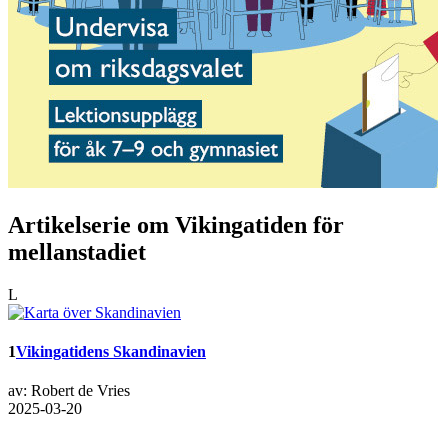
Artikelserie om Vikingatiden för
mellanstadiet
L
1
Vikingatidens Skandinavien
av: Robert de Vries
2025-03-20