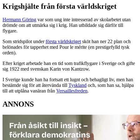
Krigshjälte från första världskriget
Hermann Göring
var som ung inte intresserad av skolarbetet utan
drömde om att utmärka sig i krig. Han utbildade sig därför till
flygare.
Som stridspilot under
första världskriget
sköt han ner 22 plan och
belönades för tapperhet med Pour le mérite (en prestigefylld tysk
orden).
Efter kriget arbetade han en tid som trafikflygare i Sverige och gifte
sig 1922 med svenskan Karin von Kantzow.
I Sverige kunde han ha fortsatt ett lugnt och behagligt liv, men han
bestämde sig för att återvända till
Tyskland
och, som han sa, hjälpa
till att utplåna vanäran från
Versaillesfreden
.
ANNONS