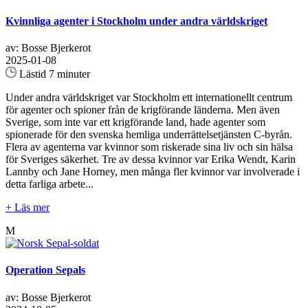
Kvinnliga agenter i Stockholm under andra världskriget
av: Bosse Bjerkerot
2025-01-08
Lästid 7 minuter
Under andra världskriget var Stockholm ett internationellt centrum
för agenter och spioner från de krigförande länderna. Men även
Sverige, som inte var ett krigförande land, hade agenter som
spionerade för den svenska hemliga underrättelsetjänsten C-byrån.
Flera av agenterna var kvinnor som riskerade sina liv och sin hälsa
för Sveriges säkerhet. Tre av dessa kvinnor var Erika Wendt, Karin
Lannby och Jane Horney, men många fler kvinnor var involverade i
detta farliga arbete...
+ Läs mer
M
Operation Sepals
av: Bosse Bjerkerot