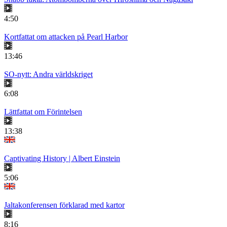
4:50
Kortfattat om attacken på Pearl Harbor
13:46
SO-nytt: Andra världskriget
6:08
Lättfattat om Förintelsen
13:38
Captivating History | Albert Einstein
5:06
Jaltakonferensen förklarad med kartor
8:16