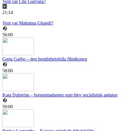
Vem var Che Guevara?
21:14
Vem var Mahatma Ghandi?
56:00
Greta Garbo – den hemlighetsfulla filmikonen
58:00
Kata Dalström – borgarmadamen som blev socialistisk agitator
59:00
Patrice Lumumba – Kongos mördade frihetshjälte