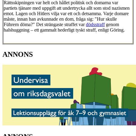
Rättsskipningen var helt och hållet politisk och domarna var
partiets tjänare med uppgift att undertrycka allt som stod nazismen
emot. Lagen och Hitlers vilja var ett och detsamma. Varje domare
måste, innan han avkunnade en dom, fråga sig: "Hur skulle
Führern döma?" Det strängaste straffet var
dödsstraff
genom
halshuggning – ett gammalt hederligt tyskt straff, enligt Göring.
ANNONS