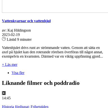
Vattenkvarnar och vattenhjul
av: Kaj Hildingson
2023-02-19
Lästid 9 minuter
Vattenhjulet drivs runt av strömmande vatten. Genom att sätta en
axel på hjulet kan den roterande rörelsen överföras till något annat,
exempelvis en kvarnsten. Därmed var en viktig uppfinning gjord...
+ Läs mer
Visa fler
Liknande filmer och poddradio
14:45
Historia fördjupat: Frihetstiden