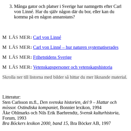
Många gator och platser i Sverige har namngetts efter Carl
von Linné. Har du själv någon där du bor, eller kan du
komma på en någon annanstans?
M
LÄS MER:
Carl von Linné
M
LÄS MER:
Carl von Linné – hur naturen systematiserades
M
LÄS MER:
Frihetstidens Sverige
M
LÄS MER:
Vetenskapspersoner och vetenskapshistoria
Skrolla ner till listorna med bilder så hittar du mer liknande material.
Litteratur:
Sten Carlsson m.fl.,
Den svenska historien, del 9 – Hattar och
mössor. Ostindiska kompaniet
, Bonnier lexikon, 1994
Åke Ohlmarks och Nils Erik Baehrendtz,
Svensk kulturhistoria
,
Forum, 1993
Bra Böckers lexikon 2000, band 15
, Bra Böcker AB, 1997