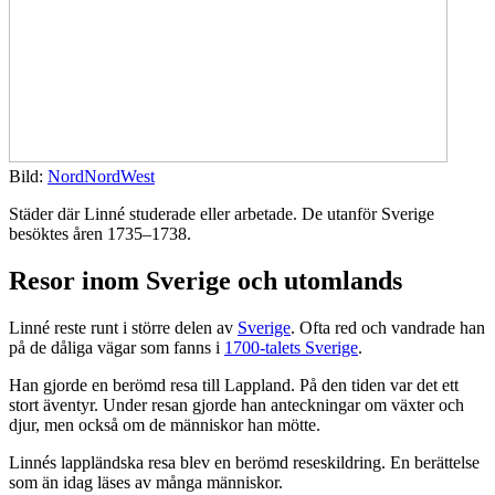
Bild:
NordNordWest
Städer där Linné studerade eller arbetade. De utanför Sverige
besöktes åren 1735–1738.
Resor inom Sverige och utomlands
Linné reste runt i större delen av
Sverige
. Ofta red och vandrade han
på de dåliga vägar som fanns i
1700-talets Sverige
.
Han gjorde en berömd resa till Lappland. På den tiden var det ett
stort äventyr. Under resan gjorde han anteckningar om växter och
djur, men också om de människor han mötte.
Linnés lappländska resa blev en berömd reseskildring. En berättelse
som än idag läses av många människor.