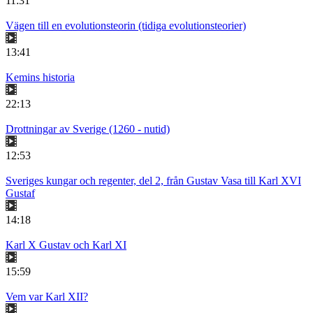
11:31
Vägen till en evolutionsteorin (tidiga evolutionsteorier)
13:41
Kemins historia
22:13
Drottningar av Sverige (1260 - nutid)
12:53
Sveriges kungar och regenter, del 2, från Gustav Vasa till Karl XVI
Gustaf
14:18
Karl X Gustav och Karl XI
15:59
Vem var Karl XII?