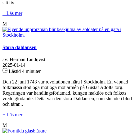
sitt liv...
+ Läs mer
M
Stora daldansen
av: Herman Lindqvist
2025-01-14
Lästid 4 minuter
Den 22 juni 1743 var revolutionen nära i Stockholm. En väpnad
folkmassa stod öga mot öga mot armén på Gustaf Adolfs torg.
Regeringen var handlingsförlamad, kungen maktlös och folkets
vrede glödande. Detta var den stora Daldansen, som slutade i blod
och tårar...
+ Läs mer
M