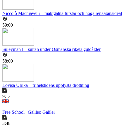
Niccolò Machiavelli – maktgalna furstar och höga renässansideal
59:00
Süleyman I – sultan under Osmanska rikets guldålder
58:00
Lovisa Ulrika – frihetstidens upplysta drottning
9:13
Free School | Galileo Galilei
3:48