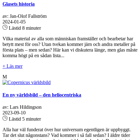
Glasets historia
av: Jan-Olof Fallström
2024-01-05
Lästid 8 minuter
Vilka material av alla som människan framställer och bearbetar har
betytt mest för oss? Utan tvekan kommer järn och andra metaller på
första plats – men sedan? Här kan vi diskutera länge, men glas måste
komma högt på en sådan lista...
+ Läs mer
M
En ny världsbild – den heliocentriska
av: Lars Hildingson
2023-09-10
Lästid 5 minuter
Alla har väl funderat över hur universum egentligen är uppbyggt.
Tar det slut någonstans? Vad kommer i så fall sedan? I äldre tider