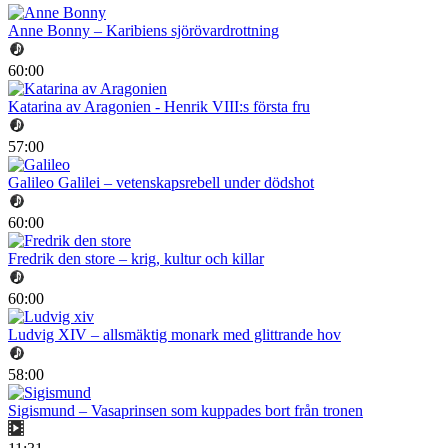
Anne Bonny – Karibiens sjörövardrottning
60:00
Katarina av Aragonien - Henrik VIII:s första fru
57:00
Galileo Galilei – vetenskapsrebell under dödshot
60:00
Fredrik den store – krig, kultur och killar
60:00
Ludvig XIV – allsmäktig monark med glittrande hov
58:00
Sigismund – Vasaprinsen som kuppades bort från tronen