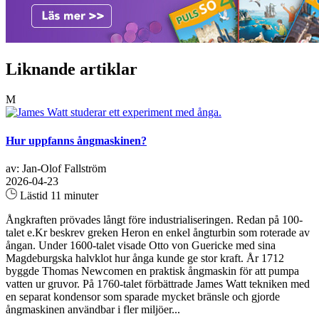
Liknande artiklar
M
Hur uppfanns ångmaskinen?
av: Jan-Olof Fallström
2026-04-23
Lästid 11 minuter
Ångkraften prövades långt före industrialiseringen. Redan på 100-
talet e.Kr beskrev greken Heron en enkel ångturbin som roterade av
ångan. Under 1600-talet visade Otto von Guericke med sina
Magdeburgska halvklot hur ånga kunde ge stor kraft. År 1712
byggde Thomas Newcomen en praktisk ångmaskin för att pumpa
vatten ur gruvor. På 1760-talet förbättrade James Watt tekniken med
en separat kondensor som sparade mycket bränsle och gjorde
ångmaskinen användbar i fler miljöer...