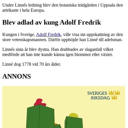
Under Linnés ledning blev den botaniska trädgården i Uppsala den
artrikaste i hela Europa.
Blev adlad av kung Adolf Fredrik
Kungen i Sverige,
Adolf Fredrik
, ville visa sin uppskattning av den
store vetenskapsmannen. Därför upphöjde han Linné till adelsman.
Linnés sista år blev dystra. Han drabbades av slaganfall vilket
medförde att han inte kunde känna igen blommor eller växter.
Linné dog 1778 vid 70 års ålder.
ANNONS