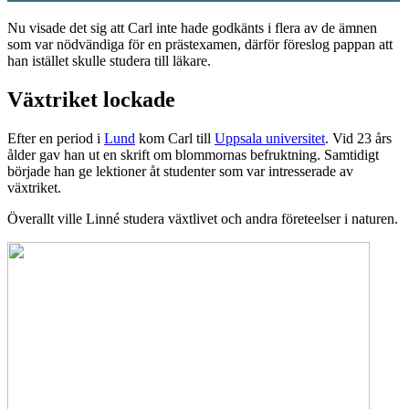
Nu visade det sig att Carl inte hade godkänts i flera av de ämnen
som var nödvändiga för en prästexamen, därför föreslog pappan att
han istället skulle studera till läkare.
Växtriket lockade
Efter en period i
Lund
kom Carl till
Uppsala universitet
. Vid 23 års
ålder gav han ut en skrift om blommornas befruktning. Samtidigt
började han ge lektioner åt studenter som var intresserade av
växtriket.
Överallt ville Linné studera växtlivet och andra företeelser i naturen.