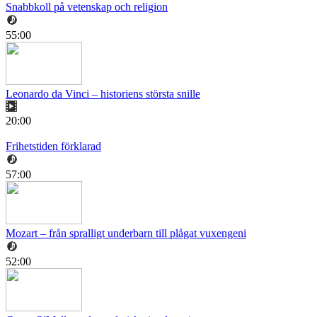
Snabbkoll på vetenskap och religion
55:00
Leonardo da Vinci – historiens största snille
20:00
Frihetstiden förklarad
57:00
Mozart – från spralligt underbarn till plågat vuxengeni
52:00