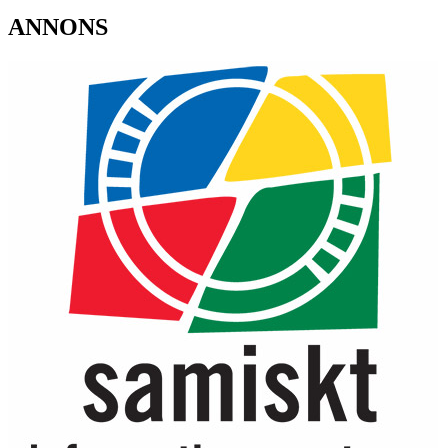
ANNONS