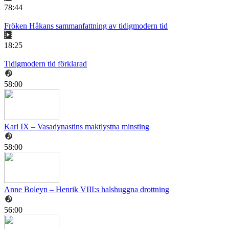
78:44
Fröken Håkans sammanfattning av tidigmodern tid
18:25
Tidigmodern tid förklarad
58:00
Karl IX – Vasadynastins maktlystna minsting
58:00
Anne Boleyn – Henrik VIII:s halshuggna drottning
56:00