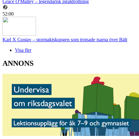
Grace O'Malley – legendarisk piratdrottning
52:00
Karl X Gustav – stormaktskungen som trotsade isarna över Bält
Visa fler
ANNONS