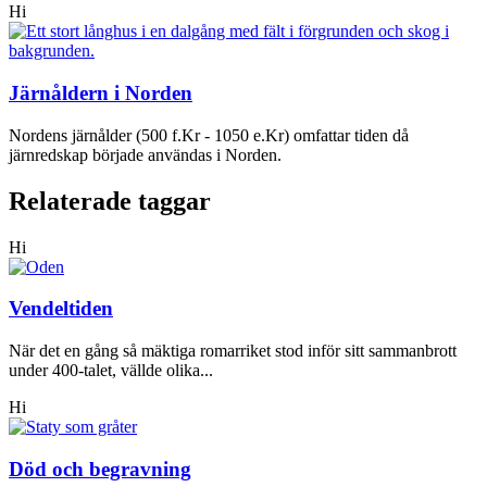
Hi
Järnåldern i Norden
Nordens järnålder (500 f.Kr - 1050 e.Kr) omfattar tiden då
järnredskap började användas i Norden.
Relaterade taggar
Hi
Vendeltiden
När det en gång så mäktiga romarriket stod inför sitt sammanbrott
under 400-talet, vällde olika...
Hi
Död och begravning