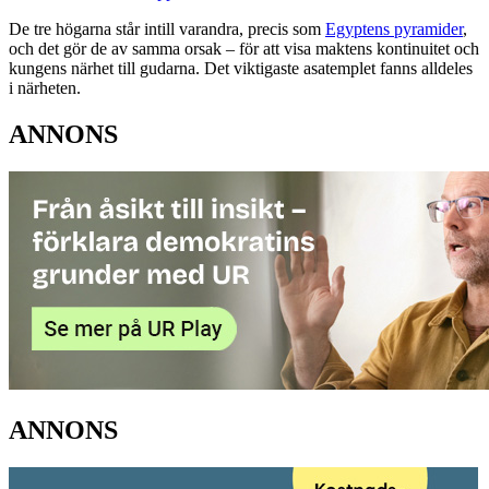
De tre högarna står intill varandra, precis som
Egyptens pyramider
,
och det gör de av samma orsak – för att visa maktens kontinuitet och
kungens närhet till gudarna. Det viktigaste asatemplet fanns alldeles
i närheten.
ANNONS
ANNONS