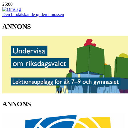
25:00
Den blodälskande guden i mossen
ANNONS
ANNONS