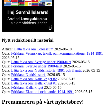
Nytt redaktionellt material
Artikel:
Lätta fakta om Colosseum
2026-06-10
Quiz:
Förklara: Vetenskap, teknik och kommunikationer 1914-1991
2026-05-15
Quiz:
Lätta fakta om: Sverige under 1900-talet
2026-05-15
Quiz:
Förklara: Sverige under 1900-talet
2026-05-15
Quiz:
Lätta fakta om: Nutidshistoria, 1991 och framåt
2026-05-15
Quiz:
Förklara: Nutidshistoria
2026-05-15
Quiz:
Lätta fakta om: Kalla kriget #2
2026-05-15
Quiz:
Lätta fakta om: Kalla kriget #1
2026-05-15
Quiz:
Förklara: Kalla kriget
2026-05-15
Quiz:
Förklara: Ekonomi och handel 1914-1991
2026-05-15
Prenumerera på vårt nyhetsbrev!