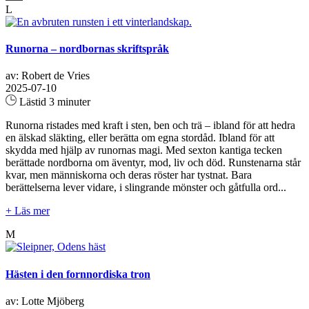
L
Runorna – nordbornas skriftspråk
av: Robert de Vries
2025-07-10
Lästid 3 minuter
Runorna ristades med kraft i sten, ben och trä – ibland för att hedra
en älskad släkting, eller berätta om egna stordåd. Ibland för att
skydda med hjälp av runornas magi. Med sexton kantiga tecken
berättade nordborna om äventyr, mod, liv och död. Runstenarna står
kvar, men människorna och deras röster har tystnat. Bara
berättelserna lever vidare, i slingrande mönster och gåtfulla ord...
+ Läs mer
M
Hästen i den fornnordiska tron
av: Lotte Mjöberg