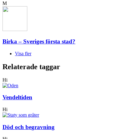
M
Birka – Sveriges första stad?
Visa fler
Relaterade taggar
Hi
Vendeltiden
Hi
Död och begravning
Hi