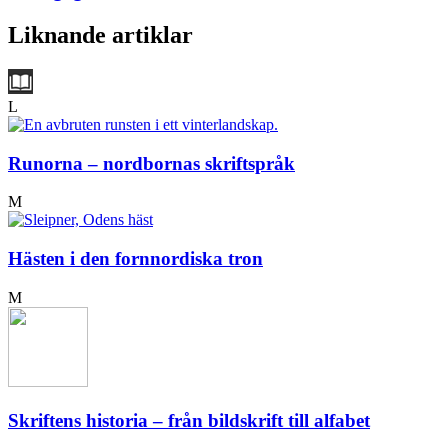
Liknande artiklar
L
Runorna – nordbornas skriftspråk
M
Hästen i den fornnordiska tron
M
Skriftens historia – från bildskrift till alfabet