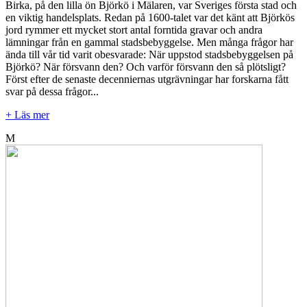
Birka, på den lilla ön Björkö i Mälaren, var Sveriges första stad och
en viktig handelsplats. Redan på 1600-talet var det känt att Björkös
jord rymmer ett mycket stort antal forntida gravar och andra
lämningar från en gammal stadsbebyggelse. Men många frågor har
ända till vår tid varit obesvarade: När uppstod stadsbebyggelsen på
Björkö? När försvann den? Och varför försvann den så plötsligt?
Först efter de senaste decenniernas utgrävningar har forskarna fått
svar på dessa frågor...
+ Läs mer
M