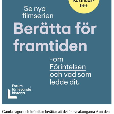
Gamla sagor och krönikor berättar att det är sveakungarna Aun den