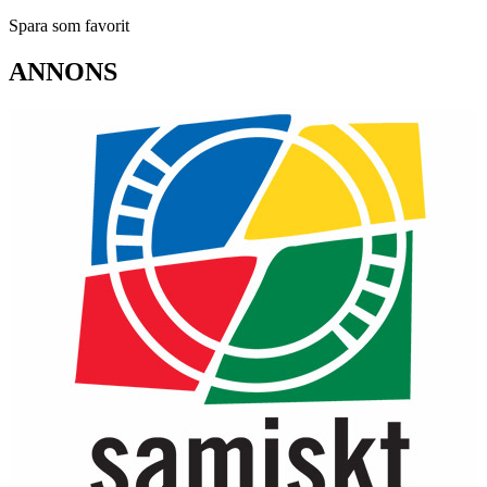
Spara som favorit
ANNONS