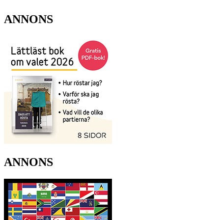
ANNONS
ANNONS