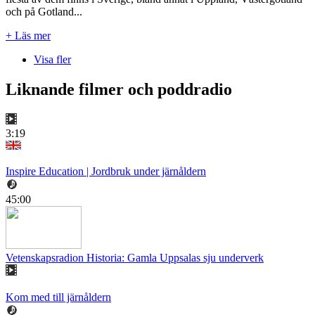
och på Gotland...
+ Läs mer
Visa fler
Liknande filmer och poddradio
3:19
Inspire Education | Jordbruk under järnåldern
45:00
Vetenskapsradion Historia: Gamla Uppsalas sju underverk
Kom med till järnåldern