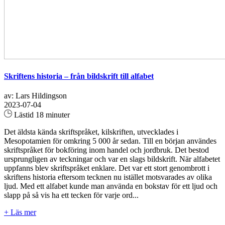
Skriftens historia – från bildskrift till alfabet
av: Lars Hildingson
2023-07-04
Lästid 18 minuter
Det äldsta kända skriftspråket, kilskriften, utvecklades i
Mesopotamien för omkring 5 000 år sedan. Till en början användes
skriftspråket för bokföring inom handel och jordbruk. Det bestod
ursprungligen av teckningar och var en slags bildskrift. När alfabetet
uppfanns blev skriftspråket enklare. Det var ett stort genombrott i
skriftens historia eftersom tecknen nu istället motsvarades av olika
ljud. Med ett alfabet kunde man använda en bokstav för ett ljud och
slapp på så vis ha ett tecken för varje ord...
+ Läs mer