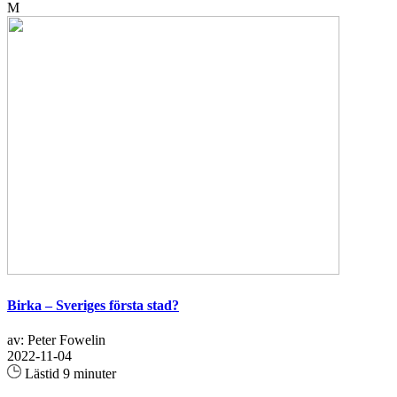
M
Birka – Sveriges första stad?
av: Peter Fowelin
2022-11-04
Lästid 9 minuter