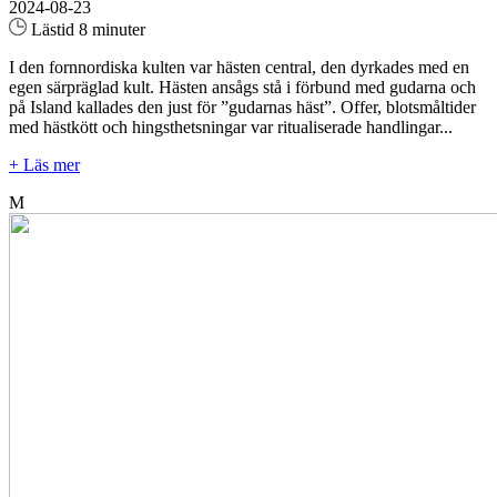
2024-08-23
Lästid 8 minuter
I den fornnordiska kulten var hästen central, den dyrkades med en
egen särpräglad kult. Hästen ansågs stå i förbund med gudarna och
på Island kallades den just för ”gudarnas häst”. Offer, blotsmåltider
med hästkött och hingsthetsningar var ritualiserade handlingar...
+ Läs mer
M