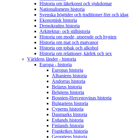
Historia om läkekonst och sjukdomar
Nationalismens historia
Svenska högtider och traditioner förr och idag
Ekonomisk historia
Demokratins historia
Arkitektur- och stilhistoria
Historia om mode, utseende och hygien
Historia om mat och matvanor
Historia om tobak och alkohol
Historia om relationer, kärlek och sex
Världens länder - historia
Europa - historia
Europas historia
Albaniens historia
Andorras historia
Belarus historia
Belgiens historia
Bosnien-Hercegovinas historia
Bulgariens historia
Cyperns historia
Danmarks historia
Estlands historia
Finlands historia
Frankrikes historia
Georgiens historia