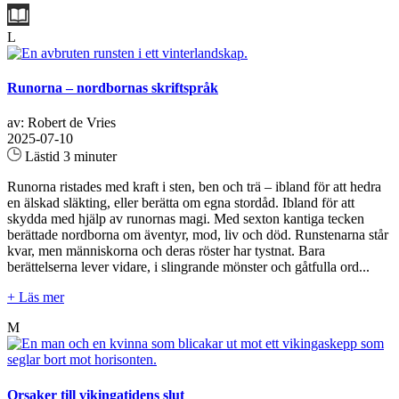
L
Runorna – nordbornas skriftspråk
av: Robert de Vries
2025-07-10
Lästid 3 minuter
Runorna ristades med kraft i sten, ben och trä – ibland för att hedra
en älskad släkting, eller berätta om egna stordåd. Ibland för att
skydda med hjälp av runornas magi. Med sexton kantiga tecken
berättade nordborna om äventyr, mod, liv och död. Runstenarna står
kvar, men människorna och deras röster har tystnat. Bara
berättelserna lever vidare, i slingrande mönster och gåtfulla ord...
+ Läs mer
M
Orsaker till vikingatidens slut