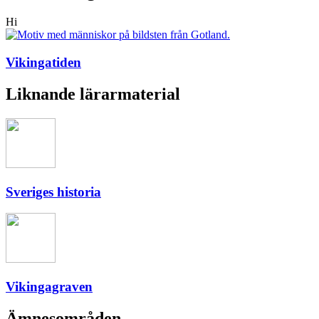
Hi
Vikingatiden
Liknande lärarmaterial
Sveriges historia
Vikingagraven
Ämnesområden