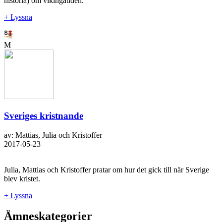
historia) om vikingatiden.
+ Lyssna
M
Sveriges kristnande
av: Mattias, Julia och Kristoffer
2017-05-23
Julia, Mattias och Kristoffer pratar om hur det gick till när Sverige
blev kristet.
+ Lyssna
Ämneskategorier