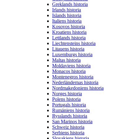
Greklands historia
Irlands historia
Islands historia
Italiens historia
Kosovos historia
Kroatiens historia
Lettlands historia
Liechtensteins historia
Litauens historia
Luxemburgs historia
Maltas historia
Moldaviens historia
Monacos historia
Montenegros historia
Nederländernas historia
Nordmakedoniens historia
Norges historia
Polens historia
Portugals historia
Rumäniens historia
Rysslands historia
San Marinos historia
Schweiz historia
Serbiens historia
Slovakiens historia