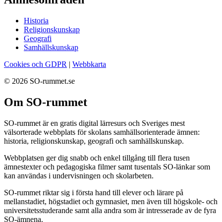
Historia
Religionskunskap
Geografi
Samhällskunskap
Cookies och GDPR
|
Webbkarta
© 2026 SO-rummet.se
Om SO-rummet
SO-rummet är en gratis digital lärresurs och Sveriges mest
välsorterade webbplats för skolans samhällsorienterade ämnen:
historia, religionskunskap, geografi och samhällskunskap.
Webbplatsen ger dig snabb och enkel tillgång till flera tusen
ämnestexter och pedagogiska filmer samt tusentals SO-länkar som
kan användas i undervisningen och skolarbeten.
SO-rummet riktar sig i första hand till elever och lärare på
mellanstadiet, högstadiet och gymnasiet, men även till högskole- och
universitetsstuderande samt alla andra som är intresserade av de fyra
SO-ämnena.