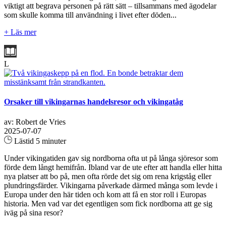
viktigt att begrava personen på rätt sätt – tillsammans med ägodelar
som skulle komma till användning i livet efter döden...
+ Läs mer
L
Orsaker till vikingarnas handelsresor och vikingatåg
av: Robert de Vries
2025-07-07
Lästid 5 minuter
Under vikingatiden gav sig nordborna ofta ut på långa sjöresor som
förde dem långt hemifrån. Ibland var de ute efter att handla eller hitta
nya platser att bo på, men ofta rörde det sig om rena krigståg eller
plundringsfärder. Vikingarna påverkade därmed många som levde i
Europa under den här tiden och kom att få en stor roll i Europas
historia. Men vad var det egentligen som fick nordborna att ge sig
iväg på sina resor?