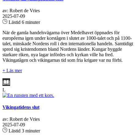
av: Robert de Vries
2025-07-09
Lästid 6 minuter
När de gamla handelsvägarna över Medelhavet öppnades för
européerna igen under korstågen i slutet av 1000‑talet och på 1100-
talet, minskade Nordens roll i den internationella handeln. Samtidigt
spred sig kristendomen bland Nordens länder. Kungar byggde
starkare riken, nya lagar infördes och kyrkan ville ha fred.
Vikingatågen och vikingarnas tid som fria krigare var nu förbi.
+ Läs mer
L
Vikingatidens slut
av: Robert de Vries
2025-07-09
Lästid 3 minuter