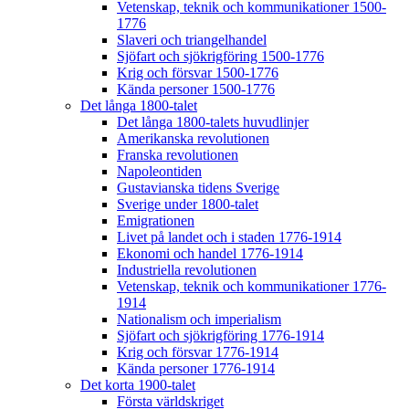
Vetenskap, teknik och kommunikationer 1500-
1776
Slaveri och triangelhandel
Sjöfart och sjökrigföring 1500-1776
Krig och försvar 1500-1776
Kända personer 1500-1776
Det långa 1800-talet
Det långa 1800-talets huvudlinjer
Amerikanska revolutionen
Franska revolutionen
Napoleontiden
Gustavianska tidens Sverige
Sverige under 1800-talet
Emigrationen
Livet på landet och i staden 1776-1914
Ekonomi och handel 1776-1914
Industriella revolutionen
Vetenskap, teknik och kommunikationer 1776-
1914
Nationalism och imperialism
Sjöfart och sjökrigföring 1776-1914
Krig och försvar 1776-1914
Kända personer 1776-1914
Det korta 1900-talet
Första världskriget