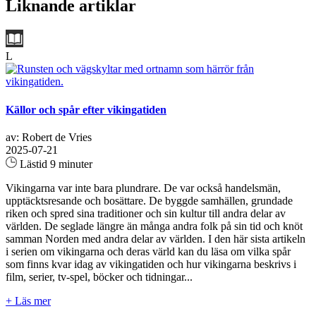
Liknande artiklar
L
Källor och spår efter vikingatiden
av: Robert de Vries
2025-07-21
Lästid 9 minuter
Vikingarna var inte bara plundrare. De var också handelsmän,
upptäcktsresande och bosättare. De byggde samhällen, grundade
riken och spred sina traditioner och sin kultur till andra delar av
världen. De seglade längre än många andra folk på sin tid och knöt
samman Norden med andra delar av världen. I den här sista artikeln
i serien om vikingarna och deras värld kan du läsa om vilka spår
som finns kvar idag av vikingatiden och hur vikingarna beskrivs i
film, serier, tv-spel, böcker och tidningar...
+ Läs mer