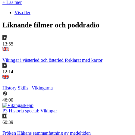
+ Läs mer
Visa fler
Liknande filmer och poddradio
13:55
Vikingar i västerled och österled förklarat med kartor
12:14
History Skills | Vikingarna
46:00
P3 Historia special: Vikingar
60:39
Fröken Håkans sammanfattning av medeltiden