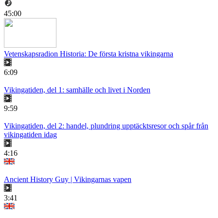
45:00
Vetenskapsradion Historia: De första kristna vikingarna
6:09
Vikingatiden, del 1: samhälle och livet i Norden
9:59
Vikingatiden, del 2: handel, plundring upptäcktsresor och spår från
vikingatiden idag
4:16
Ancient History Guy | Vikingarnas vapen
3:41