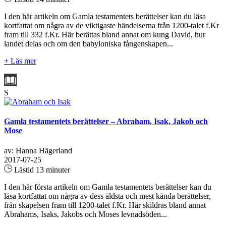
I den här artikeln om Gamla testamentets berättelser kan du läsa
kortfattat om några av de viktigaste händelserna från 1200-talet f.Kr
fram till 332 f.Kr. Här berättas bland annat om kung David, hur
landet delas och om den babyloniska fångenskapen...
+ Läs mer
S
Gamla testamentets berättelser – Abraham, Isak, Jakob och
Mose
av: Hanna Hägerland
2017-07-25
Lästid 13 minuter
I den här första artikeln om Gamla testamentets berättelser kan du
läsa kortfattat om några av dess äldsta och mest kända berättelser,
från skapelsen fram till 1200-talet f.Kr. Här skildras bland annat
Abrahams, Isaks, Jakobs och Moses levnadsöden...