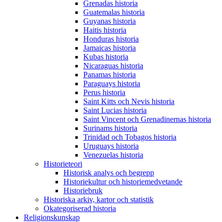
Grenadas historia
Guatemalas historia
Guyanas historia
Haitis historia
Honduras historia
Jamaicas historia
Kubas historia
Nicaraguas historia
Panamas historia
Paraguays historia
Perus historia
Saint Kitts och Nevis historia
Saint Lucias historia
Saint Vincent och Grenadinernas historia
Surinams historia
Trinidad och Tobagos historia
Uruguays historia
Venezuelas historia
Historieteori
Historisk analys och begrepp
Historiekultur och historiemedvetande
Historiebruk
Historiska arkiv, kartor och statistik
Okategoriserad historia
Religionskunskap