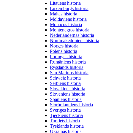
Litauens historia
Luxemburgs historia
Maltas historia
Moldaviens historia
Monacos historia
Montenegros historia
Nederländernas historia
Nordmakedoniens historia
Norges historia
Polens historia
Portugals historia
Rumäniens historia
Rysslands historia
San Marinos historia
Schweiz historia
Serbiens historia
Slovakiens historia
Sloveniens historia
Spaniens historia
Storbritanniens historia
Sveriges historia
Tjeckiens historia
Turkiets historia
Tysklands historia
Ukrainas historia