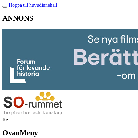
Hoppa till huvudinnehåll
ANNONS
Re
OvanMeny