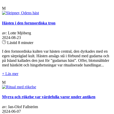
M
Hästen i den fornnordiska tron
av: Lotte Mjöberg
2024-08-23
Lästid 8 minuter
I den fornnordiska kulten var hästen central, den dyrkades med en
egen särpräglad kult. Hästen ansågs stå i förbund med gudarna och
på Island kallades den just för ”gudarnas häst”. Offer, blotsmåltider
med hästkött och hingsthetsningar var ritualiserade handlingar...
+ Läs mer
M
Myrra och rökelse var värdefulla varor under antiken
av: Jan-Olof Fallström
2024-06-07