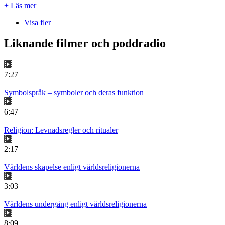
+ Läs mer
Visa fler
Liknande filmer och poddradio
7:27
Symbolspråk – symboler och deras funktion
6:47
Religion: Levnadsregler och ritualer
2:17
Världens skapelse enligt världsreligionerna
3:03
Världens undergång enligt världsreligionerna
8:09