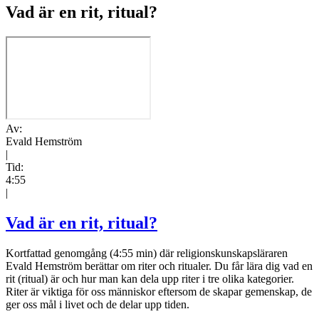
Vad är en rit, ritual?
Av:
Evald Hemström
|
Tid:
4:55
|
Vad är en rit, ritual?
Kortfattad genomgång (4:55 min) där religionskunskapsläraren
Evald Hemström berättar om riter och ritualer. Du får lära dig vad en
rit (ritual) är och hur man kan dela upp riter i tre olika kategorier.
Riter är viktiga för oss människor eftersom de skapar gemenskap, de
ger oss mål i livet och de delar upp tiden.