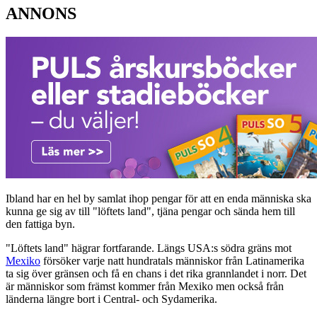
ANNONS
Ibland har en hel by samlat ihop pengar för att en enda människa ska
kunna ge sig av till "löftets land", tjäna pengar och sända hem till
den fattiga byn.
"Löftets land" hägrar fortfarande. Längs USA:s södra gräns mot
Mexiko
försöker varje natt hundratals människor från Latinamerika
ta sig över gränsen och få en chans i det rika grannlandet i norr. Det
är människor som främst kommer från Mexiko men också från
länderna längre bort i Central- och Sydamerika.