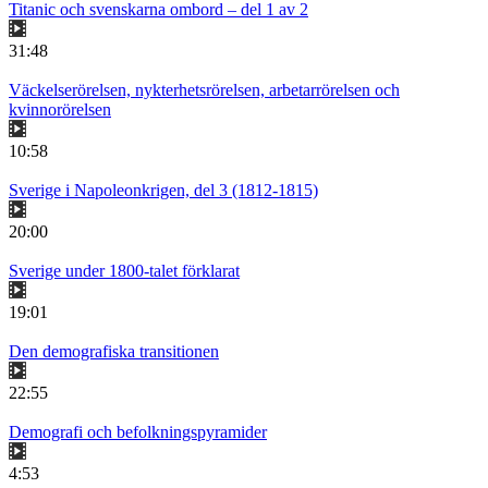
Titanic och svenskarna ombord – del 1 av 2
31:48
Väckelserörelsen, nykterhetsrörelsen, arbetarrörelsen och
kvinnorörelsen
10:58
Sverige i Napoleonkrigen, del 3 (1812-1815)
20:00
Sverige under 1800-talet förklarat
19:01
Den demografiska transitionen
22:55
Demografi och befolkningspyramider
4:53