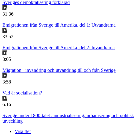
Sveriges demokratisering förklarad
31:36
Emigrationen från Sverige till Amerika, del 1: Utvandrarna
33:52
Emigrationen från Sverige till Amerika, del 2: Invandrarna
8:05
Migration - invandring och utvandring till och från Sverige
3:58
Vad är socialisation?
6:16
Sverige under 1800-talet : industrialisering, urbanisering och politisk
utveckling
Visa fler