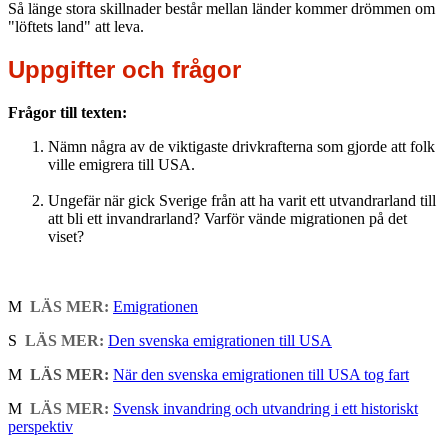
Så länge stora skillnader består mellan länder kommer drömmen om
"löftets land" att leva.
Uppgifter och frågor
Frågor till texten:
Nämn några av de viktigaste drivkrafterna som gjorde att folk
ville emigrera till USA.
Ungefär när gick Sverige från att ha varit ett utvandrarland till
att bli ett invandrarland? Varför vände migrationen på det
viset?
M
LÄS MER:
Emigrationen
S
LÄS MER:
Den svenska emigrationen till USA
M
LÄS MER:
När den svenska emigrationen till USA tog fart
M
LÄS MER:
Svensk invandring och utvandring i ett historiskt
perspektiv