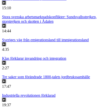
15:10
Stora svenska arbetsmarknadskonflikter: Sundsvallsstrejken,
storstrejken och skotten i Ådalen
14:44
Sveriges väg från emigrationsland till immigrationsland
4:35
Klas förklarar invandring och integration
2:27
Tre saker som förändrade 1800-talets jordbrukssamhälle
17:47
Industriella revolutionen förklarad
19:37