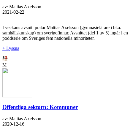
av: Mattias Axelsson
2021-02-22
I veckans avsnitt pratar Mattias Axelsson (gymnasielärare i bl.a.
samhällskunskap) om sverigefinnar. Avsnittet (del 1 av 5) ingår i en
poddserie om Sveriges fem nationella minoriteter.
+ Lyssna
M
Offentliga sektorn: Kommuner
av: Mattias Axelsson
2020-12-16