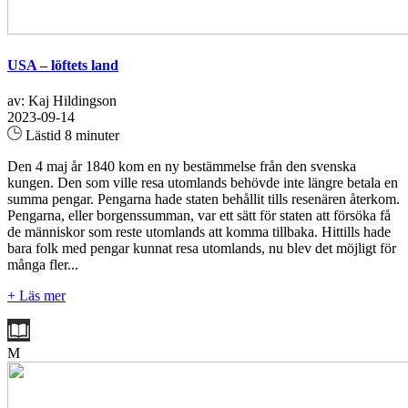
USA – löftets land
av: Kaj Hildingson
2023-09-14
Lästid 8 minuter
Den 4 maj år 1840 kom en ny bestämmelse från den svenska
kungen. Den som ville resa utomlands behövde inte längre betala en
summa pengar. Pengarna hade staten behållit tills resenären återkom.
Pengarna, eller borgenssumman, var ett sätt för staten att försöka få
de människor som reste utomlands att komma tillbaka. Hittills hade
bara folk med pengar kunnat resa utomlands, nu blev det möjligt för
många fler...
+ Läs mer
M