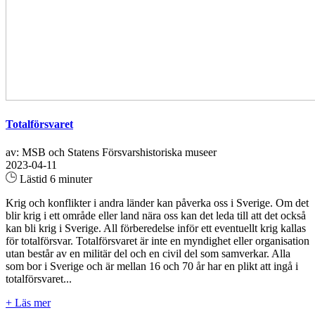
Totalförsvaret
av: MSB och Statens Försvarshistoriska museer
2023-04-11
Lästid 6 minuter
Krig och konflikter i andra länder kan påverka oss i Sverige. Om det
blir krig i ett område eller land nära oss kan det leda till att det också
kan bli krig i Sverige. All förberedelse inför ett eventuellt krig kallas
för totalförsvar. Totalförsvaret är inte en myndighet eller organisation
utan består av en militär del och en civil del som samverkar. Alla
som bor i Sverige och är mellan 16 och 70 år har en plikt att ingå i
totalförsvaret...
+ Läs mer