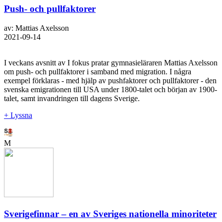
Push- och pullfaktorer
av: Mattias Axelsson
2021-09-14
I veckans avsnitt av I fokus pratar gymnasieläraren Mattias Axelsson
om push- och pullfaktorer i samband med migration. I några
exempel förklaras - med hjälp av pushfaktorer och pullfaktorer - den
svenska emigrationen till USA under 1800-talet och början av 1900-
talet, samt invandringen till dagens Sverige.
+ Lyssna
M
Sverigefinnar – en av Sveriges nationella minoriteter