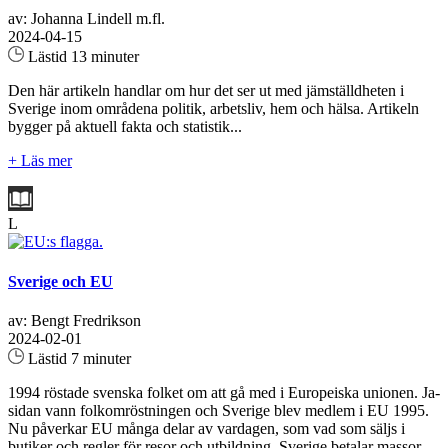
av: Johanna Lindell m.fl.
2024-04-15
Lästid 13 minuter
Den här artikeln handlar om hur det ser ut med jämställdheten i
Sverige inom områdena politik, arbetsliv, hem och hälsa. Artikeln
bygger på aktuell fakta och statistik...
+ Läs mer
L
Sverige och EU
av: Bengt Fredrikson
2024-02-01
Lästid 7 minuter
1994 röstade svenska folket om att gå med i Europeiska unionen. Ja-
sidan vann folkomröstningen och Sverige blev medlem i EU 1995.
Nu påverkar EU många delar av vardagen, som vad som säljs i
butiker och regler för resor och utbildning. Sverige betalar massor