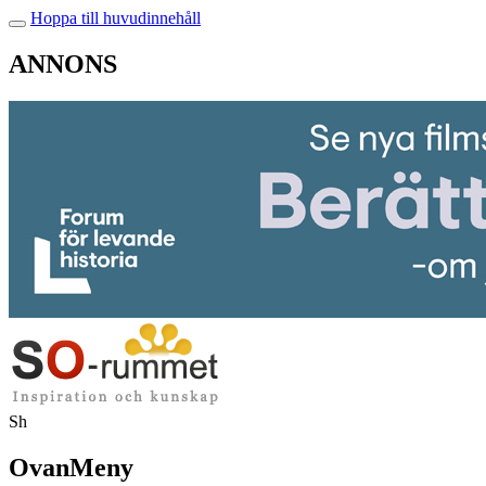
Hoppa till huvudinnehåll
ANNONS
Sh
OvanMeny