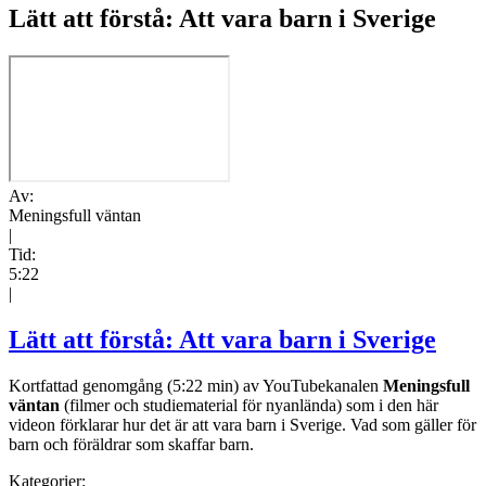
Lätt att förstå: Att vara barn i Sverige
Av:
Meningsfull väntan
|
Tid:
5:22
|
Lätt att förstå: Att vara barn i Sverige
Kortfattad genomgång (5:22 min) av YouTubekanalen
Meningsfull
väntan
(filmer och studiematerial för nyanlända) som i den här
videon förklarar hur det är att vara barn i Sverige. Vad som gäller för
barn och föräldrar som skaffar barn.
Kategorier: