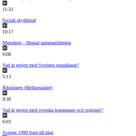
11:33
Socialt skyddsnät
10:17
Migration – flippad sammanfattning
9:08
Vad är grejen med Sveriges grundlagar?
5:13
Riksdagen (Mellanstadiet)
9:39
Vad är grejen med svenska kommuner och regioner?
6:03
Sverige 1990 fram till idag