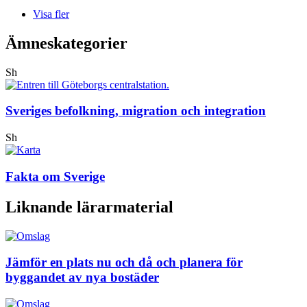
Visa fler
Ämneskategorier
Sh
Sveriges befolkning, migration och integration
Sh
Fakta om Sverige
Liknande lärarmaterial
Jämför en plats nu och då och planera för
byggandet av nya bostäder