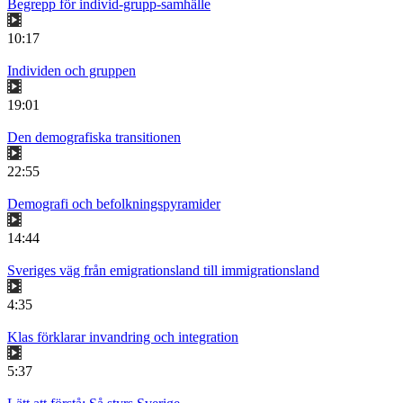
Begrepp för individ-grupp-samhälle
10:17
Individen och gruppen
19:01
Den demografiska transitionen
22:55
Demografi och befolkningspyramider
14:44
Sveriges väg från emigrationsland till immigrationsland
4:35
Klas förklarar invandring och integration
5:37