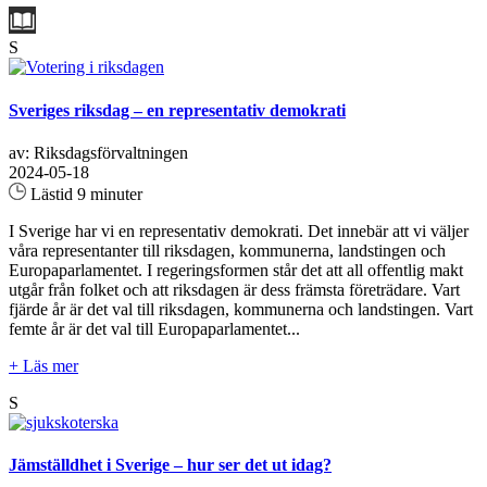
S
Sveriges riksdag – en representativ demokrati
av: Riksdagsförvaltningen
2024-05-18
Lästid 9 minuter
I Sverige har vi en representativ demokrati. Det innebär att vi väljer
våra representanter till riksdagen, kommunerna, landstingen och
Europaparlamentet. I regeringsformen står det att all offentlig makt
utgår från folket och att riksdagen är dess främsta företrädare. Vart
fjärde år är det val till riksdagen, kommunerna och landstingen. Vart
femte år är det val till Europaparlamentet...
+ Läs mer
S
Jämställdhet i Sverige – hur ser det ut idag?