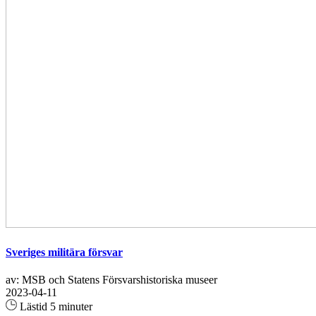
Sveriges militära försvar
av: MSB och Statens Försvarshistoriska museer
2023-04-11
Lästid 5 minuter