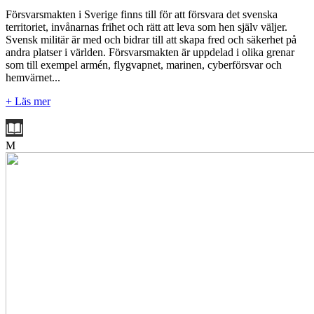
Försvarsmakten i Sverige finns till för att försvara det svenska
territoriet, invånarnas frihet och rätt att leva som hen själv väljer.
Svensk militär är med och bidrar till att skapa fred och säkerhet på
andra platser i världen. Försvarsmakten är uppdelad i olika grenar
som till exempel armén, flygvapnet, marinen, cyberförsvar och
hemvärnet...
+ Läs mer
M