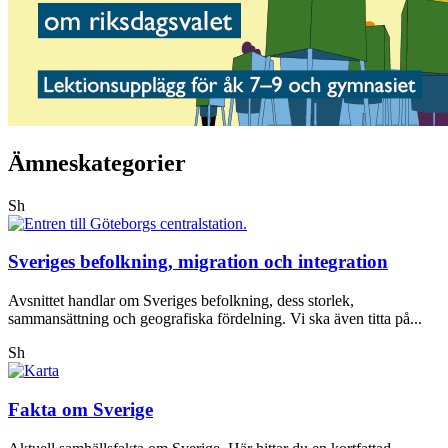
Ämneskategorier
Sh
Sveriges befolkning, migration och integration
Avsnittet handlar om Sveriges befolkning, dess storlek,
sammansättning och geografiska fördelning. Vi ska även titta på...
Sh
Fakta om Sverige