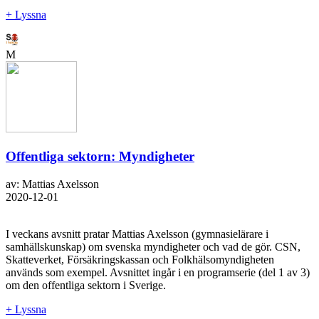
+ Lyssna
M
Offentliga sektorn: Myndigheter
av: Mattias Axelsson
2020-12-01
I veckans avsnitt pratar Mattias Axelsson (gymnasielärare i
samhällskunskap) om svenska myndigheter och vad de gör. CSN,
Skatteverket, Försäkringskassan och Folkhälsomyndigheten
används som exempel. Avsnittet ingår i en programserie (del 1 av 3)
om den offentliga sektorn i Sverige.
+ Lyssna