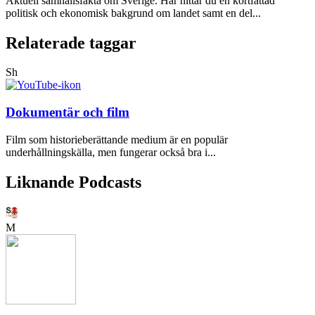
Aktuell samhällsfakta om Sverige. Här hittar du en kortfattad
politisk och ekonomisk bakgrund om landet samt en del...
Relaterade taggar
Sh
Dokumentär och film
Film som historieberättande medium är en populär
underhållningskälla, men fungerar också bra i...
Liknande Podcasts
M