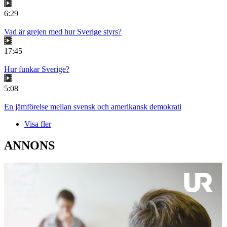
6:29
Vad är grejen med hur Sverige styrs?
17:45
Hur funkar Sverige?
5:08
En jämförelse mellan svensk och amerikansk demokrati
Visa fler
ANNONS